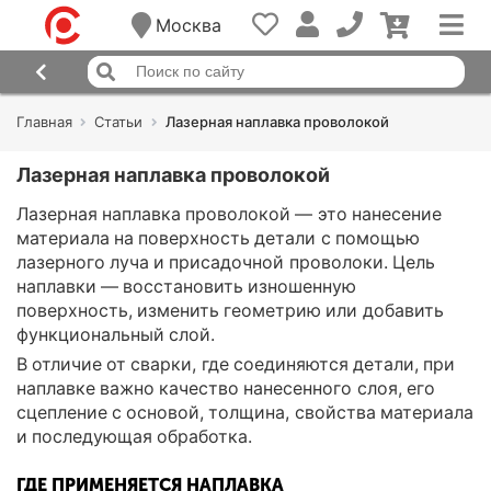
Москва
Главная
Статьи
Лазерная наплавка проволокой
Лазерная наплавка проволокой
Лазерная наплавка проволокой — это нанесение
материала на поверхность детали с помощью
лазерного луча и присадочной проволоки. Цель
наплавки — восстановить изношенную
поверхность, изменить геометрию или добавить
функциональный слой.
В отличие от сварки, где соединяются детали, при
наплавке важно качество нанесенного слоя, его
сцепление с основой, толщина, свойства материала
и последующая обработка.
ГДЕ ПРИМЕНЯЕТСЯ НАПЛАВКА