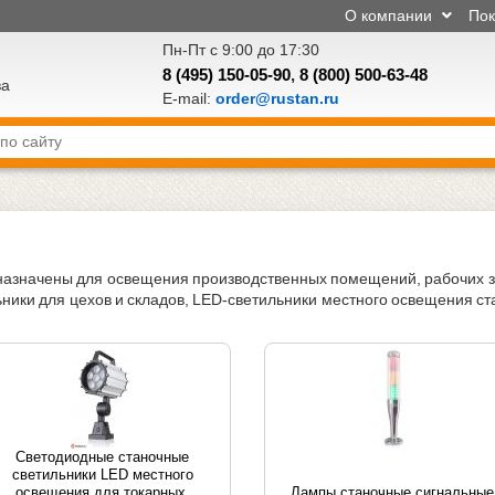
О компании
По
Пн-Пт с 9:00 до 17:30
8 (495) 150-05-90
,
8 (800) 500-63-48
ва
E-mail:
order@rustan.ru
азначены для освещения производственных помещений, рабочих 
ники для цехов и складов, LED-светильники местного освещения ст
Светодиодные станочные
светильники LED местного
освещения для токарных,
Лампы станочные сигнальные