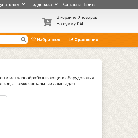
купателям
Поддержка
Контакты
Войти
В корзине 0 товаров
На сумму
0
p
Избранное
Сравнение
зон и металлообрабатывающего оборудования.
анков, а также сигнальные лампы для