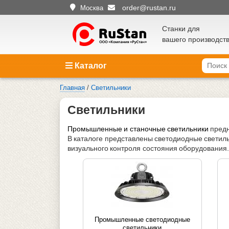
order@rustan.ru
Москва
Станки для
вашего производст
Каталог
Главная
/
Светильники
Светильники
Промышленные и станочные светильники
предн
В каталоге представлены светодиодные светиль
визуального контроля состояния оборудования.
Промышленные светодиодные
светильники