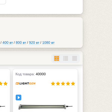
/
400 вт
/
800 вт
/
920 вт
/
1080 вт
Код товара:
40000