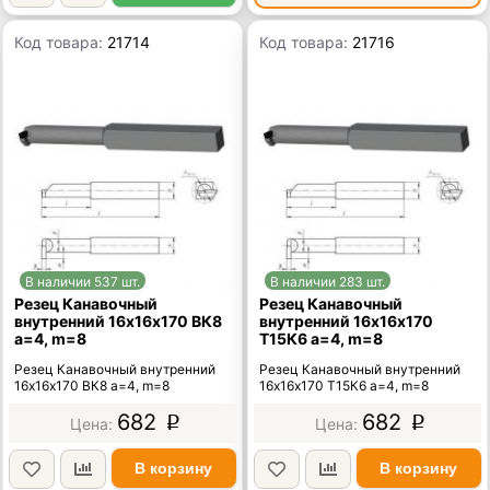
Код товара:
21714
Код товара:
21716
В наличии 537 шт.
В наличии 283 шт.
Резец Канавочный
Резец Канавочный
внутренний 16х16х170 ВК8
внутренний 16х16х170
а=4, m=8
Т15К6 а=4, m=8
Резец Канавочный внутренний
Резец Канавочный внутренний
16х16х170 ВК8 а=4, m=8
16х16х170 Т15К6 а=4, m=8
682
682
p
p
В корзину
В корзину