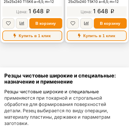
25х25х240 Т15К6 а=6,5; m=12
25х25х240 Т5К10 а=6,5; m=12
1 648
1 648
p
p
В корзину
В корзину
Купить в 1 клик
Купить в 1 клик
Резцы чистовые широкие и специальные:
назначение и применение
Резцы чистовые широкие и специальные
применяются при токарной и строгальной
обработке для формирования поверхностей
детали. Резец выбирается по виду операции,
материалу пластины, державке и параметрам
заготовки.