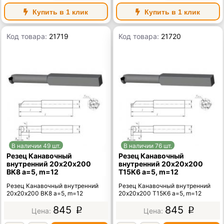
Купить в 1 клик
Купить в 1 клик
Код товара:
21719
Код товара:
21720
В наличии 49 шт.
В наличии 76 шт.
Резец Канавочный
Резец Канавочный
внутренний 20х20х200
внутренний 20х20х200
ВК8 а=5, m=12
Т15К6 а=5, m=12
Резец Канавочный внутренний
Резец Канавочный внутренний
20х20х200 ВК8 а=5, m=12
20х20х200 Т15К6 а=5, m=12
845
845
p
p