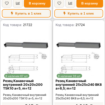
В корзину
В корзину
Купить в 1 клик
Купить в 1 клик
Код товара:
21722
Код товара:
21724
В наличии 67 шт.
В наличии 36 шт.
Резец Канавочный
Резец Канавочный
внутренний 20х20х200
внутренний 25х25х240 ВК8
Т5К10 а=5, m=12
а=6,5; m=12
Резец Канавочный внутренний
Резец Канавочный внутренний
20х20х200 Т5К10 а=5, m=12
25х25х240 ВК8 а=6,5; m=12