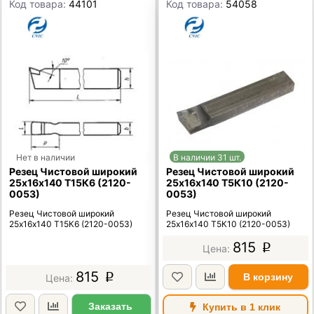
Код товара:
44101
Код товара:
54058
Нет в наличии
В наличии 31 шт.
Резец Чистовой широкий
Резец Чистовой широкий
25х16х140 Т15К6 (2120-
25х16х140 Т5К10 (2120-
0053)
0053)
Резец Чистовой широкий
Резец Чистовой широкий
25х16х140 Т15К6 (2120-0053)
25х16х140 Т5К10 (2120-0053)
815
p
815
В корзину
p
Заказать
Купить в 1 клик