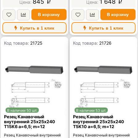
845
1 648
p
p
В корзину
В корзину
Купить в 1 клик
Купить в 1 клик
Код товара:
21725
Код товара:
21726
В наличии 50 шт.
В наличии 53 шт.
Резец Канавочный
Резец Канавочный
внутренний 25х25х240
внутренний 25х25х240
Т15К6 а=6,5; m=12
Т5К10 а=6,5; m=12
Резец Канавочный внутренний
Резец Канавочный внутренний