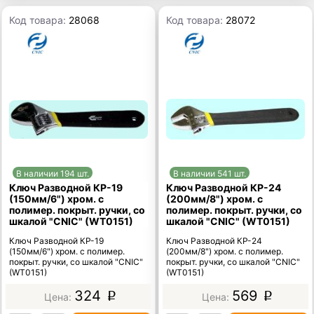
Код товара:
28068
Код товара:
28072
В наличии 194 шт.
В наличии 541 шт.
Ключ Разводной КР-19
Ключ Разводной КР-24
(150мм/6") хром. с
(200мм/8") хром. с
полимер. покрыт. ручки, со
полимер. покрыт. ручки, со
шкалой "CNIC" (WT0151)
шкалой "CNIC" (WT0151)
Ключ Разводной КР-19
Ключ Разводной КР-24
(150мм/6") хром. с полимер.
(200мм/8") хром. с полимер.
покрыт. ручки, со шкалой "CNIC"
покрыт. ручки, со шкалой "CNIC"
(WT0151)
(WT0151)
324
569
p
p