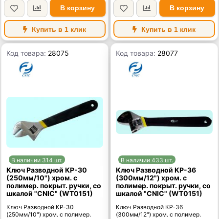
В корзину
В корзину
Купить в 1 клик
Купить в 1 клик
Код товара:
28075
Код товара:
28077
В наличии 314 шт.
В наличии 433 шт.
Ключ Разводной КР-30
Ключ Разводной КР-36
(250мм/10") хром. с
(300мм/12") хром. с
полимер. покрыт. ручки, со
полимер. покрыт. ручки, со
шкалой "CNIC" (WT0151)
шкалой "CNIC" (WT0151)
Ключ Разводной КР-30
Ключ Разводной КР-36
(250мм/10") хром. с полимер.
(300мм/12") хром. с полимер.