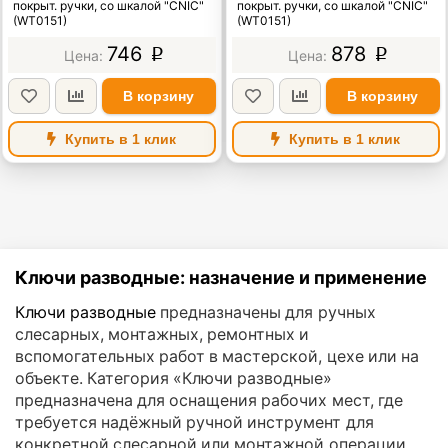
покрыт. ручки, со шкалой "CNIC"
покрыт. ручки, со шкалой "CNIC"
(WT0151)
(WT0151)
746
878
p
p
В корзину
В корзину
Купить в 1 клик
Купить в 1 клик
Ключи разводные: назначение и применение
Ключи разводные
предназначены для ручных
слесарных, монтажных, ремонтных и
вспомогательных работ в мастерской, цехе или на
объекте. Категория «Ключи разводные»
предназначена для оснащения рабочих мест, где
требуется надёжный ручной инструмент для
конкретной слесарной или монтажной операции.