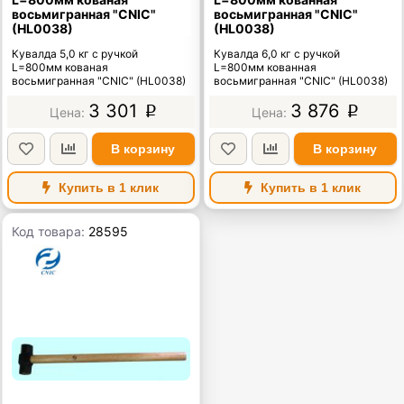
восьмигранная "CNIC"
восьмигранная "CNIC"
(HL0038)
(HL0038)
Кувалда 5,0 кг с ручкой
Кувалда 6,0 кг с ручкой
L=800мм кованая
L=800мм кованная
восьмигранная "CNIC" (HL0038)
восьмигранная "CNIC" (HL0038)
3 301
3 876
p
p
В корзину
В корзину
Купить в 1 клик
Купить в 1 клик
Код товара:
28595