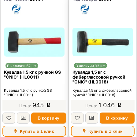
В наличии 67 шт.
В наличии 93 шт.
Кувалда 1,5 кг с ручкой GS
Кувалда 1,5 кг с
"CNIC" (HL0011)
фиберглассовой ручкой
"CNIC" (HL0018)
Кувалда 1,5 кг с ручкой GS
Кувалда 1,5 кг с фиберглассовой
"CNIC" (HL0011)
ручкой "CNIC" (HL0018)
945
1 046
p
p
В корзину
В корзину
Купить в 1 клик
Купить в 1 клик