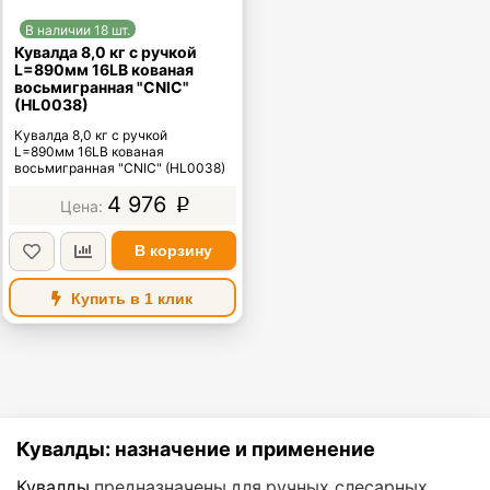
В наличии 18 шт.
Кувалда 8,0 кг с ручкой
L=890мм 16LB кованая
восьмигранная "CNIC"
(HL0038)
Кувалда 8,0 кг с ручкой
L=890мм 16LB кованая
восьмигранная "CNIC" (HL0038)
4 976
p
В корзину
Купить в 1 клик
Кувалды: назначение и применение
Кувалды
предназначены для ручных слесарных,