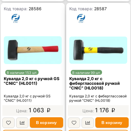
Код товара:
28586
Код товара:
28587
В наличии 153 шт.
В наличии 99 шт.
Кувалда 2,0 кг с ручкой GS
Кувалда 2,0 кг с
"CNIC" (HL0011)
фиберглассовой ручкой
"CNIC" (HL0018)
Кувалда 2,0 кг с ручкой GS
Кувалда 2,0 кг с фиберглассовой
"CNIC" (HL0011)
ручкой "CNIC" (HL0018)
1 063
1 176
p
p
В корзину
В корзину