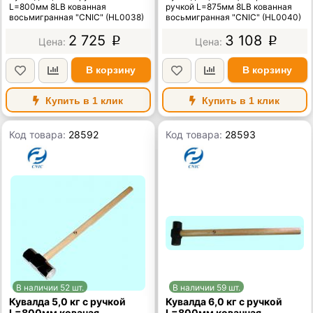
L=800мм 8LB кованная
ручкой L=875мм 8LB кованная
восьмигранная "CNIC" (HL0038)
восьмигранная "CNIC" (HL0040)
2 725
3 108
p
p
В корзину
В корзину
Купить в 1 клик
Купить в 1 клик
Код товара:
28592
Код товара:
28593
В наличии 52 шт.
В наличии 59 шт.
Кувалда 5,0 кг с ручкой
Кувалда 6,0 кг с ручкой
L=800мм кованая
L=800мм кованная