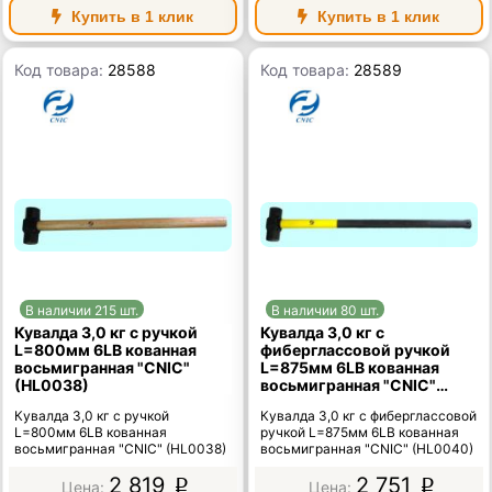
Купить в 1 клик
Купить в 1 клик
Код товара:
28588
Код товара:
28589
В наличии 215 шт.
В наличии 80 шт.
Кувалда 3,0 кг с ручкой
Кувалда 3,0 кг с
L=800мм 6LB кованная
фиберглассовой ручкой
восьмигранная "CNIC"
L=875мм 6LB кованная
(HL0038)
восьмигранная "CNIC"
(HL0040)
Кувалда 3,0 кг с ручкой
Кувалда 3,0 кг с фиберглассовой
L=800мм 6LB кованная
ручкой L=875мм 6LB кованная
восьмигранная "CNIC" (HL0038)
восьмигранная "CNIC" (HL0040)
2 819
2 751
p
p