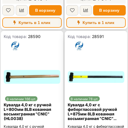
В корзину
В корзину
Купить в 1 клик
Купить в 1 клик
Код товара:
28590
Код товара:
28591
В наличии 166 шт.
В наличии 78 шт.
Кувалда 4,0 кг с ручкой
Кувалда 4,0 кг с
L=800мм 8LB кованная
фиберглассовой ручкой
восьмигранная "CNIC"
L=875мм 8LB кованная
(HL0038)
восьмигранная "CNIC"
(HL0040)
Кувалда 4,0 кг с ручкой
Кувалда 4,0 кг с фиберглассовой