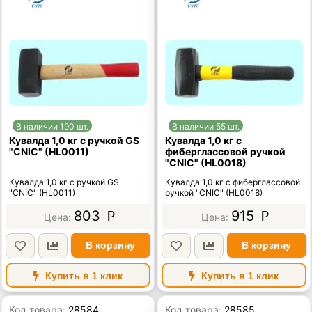
В наличии 190 шт.
В наличии 55 шт.
Кувалда 1,0 кг с ручкой GS
Кувалда 1,0 кг с
"CNIC" (HL0011)
фиберглассовой ручкой
"CNIC" (HL0018)
Кувалда 1,0 кг с ручкой GS
Кувалда 1,0 кг с фиберглассовой
"CNIC" (HL0011)
ручкой "CNIC" (HL0018)
803
915
p
p
В корзину
В корзину
Купить в 1 клик
Купить в 1 клик
Код товара:
28584
Код товара:
28585