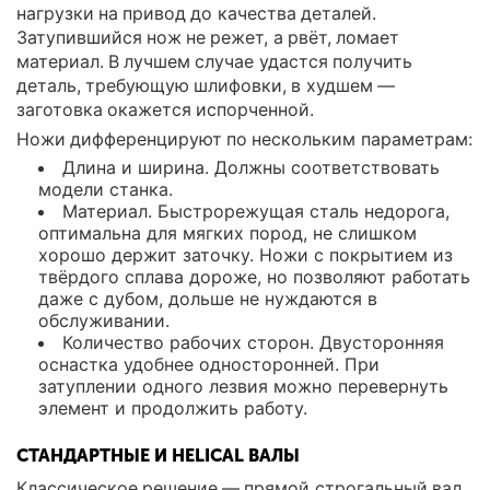
нагрузки на привод до качества деталей.
Затупившийся нож не режет, а рвёт, ломает
материал. В лучшем случае удастся получить
деталь, требующую шлифовки, в худшем —
заготовка окажется испорченной.
Ножи дифференцируют по нескольким параметрам:
Длина и ширина. Должны соответствовать
модели станка.
Материал. Быстрорежущая сталь недорога,
оптимальна для мягких пород, не слишком
хорошо держит заточку. Ножи с покрытием из
твёрдого сплава дороже, но позволяют работать
даже с дубом, дольше не нуждаются в
обслуживании.
Количество рабочих сторон. Двусторонняя
оснастка удобнее односторонней. При
затуплении одного лезвия можно перевернуть
элемент и продолжить работу.
СТАНДАРТНЫЕ И HELICAL ВАЛЫ
Классическое решение — прямой строгальный вал,