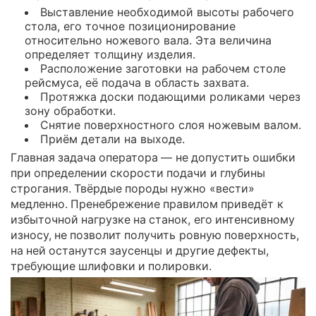
Выставление необходимой высоты рабочего
стола, его точное позиционирование
относительно ножевого вала. Эта величина
определяет толщину изделия.
Расположение заготовки на рабочем столе
рейсмуса, её подача в область захвата.
Протяжка доски подающими роликами через
зону обработки.
Снятие поверхностного слоя ножевым валом.
Приём детали на выходе.
Главная задача оператора — не допустить ошибки
при определении скорости подачи и глубины
строгания. Твёрдые породы нужно «вести»
медленно. Пренебрежение правилом приведёт к
избыточной нагрузке на станок, его интенсивному
износу, не позволит получить ровную поверхность,
на ней останутся заусенцы и другие дефекты,
требующие шлифовки и полировки.