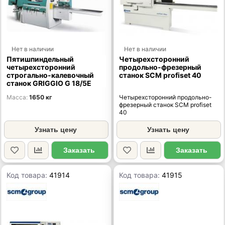
Нет в наличии
Нет в наличии
Пятишпиндельный
Четырехсторонний
четырехсторонний
продольно-фрезерный
строгально-калевочный
станок SCM profiset 40
станок GRIGGIO G 18/5E
Масса
1650 кг
Четырехсторонний продольно-
фрезерный станок SCM profiset
40
Узнать цену
Узнать цену
Заказать
Заказать
Код товара:
41914
Код товара:
41915