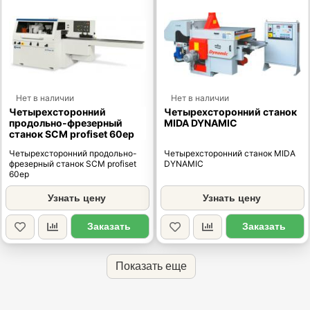
Нет в наличии
Нет в наличии
Четырехсторонний
Четырехсторонний станок
продольно-фрезерный
MIDA DYNAMIC
станок SCM profiset 60ep
Четырехсторонний продольно-
Четырехсторонний станок MIDA
фрезерный станок SCM profiset
DYNAMIC
60ep
Узнать цену
Узнать цену
Заказать
Заказать
Показать еще