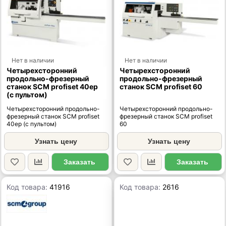
Нет в наличии
Нет в наличии
Четырехсторонний
Четырехсторонний
продольно-фрезерный
продольно-фрезерный
станок SCM profiset 40ep
станок SCM profiset 60
(с пультом)
Четырехсторонний продольно-
Четырехсторонний продольно-
фрезерный станок SCM profiset
фрезерный станок SCM profiset
40ep (с пультом)
60
Узнать цену
Узнать цену
Заказать
Заказать
Код товара:
41916
Код товара:
2616