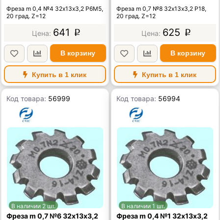
Фреза m 0,4 №4 32х13х3,2 Р6М5,
Фреза m 0,7 №8 32х13х3,2 Р18,
20 град. Z=12
20 град. Z=12
641
625
p
p
В корзину
В корзину
Купить в 1 клик
Купить в 1 клик
Код товара:
56999
Код товара:
56994
В наличии 2 шт.
В наличии 1 шт.
Фреза m 0,7 №6 32х13х3,2
Фреза m 0,4 №1 32х13х3,2