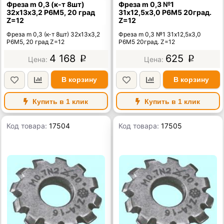
Фреза m 0,3 (к-т 8шт)
Фреза m 0,3 №1
32х13х3,2 Р6М5, 20 град
31х12,5х3,0 Р6М5 20град.
Z=12
Z=12
Фреза m 0,3 (к-т 8шт) 32х13х3,2
Фреза m 0,3 №1 31х12,5х3,0
Р6М5, 20 град Z=12
Р6М5 20град. Z=12
4 168
625
p
p
В корзину
В корзину
Купить в 1 клик
Купить в 1 клик
Код товара:
17504
Код товара:
17505