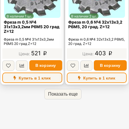
В наличии 1 шт.
В наличии 2 шт.
Фреза m 0,5 №4
Фреза m 0,6 №4 32х13х3,2
31х13х3,2мм Р6М5 20 град
Р6М5, 20 град. Z=12
Z=12
Фреза m 0,5 №4 31х13х3,2мм
Фреза m 0,6 №4 32х13х3,2 Р6М5,
Р6М5 20 град Z=12
20 град. Z=12
521
403
p
p
В корзину
В корзину
Купить в 1 клик
Купить в 1 клик
Показать еще