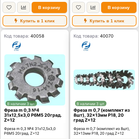
В корзину
В корзину
Купить в 1 клик
Купить в 1 клик
Код товара:
40058
Код товара:
40070
В наличии 3 шт.
В наличии 3 шт.
Фреза m 0,3 №4
Фреза m 0,7 (комплект из
31х12,5х3,0 Р6М5 20град.
8шт), 32x13мм Р18, 20
Z=12
град Z=12
Фреза m 0,3 №4 31х12,5х3,0
Фреза m 0,7 (комплект из 8шт),
Р6М5 20град. Z=12
32x13мм Р18, 20 град Z=12