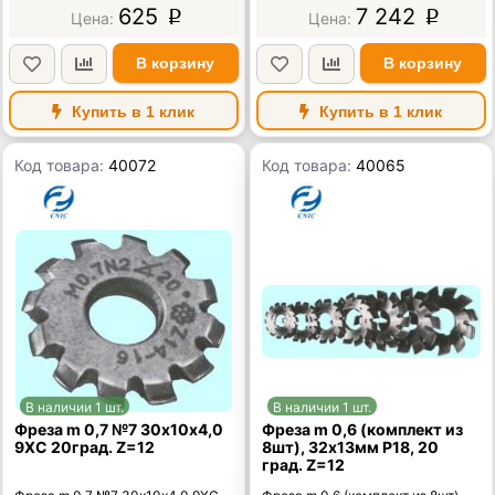
625
7 242
p
p
В корзину
В корзину
Купить в 1 клик
Купить в 1 клик
Код товара:
40072
Код товара:
40065
В наличии 1 шт.
В наличии 1 шт.
Фреза m 0,7 №7 30х10х4,0
Фреза m 0,6 (комплект из
9ХС 20град. Z=12
8шт), 32х13мм Р18, 20
град. Z=12