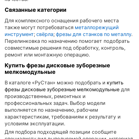
Связанные категории
Для комплексного оснащения рабочего места
также могут потребоваться
металлорежущий
инструмент
;
свёрла
;
фрезы для станков по металлу
.
Перелинковка по назначению помогает подобрать
совместимые решения под обработку, контроль,
ремонт или монтажную операцию.
Купить фрезы дисковые зуборезные
мелкомодульные
В каталоге «РуСтан» можно подобрать и
купить
фрезы дисковые зуборезные мелкомодульные
для
производственных, ремонтных и
профессиональных задач. Выбор модели
выполняется по назначению, рабочим
характеристикам, требованиям к результату и
условиям эксплуатации.
Для подбора подходящей позиции сообщите
специалисту вид выполняемой операции, материал