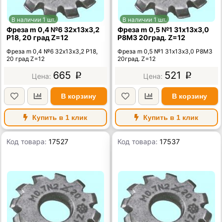
В наличии 1 шт.
В наличии 1 шт.
Фреза m 0,4 №6 32х13х3,2
Фреза m 0,5 №1 31х13х3,0
Р18, 20 град Z=12
Р8М3 20град. Z=12
Фреза m 0,4 №6 32х13х3,2 Р18,
Фреза m 0,5 №1 31х13х3,0 Р8М3
20 град Z=12
20град. Z=12
665
521
p
p
В корзину
В корзину
Купить в 1 клик
Купить в 1 клик
Код товара:
17527
Код товара:
17537