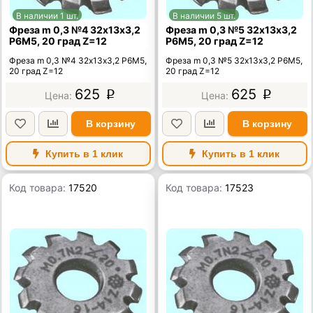
В наличии 1 шт.
В наличии 5 шт.
Фреза m 0,3 №4 32х13х3,2
Фреза m 0,3 №5 32х13х3,2
Р6М5, 20 град Z=12
Р6М5, 20 град Z=12
Фреза m 0,3 №4 32х13х3,2 Р6М5,
Фреза m 0,3 №5 32х13х3,2 Р6М5,
20 град Z=12
20 град Z=12
625
625
p
p
В корзину
В корзину
Купить в 1 клик
Купить в 1 клик
Код товара:
17520
Код товара:
17523