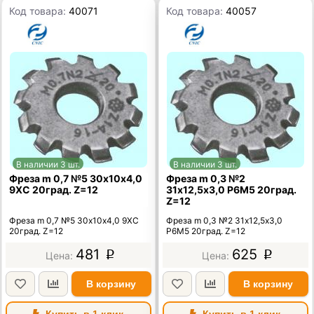
Код товара:
40071
Код товара:
40057
В наличии 3 шт.
В наличии 3 шт.
Фреза m 0,7 №5 30х10х4,0
Фреза m 0,3 №2
9ХС 20град. Z=12
31х12,5х3,0 Р6М5 20град.
Z=12
Фреза m 0,7 №5 30х10х4,0 9ХС
Фреза m 0,3 №2 31х12,5х3,0
20град. Z=12
Р6М5 20град. Z=12
481
625
p
p
В корзину
В корзину