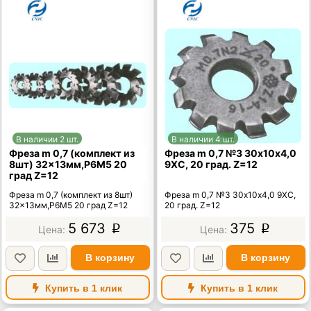
В наличии 2 шт.
В наличии 4 шт.
Фреза m 0,7 (комплект из
Фреза m 0,7 №3 30х10х4,0
8шт) 32x13мм,Р6М5 20
9ХС, 20 град. Z=12
град Z=12
Фреза m 0,7 (комплект из 8шт)
Фреза m 0,7 №3 30х10х4,0 9ХС,
32x13мм,Р6М5 20 град Z=12
20 град. Z=12
5 673
375
p
p
В корзину
В корзину
Купить в 1 клик
Купить в 1 клик