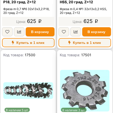
Р18, 20 град. Z=12
HSS, 20 град. Z=12
Фреза m 0,7 №6 32х13х3,2 Р18,
Фреза m 0,4 №1 32х13х3,2 HSS,
20 град. Z=12
20 град. Z=12
625
625
p
p
В корзину
В корзину
Купить в 1 клик
Купить в 1 клик
Код товара:
17500
Код товара:
17501
В наличии 5 шт.
В наличии 3 шт.