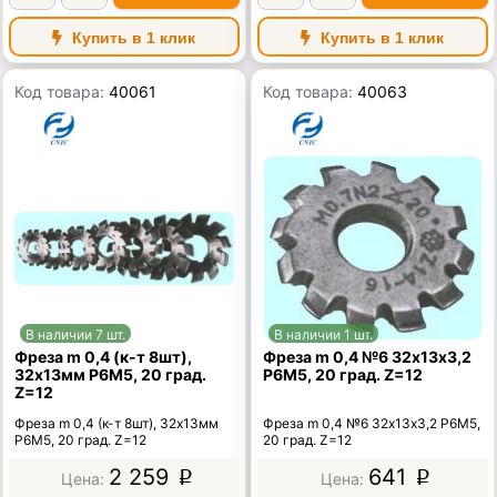
Купить в 1 клик
Купить в 1 клик
Код товара:
40061
Код товара:
40063
В наличии 7 шт.
В наличии 1 шт.
Фреза m 0,4 (к-т 8шт),
Фреза m 0,4 №6 32х13х3,2
32х13мм Р6М5, 20 град.
Р6М5, 20 град. Z=12
Z=12
Фреза m 0,4 (к-т 8шт), 32х13мм
Фреза m 0,4 №6 32х13х3,2 Р6М5,
Р6М5, 20 град. Z=12
20 град. Z=12
2 259
641
p
p