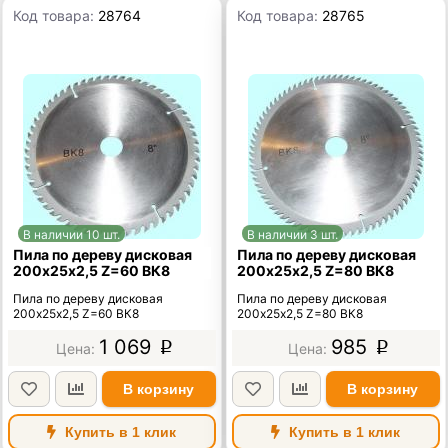
Код товара:
28764
Код товара:
28765
В наличии 10 шт.
В наличии 3 шт.
Пила по дереву дисковая
Пила по дереву дисковая
200х25х2,5 Z=60 ВК8
200х25х2,5 Z=80 ВК8
Пила по дереву дисковая
Пила по дереву дисковая
200х25х2,5 Z=60 ВК8
200х25х2,5 Z=80 ВК8
1 069
985
p
p
В корзину
В корзину
Купить в 1 клик
Купить в 1 клик