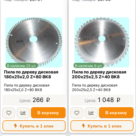
В наличии 29 шт.
В наличии 9 шт.
Пила по дереву дисковая
Пила по дереву дисковая
180х25х2,0 Z=80 ВК8
200х25х2,5 Z=40 ВК8
Пила по дереву дисковая
Пила по дереву дисковая
180х25х2,0 Z=80 ВК8
200х25х2,5 Z=40 ВК8
266
1 048
p
p
В корзину
В корзину
Купить в 1 клик
Купить в 1 клик