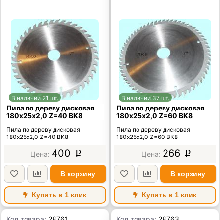
В наличии 21 шт.
В наличии 37 шт.
Пила по дереву дисковая
Пила по дереву дисковая
180х25х2,0 Z=40 ВК8
180х25х2,0 Z=60 ВК8
Пила по дереву дисковая
Пила по дереву дисковая
180х25х2,0 Z=40 ВК8
180х25х2,0 Z=60 ВК8
400
266
p
p
В корзину
В корзину
Купить в 1 клик
Купить в 1 клик
Код товара:
28761
Код товара:
28763