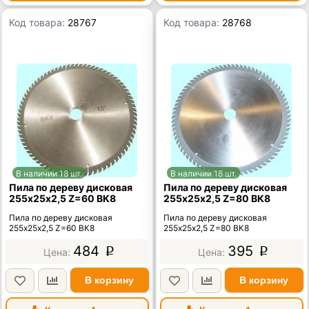
Код товара:
28767
Код товара:
28768
В наличии 18 шт.
В наличии 18 шт.
Пила по дереву дисковая
Пила по дереву дисковая
255х25х2,5 Z=60 ВК8
255х25х2,5 Z=80 ВК8
Пила по дереву дисковая
Пила по дереву дисковая
255х25х2,5 Z=60 ВК8
255х25х2,5 Z=80 ВК8
484
395
p
p
В корзину
В корзину