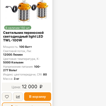
В наличии 150 шт.
Светильник переносной
светодиодный light LED
TWL-100W
Мощность
100 Ватт
Световой поток, Лм
12000 Люмен
Цветовая температура, К
5000 Кельвин
Напряжение питания
100-
277 Вольт
Индекс цветопередачи, CRI
80
Масса
3 кг
12 000
p
В корзину