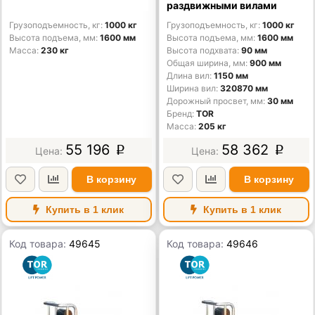
раздвижными вилами
Грузоподъемность, кг
1000 кг
Грузоподъемность, кг
1000 кг
Высота подъема, мм
1600 мм
Высота подъема, мм
1600 мм
Масса
230 кг
Высота подхвата
90 мм
Общая ширина, мм
900 мм
Длина вил
1150 мм
Ширина вил
320870 мм
Дорожный просвет, мм
30 мм
Бренд
TOR
Масса
205 кг
55 196
58 362
p
p
В корзину
В корзину
Купить в 1 клик
Купить в 1 клик
Код товара:
49645
Код товара:
49646