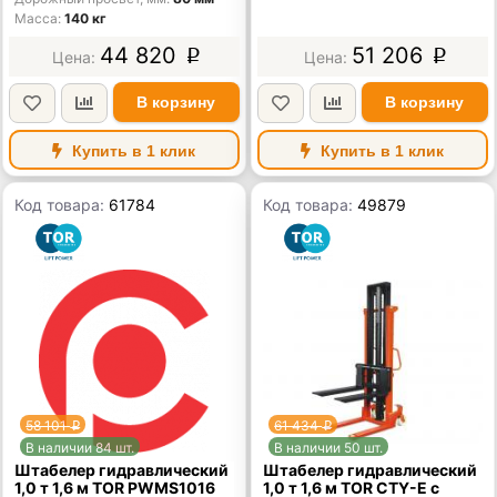
Масса
140 кг
44 820
51 206
p
p
В корзину
В корзину
Купить в 1 клик
Купить в 1 клик
Код товара:
61784
Код товара:
49879
58 101
61 434
p
p
В наличии 84 шт.
В наличии 50 шт.
Штабелер гидравлический
Штабелер гидравлический
1,0 т 1,6 м TOR PWMS1016
1,0 т 1,6 м TOR CTY-E с