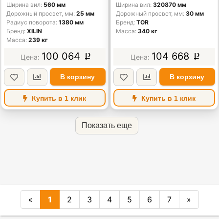
Ширина вил
560 мм
Ширина вил
320870 мм
Дорожный просвет, мм
25 мм
Дорожный просвет, мм
30 мм
Радиус поворота
1380 мм
Бренд
TOR
Бренд
XILIN
Масса
340 кг
Масса
239 кг
100 064
104 668
p
p
В корзину
В корзину
Купить в 1 клик
Купить в 1 клик
Показать еще
«
1
2
3
4
5
6
7
»