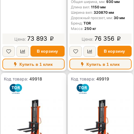
Общая ширина, мм
930 мм
Длина вил
1150 мм
Ширина вил
320870 мм
Дорожный просвет, мм
30 мм
Бренд
TOR
Масса
250 кг
73 893
76 356
p
p
В корзину
В корзину
Купить в 1 клик
Купить в 1 клик
Код товара:
49918
Код товара:
49919