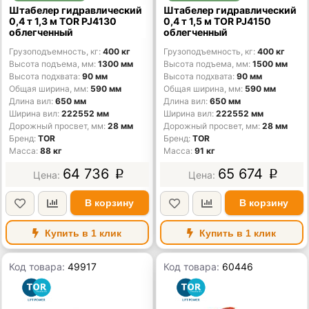
Штабелер гидравлический
Штабелер гидравлический
0,4 т 1,3 м TOR PJ4130
0,4 т 1,5 м TOR PJ4150
облегченный
облегченный
Грузоподъемность, кг
400 кг
Грузоподъемность, кг
400 кг
Высота подъема, мм
1300 мм
Высота подъема, мм
1500 мм
Высота подхвата
90 мм
Высота подхвата
90 мм
Общая ширина, мм
590 мм
Общая ширина, мм
590 мм
Длина вил
650 мм
Длина вил
650 мм
Ширина вил
222552 мм
Ширина вил
222552 мм
Дорожный просвет, мм
28 мм
Дорожный просвет, мм
28 мм
Бренд
TOR
Бренд
TOR
Масса
88 кг
Масса
91 кг
64 736
65 674
p
p
В корзину
В корзину
Купить в 1 клик
Купить в 1 клик
Код товара:
49917
Код товара:
60446