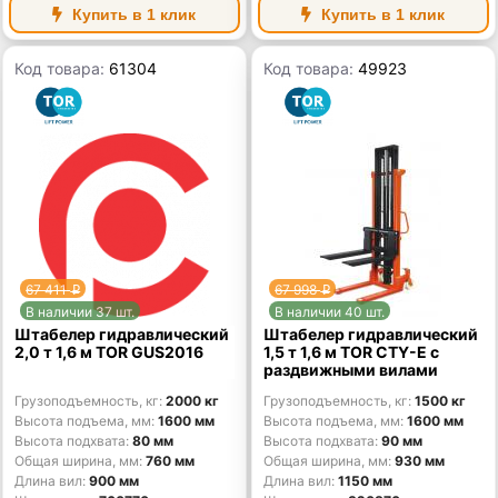
Купить в 1 клик
Купить в 1 клик
Код товара:
61304
Код товара:
49923
67 411
67 998
p
p
В наличии 37 шт.
В наличии 40 шт.
Штабелер гидравлический
Штабелер гидравлический
2,0 т 1,6 м TOR GUS2016
1,5 т 1,6 м TOR CTY-E с
раздвижными вилами
Грузоподъемность, кг
2000 кг
Грузоподъемность, кг
1500 кг
Высота подъема, мм
1600 мм
Высота подъема, мм
1600 мм
Высота подхвата
80 мм
Высота подхвата
90 мм
Общая ширина, мм
760 мм
Общая ширина, мм
930 мм
Длина вил
900 мм
Длина вил
1150 мм