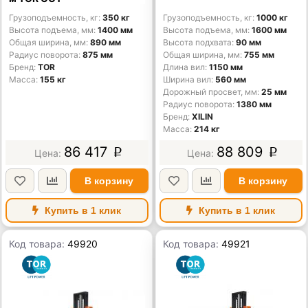
Грузоподъемность, кг
350 кг
Грузоподъемность, кг
1000 кг
Высота подъема, мм
1400 мм
Высота подъема, мм
1600 мм
Общая ширина, мм
890 мм
Высота подхвата
90 мм
Радиус поворота
875 мм
Общая ширина, мм
755 мм
Бренд
TOR
Длина вил
1150 мм
Масса
155 кг
Ширина вил
560 мм
Дорожный просвет, мм
25 мм
Радиус поворота
1380 мм
Бренд
XILIN
Масса
214 кг
86 417
88 809
p
p
В корзину
В корзину
Купить в 1 клик
Купить в 1 клик
Код товара:
49920
Код товара:
49921