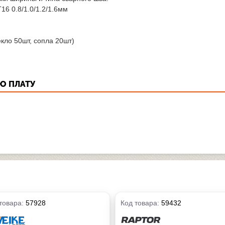
6 0.8/1.0/1.2/1.6мм
кло 50шт, сопла 20шт)
Ю ПЛАТУ
товара:
57928
Код товара:
59432