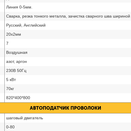
Линия 0-5мм.
Сварка, резка тонкого металла, зачистка сварного шва шириной
Русский, Английский
20х2мм
7
Воздушная
азот, аргон
230B 50Гц
5 кВт
70кг
820*400*800
АВТОПОДАТЧИК ПРОВОЛОКИ
шаговый двигатель
0-80