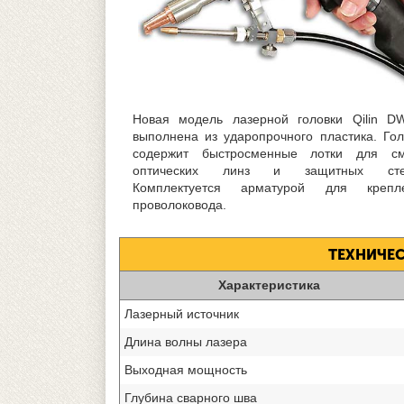
Новая модель лазерной головки Qilin D
выполнена из ударопрочного пластика. Гол
содержит быстросменные лотки для с
оптических линз и защитных стек
Комплектуется арматурой для крепл
проволоковода.
ТЕХНИЧЕС
Характеристика
Лазерный источник
Длина волны лазера
Выходная мощность
Глубина сварного шва