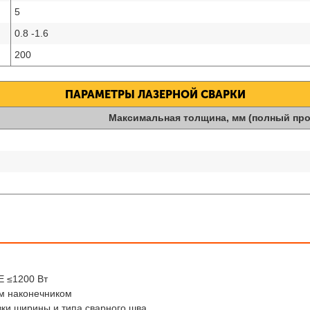
5
0.8 -1.6
200
ПАРАМЕТРЫ ЛАЗЕРНОЙ СВАРКИ
Максимальная толщина, мм (полный про
E ≤1200 Вт
м наконечником
ки ширины и типа сварного шва.