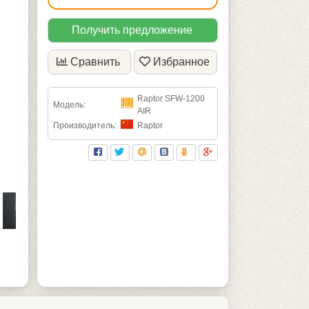
Получить предложение
Сравнить
Избранное
Raptor SFW-1200
Модель:
AIR
Производитель:
Raptor