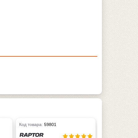
Код товара:
59801
Код товара:
5993