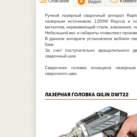
Описание
Коммен
Видео
Ручной лазерный сварочный аппарат Rapto
лазерным источником 1200W Raycus и по
металлов, нержавеющей стали, алюминия, л
Небольшой вес и габариты позволяют произво
В данном аппарате установлена воблинг св
5мм.
За счет поступательно вращательного д
сварочный шов.
Сварочная головка оснащена лазерным
сварочного шва.
ЛАЗЕРНАЯ ГОЛОВКА QILIN DWT22