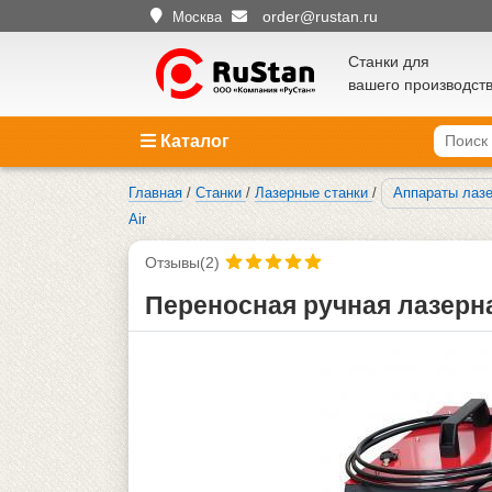
order@rustan.ru
Москва
Станки для
вашего производст
Каталог
Главная
/
Станки
/
Лазерные станки
/
Аппараты лазе
Air
Отзывы(2)
Переносная ручная лазерна