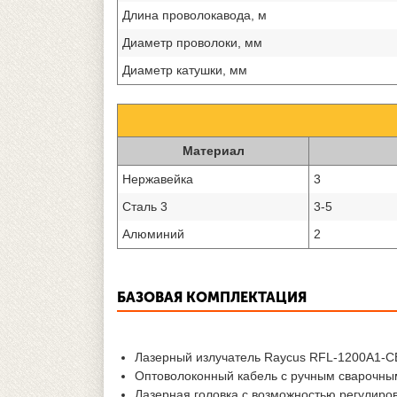
Длина проволокавода, м
Диаметр проволоки, мм
Диаметр катушки, мм
Материал
Нержавейка
3
Сталь 3
3-5
Алюминий
2
БАЗОВАЯ КОМПЛЕКТАЦИЯ
Лазерный излучатель Raycus RFL-1200A1-C
Оптоволоконный кабель с ручным сварочны
Лазерная головка c возможностью регулиров