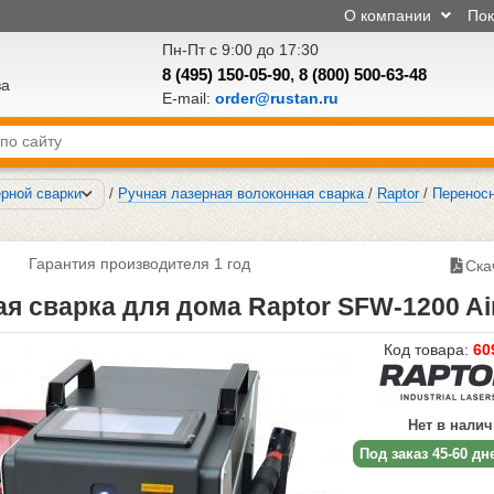
О компании
По
Пн-Пт с 9:00 до 17:30
8 (495) 150-05-90
,
8 (800) 500-63-48
ва
E-mail:
order@rustan.ru
рной сварки
/
Ручная лазерная волоконная сварка
/
Raptor
/
Переносн
Гарантия производителя 1 год
Ска
я сварка для дома Raptor SFW-1200 Ai
Код товара:
60
Нет в нали
Под заказ 45-60 дн