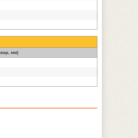
вар, мм)