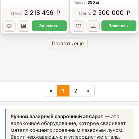
Масса
350 кг
2 218 496
2 500 000
p
p
Заказать
Заказать
Показать еще
«
1
2
»
Ручной лазерный сварочный аппарат
— это
волоконное оборудование, которое сваривает
металл концентрированным лазерным лучом.
Варит нержавеющую и углеродистую сталь,