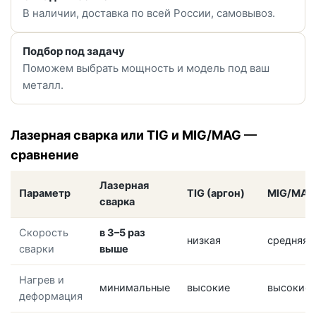
В наличии, доставка по всей России, самовывоз.
Подбор под задачу
Поможем выбрать мощность и модель под ваш
металл.
Лазерная сварка или TIG и MIG/MAG —
сравнение
Лазерная
Параметр
TIG (аргон)
MIG/MAG
сварка
Скорость
в 3–5 раз
низкая
средняя
сварки
выше
Нагрев и
минимальные
высокие
высокие
деформация