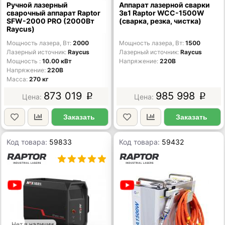
Ручной лазерный
Аппарат лазерной сварки
сварочный аппарат Raptor
3в1 Raptor WCC-1500W
SFW-2000 PRO (2000Вт
(сварка, резка, чистка)
Raycus)
Мощность лазера, Вт
2000
Мощность лазера, Вт
1500
Лазерный источник
Raycus
Лазерный источник
Raycus
Мощность
10.00 кВт
Напряжение
220В
Напряжение
220В
Масса
270 кг
873 019
985 998
p
p
Заказать
Заказать
Код товара:
59833
Код товара:
59432
Нет в наличии