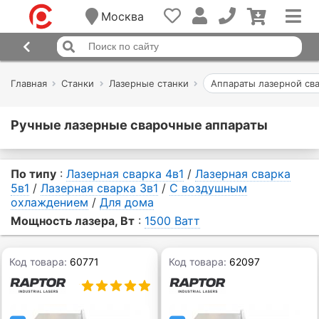
Москва
Главная
Станки
Лазерные станки
Аппараты лазерной св
Ручные лазерные сварочные аппараты
По типу
:
Лазерная сварка 4в1
/
Лазерная сварка
5в1
/
Лазерная сварка 3в1
/
С воздушным
охлаждением
/
Для дома
Мощность лазера, Вт
:
1500 Ватт
Код товара:
60771
Код товара:
62097