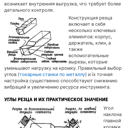
возникает внутренняя выгрузка, что требует более
детального контроля.
Конструкция резца
включает в себя
несколько ключевых
элементов: корпус,
держатель, клин, а
также
вспомогательные
вырезы, которые
уменьшают нагрузку на кромку. Правильный выбор
углов (
токарные станки по металлу
) и їх точная
настройка существенно способствуют снижению
вибраций и увеличению ресурса инструмента.
УГЛЫ РЕЗЦА И ИХ ПРАКТИЧЕСКОЕ ЗНАЧЕНИЕ
Угол
наклона
главной
кромки,