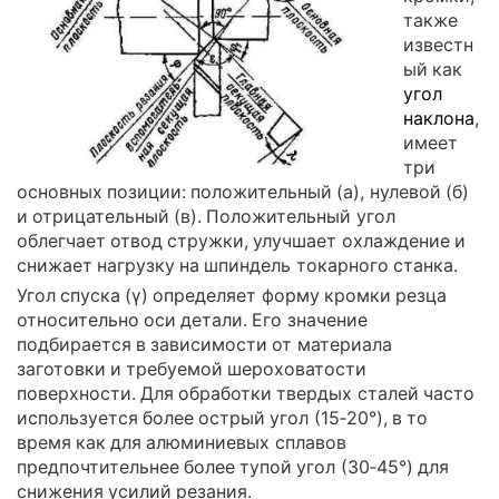
также
известн
ый как
угол
наклона
,
имеет
три
основных позиции: положительный (а), нулевой (б)
и отрицательный (в). Положительный угол
облегчает отвод стружки, улучшает охлаждение и
снижает нагрузку на шпиндель токарного станка.
Угол спуска (γ) определяет форму кромки резца
относительно оси детали. Его значение
подбирается в зависимости от материала
заготовки и требуемой шероховатости
поверхности. Для обработки твердых сталей часто
используется более острый угол (15‑20°), в то
время как для алюминиевых сплавов
предпочтительнее более тупой угол (30‑45°) для
снижения усилий резания.