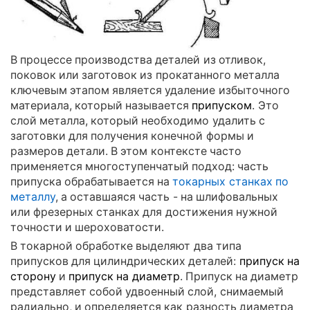
В процессе производства деталей из отливок,
поковок или заготовок из прокатанного металла
ключевым этапом является удаление избыточного
материала, который называется
припуском
. Это
слой металла, который необходимо удалить с
заготовки для получения конечной формы и
размеров детали. В этом контексте часто
применяется многоступенчатый подход: часть
припуска обрабатывается на
токарных станках по
металлу
, а оставшаяся часть - на шлифовальных
или фрезерных станках для достижения нужной
точности и шероховатости.
В токарной обработке выделяют два типа
припусков для цилиндрических деталей:
припуск на
сторону
и
припуск на диаметр
. Припуск на диаметр
представляет собой удвоенный слой, снимаемый
радиально, и определяется как разность диаметра