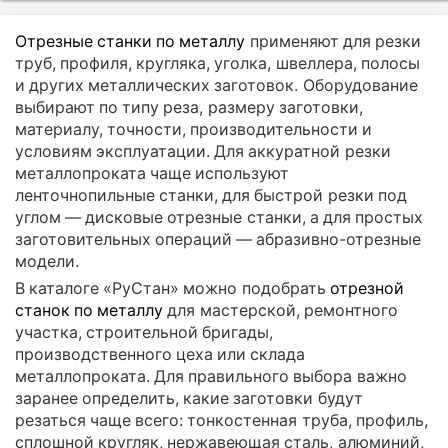
Отрезные станки по металлу
применяют для резки
труб, профиля, кругляка, уголка, швеллера, полосы
и других металлических заготовок. Оборудование
выбирают по типу реза, размеру заготовки,
материалу, точности, производительности и
условиям эксплуатации. Для аккуратной резки
металлопроката чаще используют
ленточнопильные станки, для быстрой резки под
углом — дисковые отрезные станки, а для простых
заготовительных операций — абразивно-отрезные
модели.
В каталоге «РуСтан» можно подобрать
отрезной
станок по металлу
для мастерской, ремонтного
участка, строительной бригады,
производственного цеха или склада
металлопроката. Для правильного выбора важно
заранее определить, какие заготовки будут
резаться чаще всего: тонкостенная труба, профиль,
сплошной кругляк, нержавеющая сталь, алюминий,