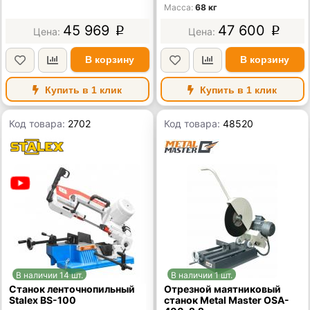
Масса
68 кг
45 969
47 600
p
p
В корзину
В корзину
Купить в 1 клик
Купить в 1 клик
Код товара:
2702
Код товара:
48520
В наличии 14 шт.
В наличии 1 шт.
Станок ленточнопильный
Отрезной маятниковый
Stalex BS-100
станок Metal Master OSA-