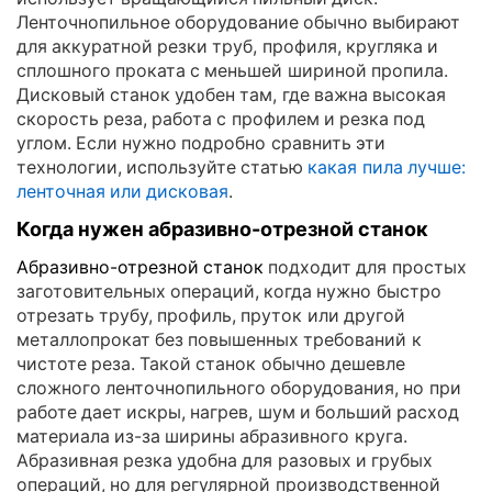
Ленточнопильное оборудование обычно выбирают
для аккуратной резки труб, профиля, кругляка и
сплошного проката с меньшей шириной пропила.
Дисковый станок удобен там, где важна высокая
скорость реза, работа с профилем и резка под
углом. Если нужно подробно сравнить эти
технологии, используйте статью
какая пила лучше:
ленточная или дисковая
.
Когда нужен абразивно-отрезной станок
Абразивно-отрезной станок
подходит для простых
заготовительных операций, когда нужно быстро
отрезать трубу, профиль, пруток или другой
металлопрокат без повышенных требований к
чистоте реза. Такой станок обычно дешевле
сложного ленточнопильного оборудования, но при
работе дает искры, нагрев, шум и больший расход
материала из-за ширины абразивного круга.
Абразивная резка удобна для разовых и грубых
операций, но для регулярной производственной