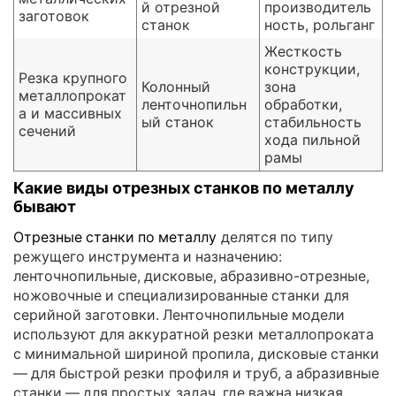
й отрезной
производитель
заготовок
станок
ность, рольганг
Жесткость
конструкции,
Резка крупного
Колонный
зона
металлопрокат
ленточнопильн
обработки,
а и массивных
ый станок
стабильность
сечений
хода пильной
рамы
Какие виды отрезных станков по металлу
бывают
Отрезные станки по металлу
делятся по типу
режущего инструмента и назначению:
ленточнопильные, дисковые, абразивно-отрезные,
ножовочные и специализированные станки для
серийной заготовки. Ленточнопильные модели
используют для аккуратной резки металлопроката
с минимальной шириной пропила, дисковые станки
— для быстрой резки профиля и труб, а абразивные
станки — для простых задач, где важна низкая