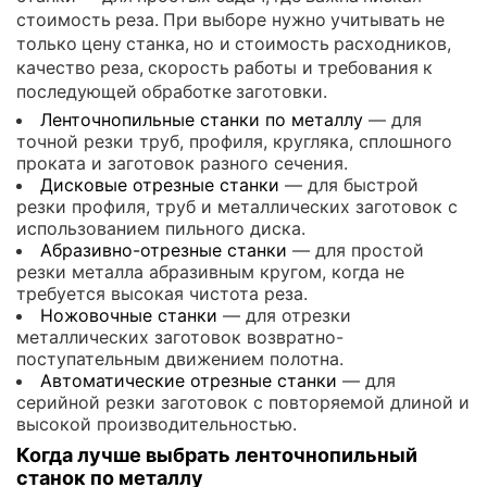
стоимость реза. При выборе нужно учитывать не
только цену станка, но и стоимость расходников,
качество реза, скорость работы и требования к
последующей обработке заготовки.
Ленточнопильные станки по металлу
— для
точной резки труб, профиля, кругляка, сплошного
проката и заготовок разного сечения.
Дисковые отрезные станки
— для быстрой
резки профиля, труб и металлических заготовок с
использованием пильного диска.
Абразивно-отрезные станки
— для простой
резки металла абразивным кругом, когда не
требуется высокая чистота реза.
Ножовочные станки
— для отрезки
металлических заготовок возвратно-
поступательным движением полотна.
Автоматические отрезные станки
— для
серийной резки заготовок с повторяемой длиной и
высокой производительностью.
Когда лучше выбрать ленточнопильный
станок по металлу