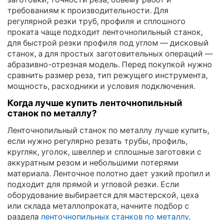
требованиям к производительности. Для
регулярной резки труб, профиля и сплошного
проката чаще подходит ленточнопильный станок,
для быстрой резки профиля под углом — дисковый
станок, а для простых заготовительных операций —
абразивно-отрезная модель. Перед покупкой нужно
сравнить размер реза, тип режущего инструмента,
мощность, расходники и условия подключения.
Когда лучше купить ленточнопильный
станок по металлу?
Ленточнопильный станок по металлу лучше купить,
если нужно регулярно резать трубы, профиль,
кругляк, уголок, швеллер и сплошные заготовки с
аккуратным резом и небольшими потерями
материала. Ленточное полотно дает узкий пропил и
подходит для прямой и угловой резки. Если
оборудование выбирается для мастерской, цеха
или склада металлопроката, начните подбор с
раздела
ленточнопильных станков по металлу
.