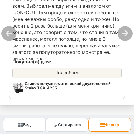
всем. Выбирал между этим и аналогом от
IRON-CUT. Там вроде и скоростей побольше
(мне не важны особо, режу одно и то же). Но
весит в 2 раза больше (для меня критично).
Конечно, это говорит о том, что станина там
массивнее, металл потолще, но мне в 3
смены работать не нужно, переплачивать из-
за этого за полуторатонного монстра не
вижу смысла.
Покупал(а) для:
ЧП
Подробнее
Станок полуавтоматический двухколонный
Stalex TGK-4235
Вид
Сортировка
Фильтр