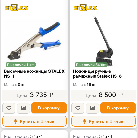
В наличии 1 шт.
В наличии 54 шт.
Высечные ножницы STALEX
Ножницы ручные
NS-1
рычажные Stalex HS-8
Масса
0 кг
Масса
19 кг
3 735
8 500
p
p
В корзину
В корзину
Купить в 1 клик
Купить в 1 клик
Код товара:
57571
Код товара:
57574