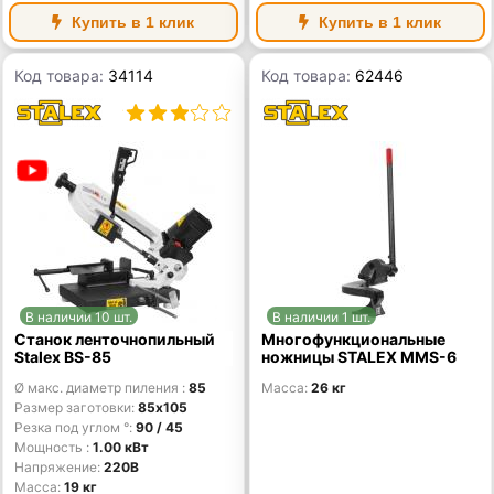
Купить в 1 клик
Купить в 1 клик
Код товара:
34114
Код товара:
62446
В наличии 10 шт.
В наличии 1 шт.
Станок ленточнопильный
Многофункциональные
Stalex BS-85
ножницы STALEX MMS-6
Ø макс. диаметр пиления
85
Масса
26 кг
Размер заготовки
85х105
Резка под углом °
90 / 45
Мощность
1.00 кВт
Напряжение
220В
Масса
19 кг