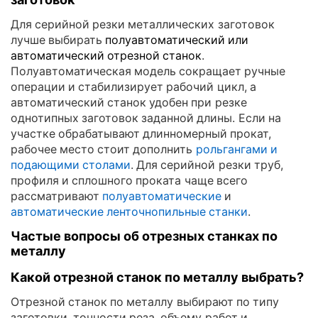
Для серийной резки металлических заготовок
лучше выбирать
полуавтоматический или
автоматический отрезной станок
.
Полуавтоматическая модель сокращает ручные
операции и стабилизирует рабочий цикл, а
автоматический станок удобен при резке
однотипных заготовок заданной длины. Если на
участке обрабатывают длинномерный прокат,
рабочее место стоит дополнить
рольгангами и
подающими столами
. Для серийной резки труб,
профиля и сплошного проката чаще всего
рассматривают
полуавтоматические
и
автоматические ленточнопильные станки
.
Частые вопросы об отрезных станках по
металлу
Какой отрезной станок по металлу выбрать?
Отрезной станок по металлу выбирают по типу
заготовки, точности реза, объему работ и