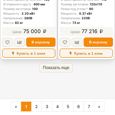
Ø отрезного круга
400 мм
Размер заготовки
120x110
Размер заготовки
100
Резка под углом °
90
Мощность
2.20 кВт
Мощность
0.37 кВт
Напряжение
380В
Напряжение
220В
Масса
82 кг
Масса
73 кг
75 000
77 216
p
p
В корзину
В корзину
Купить в 1 клик
Купить в 1 клик
Показать еще
«
1
2
3
4
5
6
7
»