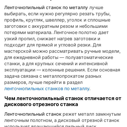
Ленточнопильный станок по металлу
лучше
выбирать, если нужно регулярно резать трубы,
профиль, кругляк, швеллер, уголок и сплошные
заготовки с аккуратным резом и небольшими
потерями материала. Ленточное полотно дает
узкий пропил, снижает нагрев заготовки и
подходит для прямой и угловой резки. Для
мастерской можно рассматривать ручные модели,
для ежедневной работы — полуавтоматические
станки, а для крупных сечений и интенсивной
эксплуатации — колонные решения. Если основная
задача связана с металлопрокатом разных
размеров, лучше перейти в раздел
ленточнопильных станков по металлу
.
Чем ленточнопильный станок отличается от
дискового отрезного станка
Ленточнопильный станок
режет металл замкнутым
ленточным полотном, а дисковый отрезной станок
использует вращающийся пильный диск.