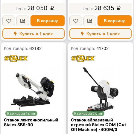
28 050
28 635
p
p
В корзину
В корзину
Купить в 1 клик
Купить в 1 клик
Код товара:
62182
Код товара:
41702
В наличии 14 шт.
В наличии 75 шт.
Станок ленточнопильный
Станок абразивный
Stalex SBS-90
отрезной Stalex COM (Cut-
Off Machine) -400M/3