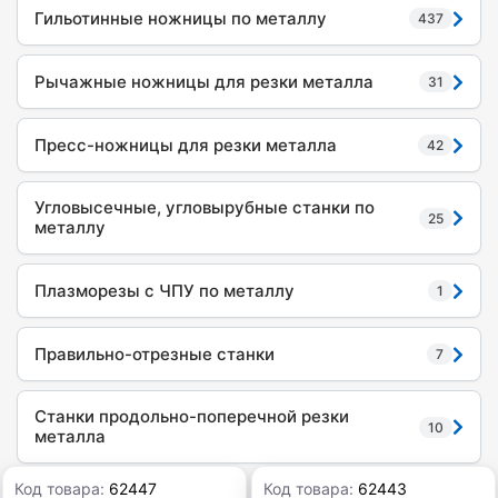
Гильотинные ножницы по металлу
437
Рычажные ножницы для резки металла
31
Пресс-ножницы для резки металла
42
Угловысечные, угловырубные станки по
25
металлу
Плазморезы с ЧПУ по металлу
1
Правильно-отрезные станки
7
Станки продольно-поперечной резки
10
металла
Код товара:
62447
Код товара:
62443