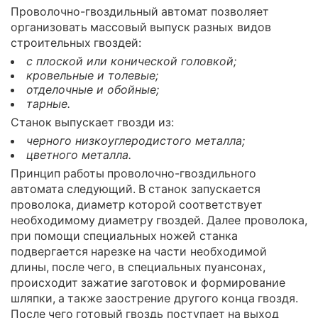
Проволочно-гвоздильный автомат позволяет
организовать массовый выпуск разных видов
строительных гвоздей:
с плоской или конической головкой;
кровельные и толевые;
отделочные и обойные;
тарные.
Станок выпускает гвозди из:
черного низкоуглеродистого металла;
цветного металла.
Принцип работы проволочно-гвоздильного
автомата следующий. В станок запускается
проволока, диаметр которой соответствует
необходимому диаметру гвоздей. Далее проволока,
при помощи специальных ножей станка
подвергается нарезке на части необходимой
длины, после чего, в специальных пуансонах,
происходит зажатие заготовок и формирование
шляпки, а также заострение другого конца гвоздя.
После чего готовый гвоздь поступает на выход