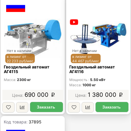
Нет в наличии
Нет в наличии
в лизинг от
в лизинг от
22 233 руб/мес
44 467 руб/мес
Гвоздильный автомат
Гвоздильный автомат
АГ4115
АГ4116
Масса
2300 кг
Мощность
5.50 кВт
Масса
1000 кг
690 000
1 380 000
p
p
Заказать
Заказать
Код товара:
37895