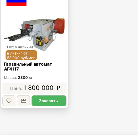
Нет в наличии
в лизинг от
58 000 руб/мес
Гвоздильный автомат
АГ4117
Масса
2300 кг
1 800 000
p
Заказать