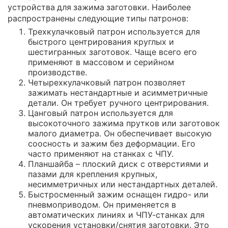
устройства для зажима заготовки. Наиболее
распространены следующие типы патронов:
Трехкулачковый патрон используется для
быстрого центрирования круглых и
шестигранных заготовок. Чаще всего его
применяют в массовом и серийном
производстве.
Четырехкулачковый патрон позволяет
зажимать нестандартные и асимметричные
детали. Он требует ручного центрирования.
Цанговый патрон используется для
высокоточного зажима прутков или заготовок
малого диаметра. Он обеспечивает высокую
соосность и зажим без деформации. Его
часто применяют на станках с ЧПУ.
Планшайба – плоский диск с отверстиями и
пазами для крепления крупных,
несимметричных или нестандартных деталей.
Быстросменный зажим оснащен гидро- или
пневмоприводом. Он применяется в
автоматических линиях и ЧПУ-станках для
ускорения установки/снятия заготовки. Это