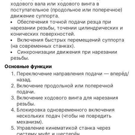
ходового вала или ходового винта в
поступательное (продольное или поперечное)
движение суппорта.
Обеспечения точной подачи резца при
нарезании резьбы, точении цилиндрических и
конических поверхностей.
Включения быстрых перемещений суппорта
(на современных станках).
Синхронизации движения при нарезании
резьбы.
Основные функции
Переключение направления подачи — вперёд/
назад.
Включение продольной или поперечной
подачи.
Включение ходового винта для нарезания
резьбы.
Блокировка одновременного включения
нескольких подач (чтобы не повредить
механизм).
Управление кинематикой станка через
систему муфт и шестерён.