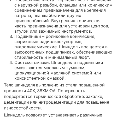
с наружной резьбой, фланцем или коническим
соединением предназначена для крепления
патрона, планшайбы или других
приспособлений. Внутренняя коническая
часть предназначена для установки центров,
втулок или зажимных инструментов.
Подшипники – роликовые конические,
шариковые радиально-упорные,
гидродинамические. Шпиндель вращается в
высокоточных подшипниках, обеспечивающих
стабильность и минимальный люфт.
Система смазки. Шпиндель и подшипники
смазываются масляным туманом,
циркуляционной масляной системой или
консистентной смазкой.
Тело шпинделя выполнено из стали повышенной
прочности 40Х, 38ХМЮА. Поверхность
подвергается термической обработке: закалке,
цементации или нитроцементации для повышения
износостойкости.
Шпиндель позволяет устанавливать различные