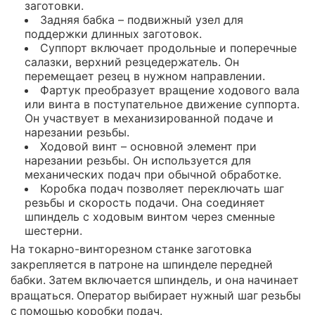
заготовки.
Задняя бабка – подвижный узел для
поддержки длинных заготовок.
Суппорт включает продольные и поперечные
салазки, верхний резцедержатель. Он
перемещает резец в нужном направлении.
Фартук преобразует вращение ходового вала
или винта в поступательное движение суппорта.
Он участвует в механизированной подаче и
нарезании резьбы.
Ходовой винт – основной элемент при
нарезании резьбы. Он используется для
механических подач при обычной обработке.
Коробка подач позволяет переключать шаг
резьбы и скорость подачи. Она соединяет
шпиндель с ходовым винтом через сменные
шестерни.
На токарно-винторезном станке заготовка
закрепляется в патроне на шпинделе передней
бабки. Затем включается шпиндель, и она начинает
вращаться. Оператор выбирает нужный шаг резьбы
с помощью коробки подач.