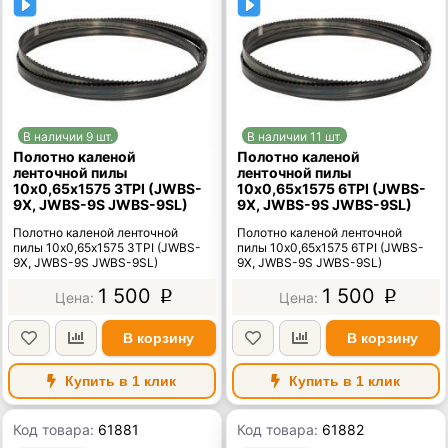
В наличии 9 шт.
В наличии 11 шт.
Полотно каленой
Полотно каленой
ленточной пилы
ленточной пилы
10х0,65х1575 3TPI (JWBS-
10х0,65х1575 6TPI (JWBS-
9X, JWBS-9S JWBS-9SL)
9X, JWBS-9S JWBS-9SL)
Полотно каленой ленточной
Полотно каленой ленточной
пилы 10х0,65х1575 3TPI (JWBS-
пилы 10х0,65х1575 6TPI (JWBS-
9X, JWBS-9S JWBS-9SL)
9X, JWBS-9S JWBS-9SL)
1 500
1 500
p
p
В корзину
В корзину
Купить в 1 клик
Купить в 1 клик
Код товара:
61881
Код товара:
61882