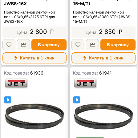
JWBS-16X
15-M/T)
Полотно каленой ленточной
Полотно каленой ленточной
пилы 06х0,65х3125 6TPI для
пилы 06х0,65х3380 6TPI (JWBS-
JWBS-16X
15-M/T)
2 800
2 850
p
p
В корзину
В корзину
Купить в 1 клик
Купить в 1 клик
Код товара:
61936
Код товара:
61941