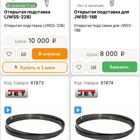
В наличии 3 шт.
Нет в наличии
Открытая подставка
Открытая подставка для
(JWSS-22B)
JWSS-18B
Открытая подставка (JWSS-22B)
Открытая подставка для JWSS-
18B
10 000
p
8 000
В корзину
p
Заказать
Купить в 1 клик
Код товара:
61873
Код товара:
61874