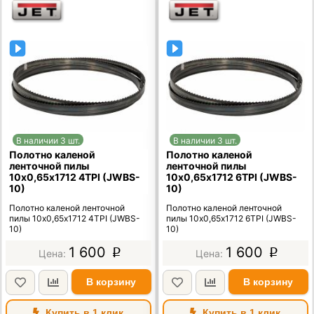
В наличии 3 шт.
В наличии 3 шт.
Полотно каленой
Полотно каленой
ленточной пилы
ленточной пилы
10х0,65х1712 4TPI (JWBS-
10х0,65х1712 6TPI (JWBS-
10)
10)
Полотно каленой ленточной
Полотно каленой ленточной
пилы 10х0,65х1712 4TPI (JWBS-
пилы 10х0,65х1712 6TPI (JWBS-
10)
10)
1 600
1 600
p
p
В корзину
В корзину
Купить в 1 клик
Купить в 1 клик