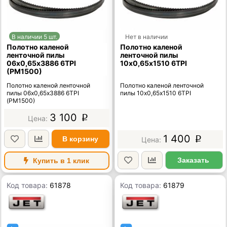
В наличии 5 шт.
Нет в наличии
Полотно каленой
Полотно каленой
ленточной пилы
ленточной пилы
06х0,65х3886 6TPI
10х0,65х1510 6TPI
(PM1500)
Полотно каленой ленточной
Полотно каленой ленточной
пилы 06х0,65х3886 6TPI
пилы 10х0,65х1510 6TPI
(PM1500)
3 100
p
1 400
В корзину
p
Заказать
Купить в 1 клик
Код товара:
61878
Код товара:
61879