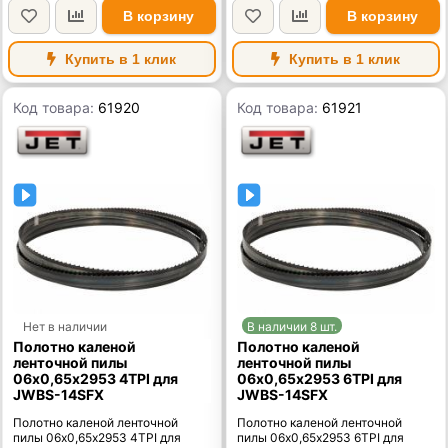
В корзину
В корзину
Купить в 1 клик
Купить в 1 клик
Код товара:
61920
Код товара:
61921
Нет в наличии
В наличии 8 шт.
Полотно каленой
Полотно каленой
ленточной пилы
ленточной пилы
06х0,65х2953 4TPI для
06х0,65х2953 6TPI для
JWBS-14SFX
JWBS-14SFX
Полотно каленой ленточной
Полотно каленой ленточной
пилы 06х0,65х2953 4TPI для
пилы 06х0,65х2953 6TPI для