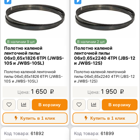
В наличии 9 шт.
В наличии 2 шт.
Полотно каленой
Полотно каленой
ленточной пилы
ленточной пилы
06х0,65х1826 6TPI (JWBS-
06х0,65х2240 4TPI (JBS-12
10S и JWBS-10SL)
и JWBS-12S)
Полотно каленой ленточной
Полотно каленой ленточной
пилы 06х0,65х1826 6TPI (JWBS-
пилы 06х0,65х2240 4TPI (JBS-12
10S и JWBS-10SL)
и JWBS-12S)
1 650
1 950
p
p
В корзину
В корзину
Купить в 1 клик
Купить в 1 клик
Код товара:
61892
Код товара:
61899