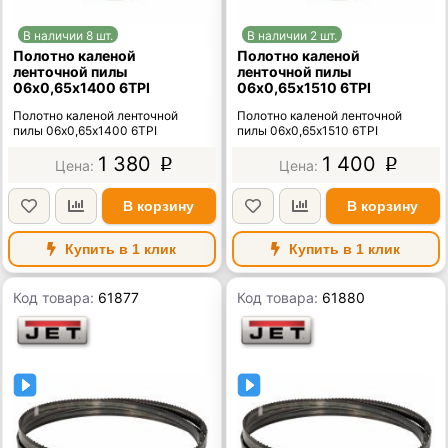
В наличии 8 шт.
В наличии 2 шт.
Полотно каленой
Полотно каленой
ленточной пилы
ленточной пилы
06х0,65х1400 6TPI
06х0,65х1510 6TPI
Полотно каленой ленточной
Полотно каленой ленточной
пилы 06х0,65х1400 6TPI
пилы 06х0,65х1510 6TPI
1 380
1 400
p
p
В корзину
В корзину
Купить в 1 клик
Купить в 1 клик
Код товара:
61877
Код товара:
61880