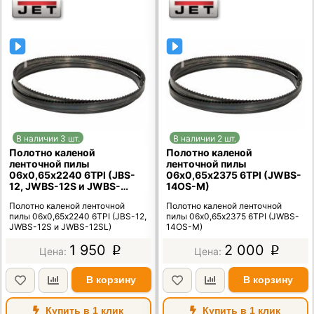
В наличии 3 шт.
В наличии 2 шт.
Полотно каленой
Полотно каленой
ленточной пилы
ленточной пилы
06х0,65х2240 6TPI (JBS-
06х0,65х2375 6TPI (JWBS-
12, JWBS-12S и JWBS-
14OS-M)
12SL)
Полотно каленой ленточной
Полотно каленой ленточной
пилы 06х0,65х2240 6TPI (JBS-12,
пилы 06х0,65х2375 6TPI (JWBS-
JWBS-12S и JWBS-12SL)
14OS-M)
1 950
2 000
p
p
В корзину
В корзину
Купить в 1 клик
Купить в 1 клик