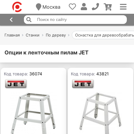
Москва
Главная
Станки
По дереву
Оснастка для деревообрабат
Опции к ленточным пилам JET
Код товара:
36074
Код товара:
43821