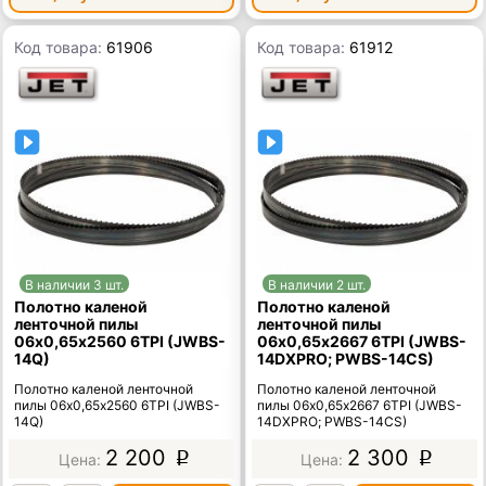
Код товара:
61906
Код товара:
61912
В наличии 3 шт.
В наличии 2 шт.
Полотно каленой
Полотно каленой
ленточной пилы
ленточной пилы
06х0,65х2560 6TPI (JWBS-
06х0,65х2667 6TPI (JWBS-
14Q)
14DXPRO; PWBS-14CS)
Полотно каленой ленточной
Полотно каленой ленточной
пилы 06х0,65х2560 6TPI (JWBS-
пилы 06х0,65х2667 6TPI (JWBS-
14Q)
14DXPRO; PWBS-14CS)
2 200
2 300
p
p