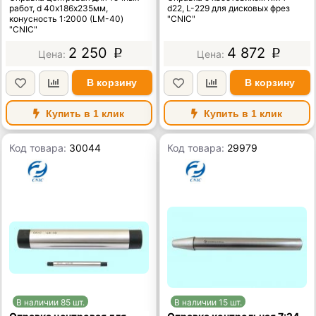
работ, d 40х186х235мм,
d22, L-229 для дисковых фрез
конусность 1:2000 (LM-40)
"CNIC"
"CNIC"
2 250
4 872
p
p
В корзину
В корзину
Купить в 1 клик
Купить в 1 клик
Код товара:
30044
Код товара:
29979
В наличии 85 шт.
В наличии 15 шт.