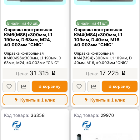
В наличии 40 шт.
В наличии 41 шт.
Оправка контрольная
Оправка контрольная
KМ6(MS6)x300мм, L1
KМ4(MS4)x300мм, L1
190мм, D 63мм, М24,
109мм, D 40мм, М16,
±0.003мм "CNIC"
±0.003мм "CNIC"
Оправка контрольная
Оправка контрольная
KМ6(MS6)x300мм, L1 190мм, D
KМ4(MS4)x300мм, L1 109мм, D
63мм, М24, ±0.003мм "CNIC"
40мм, М16, ±0.003мм "CNIC"
31 315
17 225
p
p
В корзину
В корзину
Купить в 1 клик
Купить в 1 клик
Код товара:
36358
Код товара:
29970