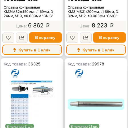
Оправка контрольная
Оправка контрольная
KМ2(MS2)x150мм, L1 69мм, D
KМ3(MS3)x200мм, L1 86мм, D
24мм, М10, ±0.003мм "CNIC"
32мм, М12, ±0.003мм "CNIC"
6 862
8 223
p
p
В корзину
В корзину
Купить в 1 клик
Купить в 1 клик
Код товара:
36325
Код товара:
29978
В наличии 3 шт.
В наличии 21 шт.