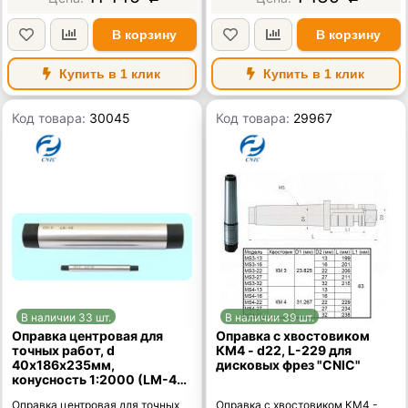
В корзину
В корзину
Купить в 1 клик
Купить в 1 клик
Код товара:
30045
Код товара:
29967
В наличии 33 шт.
В наличии 39 шт.
Оправка центровая для
Оправка с хвостовиком
точных работ, d
КМ4 - d22, L-229 для
40х186х235мм,
дисковых фрез "CNIC"
конусность 1:2000 (LM-40)
"CNIC"
Оправка центровая для точных
Оправка с хвостовиком КМ4 -