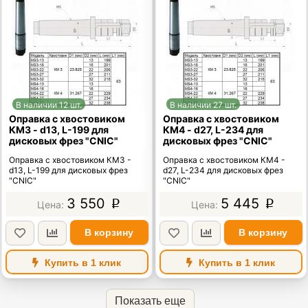
В наличии 12 шт.
В наличии 27 шт.
Оправка с хвостовиком
Оправка с хвостовиком
КМ3 - d13, L-199 для
КМ4 - d27, L-234 для
дисковых фрез "CNIC"
дисковых фрез "CNIC"
Оправка с хвостовиком КМ3 -
Оправка с хвостовиком КМ4 -
d13, L-199 для дисковых фрез
d27, L-234 для дисковых фрез
"CNIC"
"CNIC"
3 550
5 445
p
p
В корзину
В корзину
Купить в 1 клик
Купить в 1 клик
Показать еще