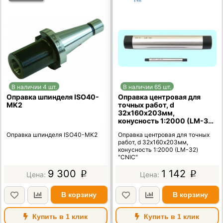
В наличии 4 шт.
В наличии 65 шт.
Оправка шпинделя ISO40-
Оправка центровая для
MK2
точных работ, d
32х160х203мм,
конусность 1:2000 (LM-32)
"CNIC"
Оправка шпинделя ISO40-MK2
Оправка центровая для точных
работ, d 32х160х203мм,
конусность 1:2000 (LM-32)
"CNIC"
9 300
1 142
p
p
В корзину
В корзину
Купить в 1 клик
Купить в 1 клик