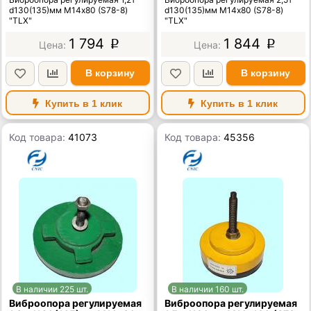
d130(135)мм М14х80 (S78-8)
d130(135)мм М14х80 (S78-8)
"TLX"
"TLX"
1 794
1 844
p
p
В корзину
В корзину
Купить в 1 клик
Купить в 1 клик
Код товара:
41073
Код товара:
45356
В наличии 225 шт.
В наличии 160 шт.
Виброопора регулируемая
Виброопора регулируемая