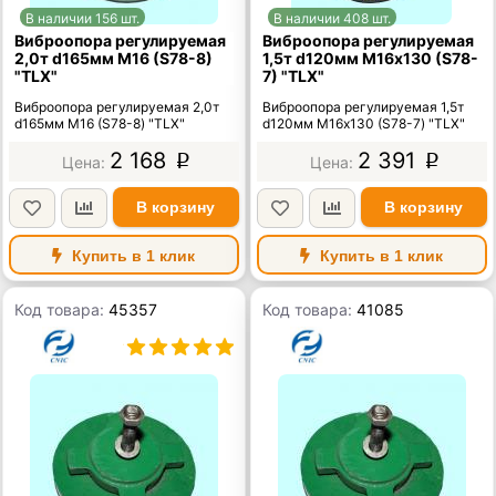
В наличии 156 шт.
В наличии 408 шт.
Виброопора регулируемая
Виброопора регулируемая
2,0т d165мм М16 (S78-8)
1,5т d120мм М16х130 (S78-
"TLX"
7) "TLX"
Виброопора регулируемая 2,0т
Виброопора регулируемая 1,5т
d165мм М16 (S78-8) "TLX"
d120мм М16х130 (S78-7) "TLX"
2 168
2 391
p
p
В корзину
В корзину
Купить в 1 клик
Купить в 1 клик
Код товара:
45357
Код товара:
41085