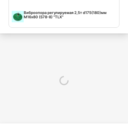
Виброопора регулируемая 2,5т d175(180)мм
М16х80 (S78-8) "TLX"