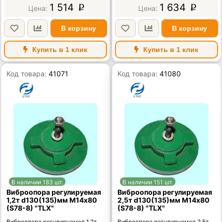
1 514
1 634
p
p
В корзину
В корзину
Купить в 1 клик
Купить в 1 клик
Код товара:
41071
Код товара:
41080
В наличии 183 шт.
В наличии 151 шт.
Виброопора регулируемая
Виброопора регулируемая
1,2т d130(135)мм М14х80
2,5т d130(135)мм М14х80
(S78-8) "TLX"
(S78-8) "TLX"
Виброопора регулируемая 1,2т
Виброопора регулируемая 2,5т