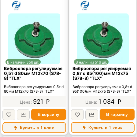
В наличии 356 шт.
В наличии 516 шт.
Виброопора регулируемая
Виброопора регулируемая
0,5т d 80мм М12х70 (S78-
0,8т d 95(100)мм М12х75
8) "TLX"
(S78-8) "TLX"
Виброопора регулируемая 0,5т d
Виброопора регулируемая 0,8т d
80мм М12х70 (S78-8) "TLX"
95(100)мм М12х75 (S78-8) "TLX"
921
1 084
p
p
В корзину
В корзину
Купить в 1 клик
Купить в 1 клик