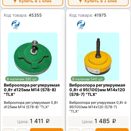
Купить в 1 клик
Купить в 1 клик
Код товара:
45355
Код товара:
41975
В наличии 285 шт.
В наличии 540 шт.
Виброопора регулируемая
Виброопора регулируемая
0,8т d125мм М14 (S78-8)
0,8т d 95(100)мм М14х120
"TLX"
(S78-7) "TLX"
Виброопора регулируемая 0,8т
Виброопора регулируемая 0,8т d
d125мм М14 (S78-8) "TLX"
95(100)мм М14х120 (S78-7)
"TLX"
1 411
1 485
p
p