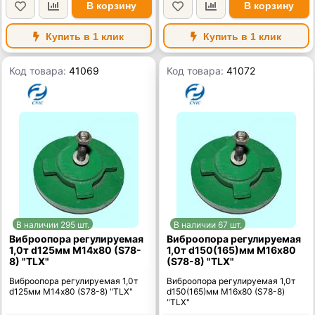
В корзину
В корзину
Купить в 1 клик
Купить в 1 клик
Код товара:
41069
Код товара:
41072
В наличии 295 шт.
В наличии 67 шт.
Виброопора регулируемая
Виброопора регулируемая
1,0т d125мм М14х80 (S78-
1,0т d150(165)мм М16х80
8) "TLX"
(S78-8) "TLX"
Виброопора регулируемая 1,0т
Виброопора регулируемая 1,0т
d125мм М14х80 (S78-8) "TLX"
d150(165)мм М16х80 (S78-8)
"TLX"