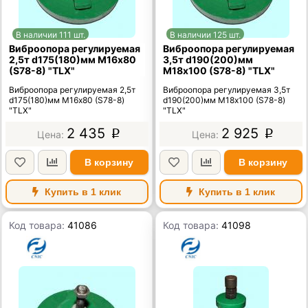
В наличии 111 шт.
В наличии 125 шт.
Виброопора регулируемая
Виброопора регулируемая
2,5т d175(180)мм М16х80
3,5т d190(200)мм
(S78-8) "TLX"
М18х100 (S78-8) "TLX"
Виброопора регулируемая 2,5т
Виброопора регулируемая 3,5т
d175(180)мм М16х80 (S78-8)
d190(200)мм М18х100 (S78-8)
"TLX"
"TLX"
2 435
2 925
p
p
В корзину
В корзину
Купить в 1 клик
Купить в 1 клик
Код товара:
41086
Код товара:
41098