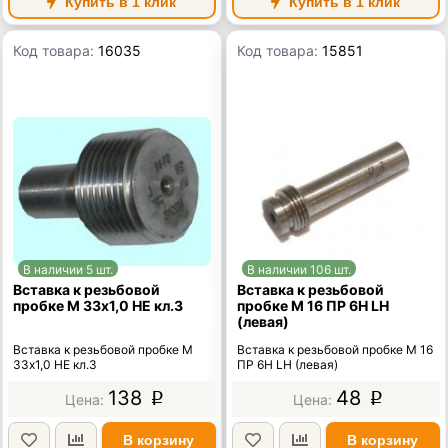
Купить в 1 клик
Купить в 1 клик
Код товара:
16035
Код товара:
15851
В наличии 5 шт.
В наличии 106 шт.
Вставка к резьбовой
Вставка к резьбовой
пробке М 33х1,0 НЕ кл.3
пробке М 16 ПР 6Н LH
(левая)
Вставка к резьбовой пробке М
Вставка к резьбовой пробке М 16
33х1,0 НЕ кл.3
ПР 6Н LH (левая)
138
48
p
p
В корзину
В корзину