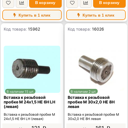
В корзину
В корзину
Купить в 1 клик
Купить в 1 клик
Код товара:
15962
Код товара:
16026
В наличии 15 шт.
В наличии 2 шт.
Вставка к резьбовой
Вставка к резьбовой
пробке М 24х1,5 НЕ 6Н LH
пробке М 30х2,0 НЕ 8Н
(левая)
левая
Вставка к резьбовой пробке М
Вставка к резьбовой пробке М
24х1,5 НЕ 6Н LH (левая)
30х2,0 НЕ 8Н левая