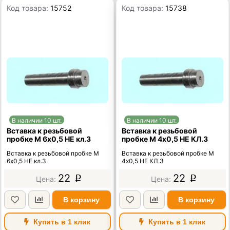
Код товара:
15752
Код товара:
15738
В наличии 10 шт.
В наличии 10 шт.
Вставка к резьбовой
Вставка к резьбовой
пробке М 6х0,5 НЕ кл.3
пробке М 4х0,5 НЕ КЛ.3
Вставка к резьбовой пробке М
Вставка к резьбовой пробке М
6х0,5 НЕ кл.3
4х0,5 НЕ КЛ.3
22
22
p
p
В корзину
В корзину
Купить в 1 клик
Купить в 1 клик