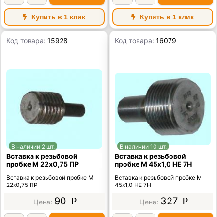
Купить в 1 клик
Купить в 1 клик
Код товара:
15928
Код товара:
16079
В наличии 2 шт.
В наличии 10 шт.
Вставка к резьбовой
Вставка к резьбовой
пробке М 22х0,75 ПР
пробке М 45х1,0 НЕ 7Н
Вставка к резьбовой пробке М
Вставка к резьбовой пробке М
22х0,75 ПР
45х1,0 НЕ 7Н
90
327
p
p