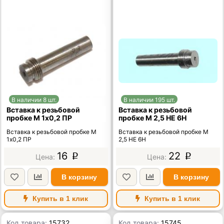
В наличии 8 шт.
В наличии 195 шт.
Вставка к резьбовой
Вставка к резьбовой
пробке М 1х0,2 ПР
пробке М 2,5 НЕ 6Н
Вставка к резьбовой пробке М
Вставка к резьбовой пробке М
1х0,2 ПР
2,5 НЕ 6Н
16
22
p
p
В корзину
В корзину
Купить в 1 клик
Купить в 1 клик
Код товара:
15732
Код товара:
15745