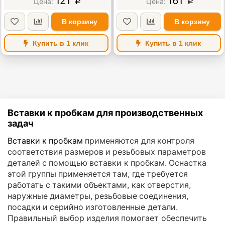
121
161
p
p
В корзину
В корзину
Купить в 1 клик
Купить в 1 клик
Вставки к пробкам для производственных
задач
Вставки к пробкам
применяются для контроля
соответствия размеров и резьбовых параметров
деталей с помощью вставки к пробкам. Оснастка
этой группы применяется там, где требуется
работать с такими объектами, как отверстия,
наружные диаметры, резьбовые соединения,
посадки и серийно изготовленные детали.
Правильный выбор изделия помогает обеспечить