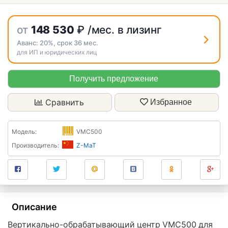
от
148 530
₽
/мес. в лизинг
Аванс:
20%
, срок
36
мес.
для ИП и юридических лиц
Получить предложение
Сравнить
Избранное
Модель:
VMC500
Производитель:
Z-MaT
Описание
Вертикально-обрабатывающий центр VMC500 для