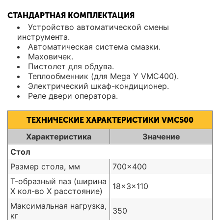
СТАНДАРТНАЯ КОМПЛЕКТАЦИЯ
Устройство автоматической смены
инструмента.
Автоматическая система смазки.
Маховичек.
Пистолет для обдува.
Теплообменник (для Mega Y VMC400).
Электрический шкаф-кондиционер.
Реле двери оператора.
ТЕХНИЧЕСКИЕ ХАРАКТЕРИСТИКИ VMC500
Характеристика
Значение
Стол
Размер стола, мм
700x400
Т-образный паз (ширина
18x3x110
X кол-во X расстояние)
Максимальная нагрузка,
350
кг