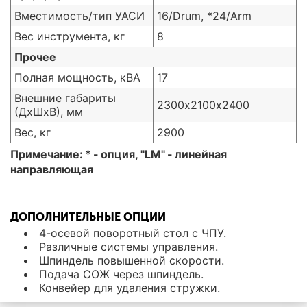
Вместимость/тип УАСИ
16/Drum, *24/Arm
Вес инструмента, кг
8
Прочее
Полная мощность, кВА
17
Внешние габариты
2300х2100х2400
(ДxШxВ), мм
Вес, кг
2900
Примечание: * - опция, "LM" - линейная
направляющая
ДОПОЛНИТЕЛЬНЫЕ ОПЦИИ
4-осевой поворотный стол с ЧПУ.
Различные системы управления.
Шпиндель повышенной скорости.
Подача СОЖ через шпиндель.
Конвейер для удаления стружки.