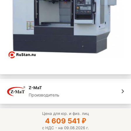
Z-MaT
Производитель
Цена для юр. и физ. лиц
4 609 541
₽
с НДС - на 09.08.2026 г.