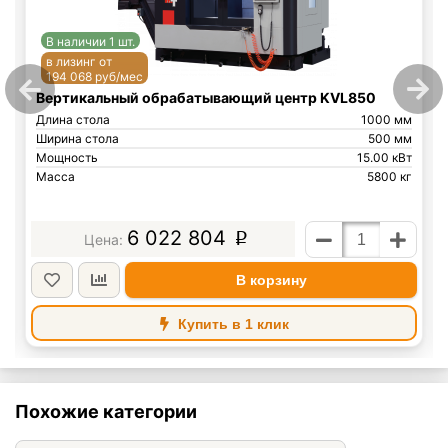
В наличии 1 шт.
в лизинг от
194 068 руб/мес
Вертикальный обрабатывающий центр KVL850
Длина стола
1000 мм
Ширина стола
500 мм
Мощность
15.00 кВт
Масса
5800 кг
6 022 804
p
В корзину
Купить в 1 клик
Похожие категории