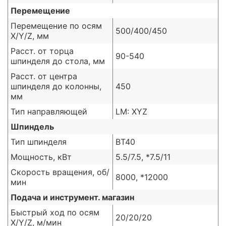
Перемещение
Перемещение по осям
500/400/450
X/Y/Z, мм
Расст. от торца
90-540
шпинделя до стола, мм
Расст. от центра
шпинделя до колонны,
450
мм
Тип направляющей
LM: XYZ
Шпиндель
Тип шпинделя
BT40
Мощность, кВт
5.5/7.5, *7.5/11
Скорость вращения, об/
8000, *12000
мин
Подача и инструмент. магазин
Быстрый ход по осям
20/20/20
X/Y/Z, м/мин