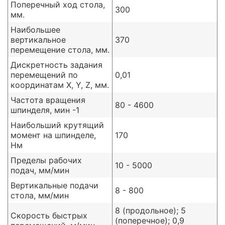
Поперечный ход стола,
300
мм.
Наибольшее
вертикальное
370
перемещение стола, мм.
Дискретность задания
перемещений по
0,01
координатам X, Y, Z, мм.
Частота вращения
80 - 4600
шпинделя, мин -1
Наибольший крутящий
момент на шпинделе,
170
Нм
Пределы рабочих
10 - 5000
подач, мм/мин
Вертикальные подачи
8 - 800
стола, мм/мин
8 (продольное); 5
Скорость быстрых
(поперечное); 0,9