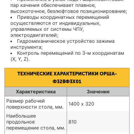
пар качения обеспечивает плавное,
высокоточное, безлюфтовое позиционирование;
Приводы координатных перемещений
осуществляются от индивидуальных,
управляемых от системы ЧПУ,
электродвигателей;
Гидромеханическое устройство зажима
инструмента;
Контроль перемещений по 3-м координатам
(X, Y, Z).
ТЕХНИЧЕСКИЕ ХАРАКТЕРИСТИКИ ОРША-
Ф32ВФ3Х01
Характеристика
Значение
Размер рабочей
1400 х 320
поверхности стола, мм.
Наибольшее
продольное
810
перемещение стола, мм.