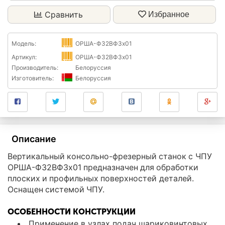
Сравнить
Избранное
Модель:
ОРША-Ф32ВФ3х01
Артикул:
ОРША-Ф32ВФ3х01
Производитель:
Белоруссия
Изготовитель:
Белоруссия
Описание
Вертикальный консольно-фрезерный станок с ЧПУ
ОРША-Ф32ВФ3х01 предназначен для обработки
плоских и профильных поверхностей деталей.
Оснащен системой ЧПУ.
ОСОБЕННОСТИ КОНСТРУКЦИИ
Применение в узлах подач шариковинтовых