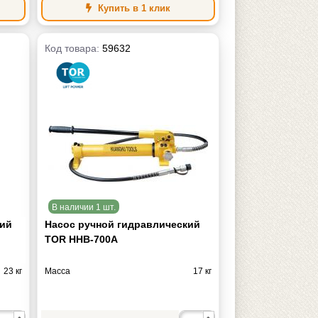
Купить в 1 клик
Код товара:
59632
В наличии 1 шт.
кий
Насос ручной гидравлический
TOR HHB-700A
23 кг
Масса
17 кг