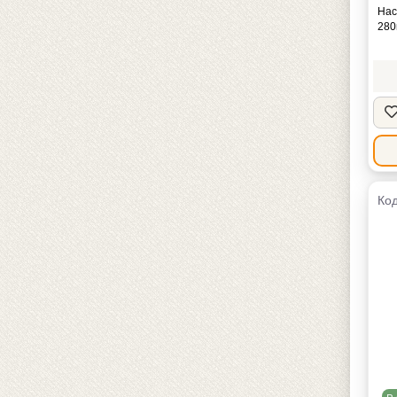
Нас
280
Код