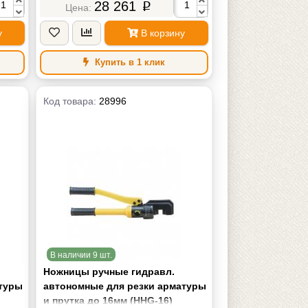
28 261
p
у
В корзину
Купить в 1 клик
Код товара:
28996
В наличии 9 шт.
Ножницы ручные гидравл.
атуры
автономные для резки арматуры
и прутка до 16мм (HHG-16)