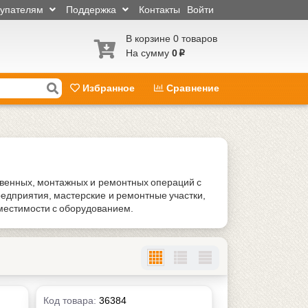
купателям
Поддержка
Контакты
Войти
В корзине 0 товаров
На сумму
0
p
Избранное
Сравнение
венных, монтажных и ремонтных операций с
едприятия, мастерские и ремонтные участки,
вместимости с оборудованием.
Код товара:
36384