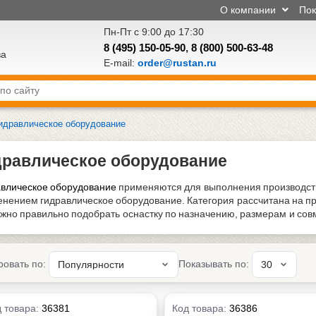
О компании
По
Пн-Пт с 9:00 до 17:30
8 (495) 150-05-90
,
8 (800) 500-63-48
ва
E-mail:
order@rustan.ru
идравлическое оборудование
дравлическое оборудование
влическое оборудование
применяются для выполнения производст
нением гидравлическое оборудование. Категория рассчитана на пр
ажно правильно подобрать оснастку по назначению, размерам и со
ровать по:
Показывать по:
 товара:
36381
Код товара:
36386