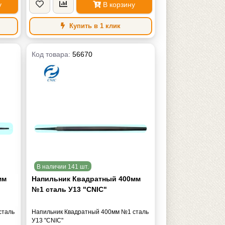
у
В корзину
Купить в 1 клик
Код товара:
56670
В наличии 141 шт.
мм
Напильник Квадратный 400мм
№1 сталь У13 "CNIC"
сталь
Напильник Квадратный 400мм №1 сталь
У13 "CNIC"