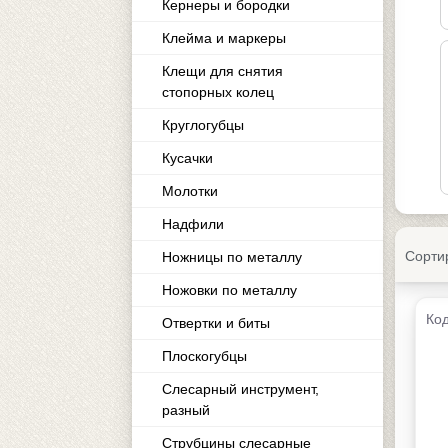
Кернеры и бородки
Клейма и маркеры
Клещи для снятия
стопорных колец
Круглогубцы
Кусачки
Молотки
Надфили
Сорти
Ножницы по металлу
Ножовки по металлу
Код
Отвертки и биты
Плоскогубцы
Слесарный инструмент,
разный
Струбцины слесарные