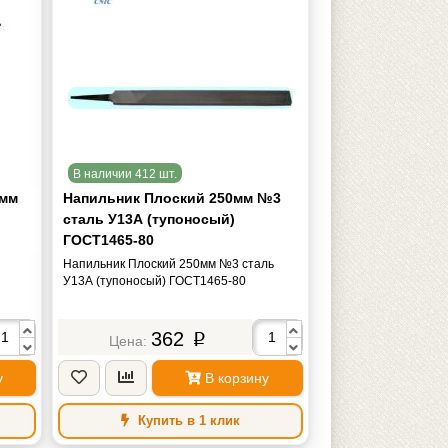
В наличии 412 шт.
0мм
Напильник Плоский 250мм №3
сталь У13А (тупоносый)
ГОСТ1465-80
Напильник Плоский 250мм №3 сталь
У13А (тупоносый) ГОСТ1465-80
362
p
у
В корзину
Купить в 1 клик