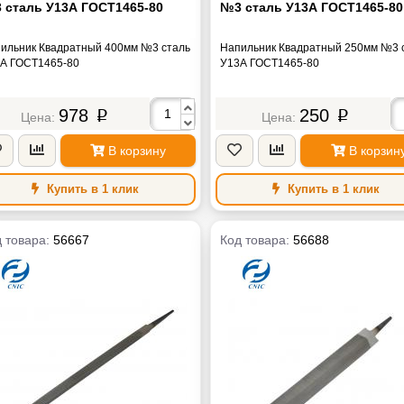
 сталь У13А ГОСТ1465-80
№3 сталь У13А ГОСТ1465-80
ильник Квадратный 400мм №3 сталь
Напильник Квадратный 250мм №3 
А ГОСТ1465-80
У13А ГОСТ1465-80
978
250
p
p
В корзину
В корзин
Купить в 1 клик
Купить в 1 клик
 товара:
56667
Код товара:
56688