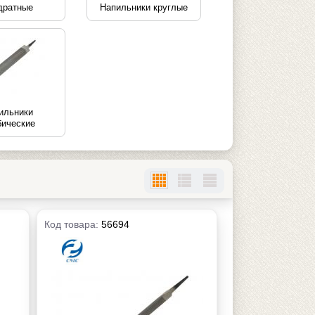
дратные
Напильники круглые
ильники
бические
Код товара:
56694