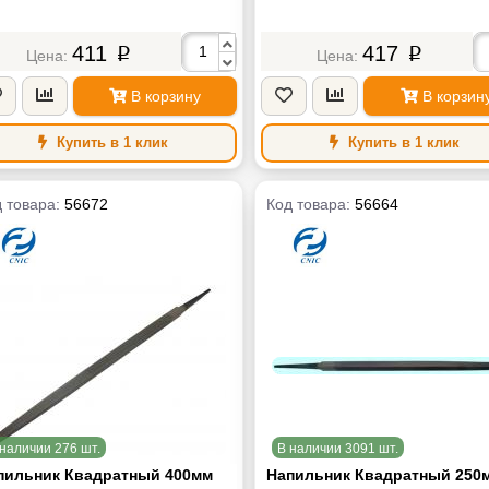
411
417
p
p
В корзину
В корзин
Купить в 1 клик
Купить в 1 клик
 товара:
56672
Код товара:
56664
наличии 276 шт.
В наличии 3091 шт.
пильник Квадратный 400мм
Напильник Квадратный 250