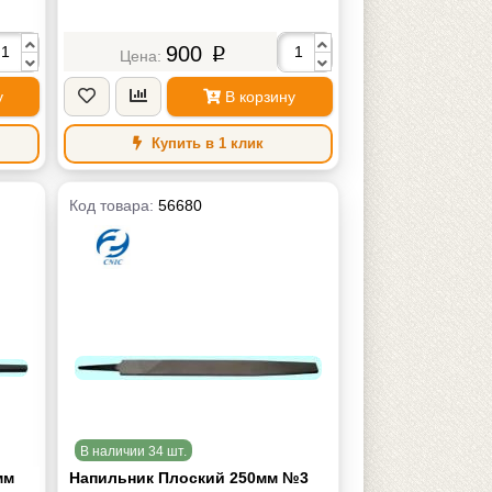
900
p
у
В корзину
Купить в 1 клик
Код товара:
56680
В наличии 34 шт.
мм
Напильник Плоский 250мм №3