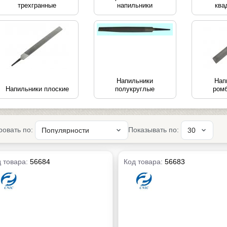
трехгранные
напильники
ква
Напильники
Нап
Напильники плоские
полукруглые
ром
ровать по:
Показывать по:
 товара:
56684
Код товара:
56683