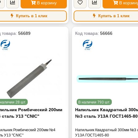
В корзину
В корзин
Купить в 1 клик
Купить в 1 клик
 товара:
56689
Код товара:
56666
наличии 28 шт.
В наличии 793 шт.
пильник Ромбический 200мм
Напильник Квадратный 300
 сталь У13 "CNIC"
№3 сталь У13А ГОСТ1465-80
ильник Ромбический 200мм №4
Напильник Квадратный 300мм №3 
ль У13 "CNIC"
У13А ГОСТ1465-80