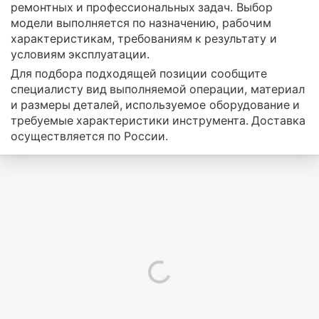
ремонтных и профессиональных задач. Выбор
модели выполняется по назначению, рабочим
характеристикам, требованиям к результату и
условиям эксплуатации.
Для подбора подходящей позиции сообщите
специалисту вид выполняемой операции, материал
и размеры деталей, используемое оборудование и
требуемые характеристики инструмента. Доставка
осуществляется по России.