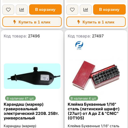
В корзину
В корзину
Купить в 1 клик
Купить в 1 клик
Код товара:
27496
Код товара:
27497
В наличии 41 шт.
В наличии 4 шт.
Карандаш (маркер)
Клейма Буквенные 1/16"
гравировальный
сталь (латинский шрифт)
электрический 220В. 25Вт.
(27шт) от А до Z & "CNIC"
универсальный
(OT105)
Карандаш (маркер)
Клейма Буквенные 1/16" сталь