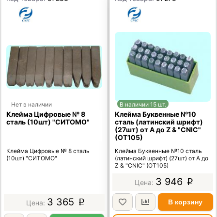
Нет в наличии
В наличии 15 шт.
Клейма Цифровые № 8
Клейма Буквенные №10
сталь (10шт) "СИТОМО"
сталь (латинский шрифт)
(27шт) от А до Z & "CNIC"
(OT105)
Клейма Цифровые № 8 сталь
Клейма Буквенные №10 сталь
(10шт) "СИТОМО"
(латинский шрифт) (27шт) от А до
Z & "CNIC" (OT105)
3 946
p
3 365
В корзину
p