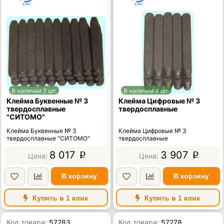
В наличии 2 шт.
В наличии 4 шт.
Клейма Буквенные № 3
Клейма Цифровые № 3
твердосплавные
твердосплавные
"СИТОМО"
Клейма Буквенные № 3
Клейма Цифровые № 3
твердосплавные "СИТОМО"
твердосплавные
8 017
3 907
p
p
В корзину
В корзину
Купить в 1 клик
Купить в 1 клик
Код товара:
57283
Код товара:
57278