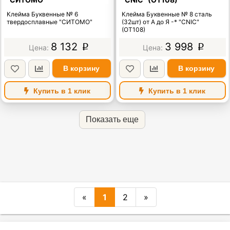
Клейма Буквенные № 6
Клейма Буквенные № 8 сталь
твердосплавные "СИТОМО"
(32шт) от А до Я -* "CNIC"
(OT108)
8 132
3 998
p
p
В корзину
В корзину
Купить в 1 клик
Купить в 1 клик
Показать еще
«
1
2
»