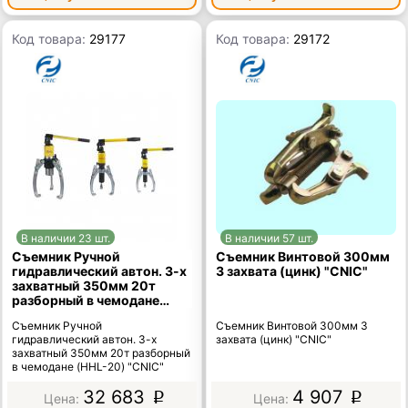
Код товара:
29177
Код товара:
29172
В наличии 23 шт.
В наличии 57 шт.
Съемник Ручной
Съемник Винтовой 300мм
гидравлический автон. 3-х
3 захвата (цинк) "CNIC"
захватный 350мм 20т
разборный в чемодане
(HHL-20) "CNIC"
Съемник Ручной
Съемник Винтовой 300мм 3
гидравлический автон. 3-х
захвата (цинк) "CNIC"
захватный 350мм 20т разборный
в чемодане (HHL-20) "CNIC"
32 683
4 907
p
p