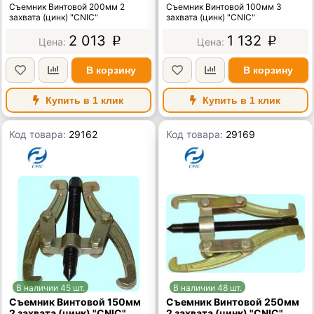
Съемник Винтовой 200мм 2
Съемник Винтовой 100мм 3
захвата (цинк) "CNIC"
захвата (цинк) "CNIC"
2 013
1 132
p
p
В корзину
В корзину
Купить в 1 клик
Купить в 1 клик
Код товара:
29162
Код товара:
29169
В наличии 45 шт.
В наличии 48 шт.
Съемник Винтовой 150мм
Съемник Винтовой 250мм
2 захвата (цинк) "CNIC"
2 захвата (цинк) "CNIC"