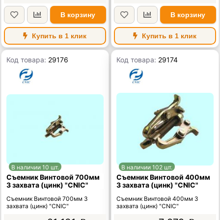
В корзину
В корзину
Купить в 1 клик
Купить в 1 клик
Код товара:
29176
Код товара:
29174
В наличии 10 шт.
В наличии 102 шт.
Съемник Винтовой 700мм
Съемник Винтовой 400мм
3 захвата (цинк) "CNIC"
3 захвата (цинк) "CNIC"
Съемник Винтовой 700мм 3
Съемник Винтовой 400мм 3
захвата (цинк) "CNIC"
захвата (цинк) "CNIC"