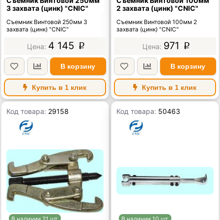
Съемник Винтовой 250мм
Съемник Винтовой 100мм
3 захвата (цинк) "CNIC"
2 захвата (цинк) "CNIC"
Съемник Винтовой 250мм 3
Съемник Винтовой 100мм 2
захвата (цинк) "CNIC"
захвата (цинк) "CNIC"
4 145
971
p
p
В корзину
В корзину
Купить в 1 клик
Купить в 1 клик
Код товара:
29158
Код товара:
50463
В наличии 21 шт.
В наличии 10 шт.