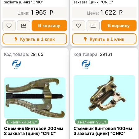
захвата (цинк) "CNIC"
захвата (цинк) "CNIC"
1 965
1 622
p
p
В корзину
В корзину
Купить в 1 клик
Купить в 1 клик
Код товара:
29165
Код товара:
29161
В наличии 64 шт.
В наличии 95 шт.
Съемник Винтовой 200мм
Съемник Винтовой 100мм
2 захвата (цинк) "CNIC"
3 захвата (цинк) "CNIC"