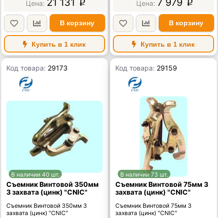
21 131
7 979
p
p
В корзину
В корзину
Купить в 1 клик
Купить в 1 клик
Код товара:
29173
Код товара:
29159
В наличии 40 шт.
В наличии 73 шт.
Съемник Винтовой 350мм
Съемник Винтовой 75мм 3
3 захвата (цинк) "CNIC"
захвата (цинк) "CNIC"
Съемник Винтовой 350мм 3
Съемник Винтовой 75мм 3
захвата (цинк) "CNIC"
захвата (цинк) "CNIC"