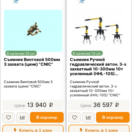
В наличии 25 шт.
В наличии 14 шт.
Съемник Винтовой 500мм
Съемник Ручной
3 захвата (цинк) "CNIC"
гидравлический автон. 3-х
захватный 10-300мм 10т
усиленный (HHL-10S)
"CNIC"
Съемник Винтовой 500мм 3
Съемник Ручной
захвата (цинк) "CNIC"
гидравлический автон. 3-х
захватный 10-300мм 10т
усиленный (HHL-10S) "CNIC"
13 940
36 597
p
p
В корзину
В корзину
Купить в 1 клик
Купить в 1 клик