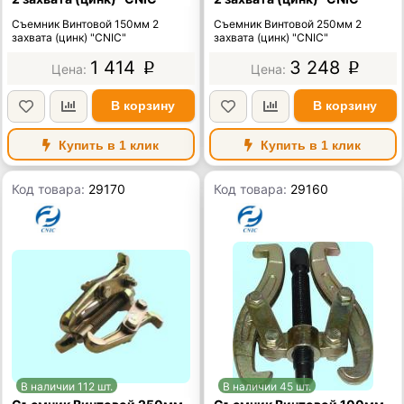
Съемник Винтовой 150мм 2
Съемник Винтовой 250мм 2
захвата (цинк) "CNIC"
захвата (цинк) "CNIC"
1 414
3 248
p
p
В корзину
В корзину
Купить в 1 клик
Купить в 1 клик
Код товара:
29170
Код товара:
29160
В наличии 112 шт.
В наличии 45 шт.