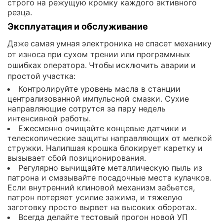
строго на режущую кромку каждого активного
резца.
Эксплуатация и обслуживание
Даже самая умная электроника не спасет механику
от износа при сухом трении или программных
ошибках оператора. Чтобы исключить аварии и
простой участка:
Контролируйте уровень масла в станции
централизованной импульсной смазки. Сухие
направляющие сотрутся за пару недель
интенсивной работы.
Ежесменно очищайте концевые датчики и
телескопические защиты направляющих от мелкой
стружки. Налипшая крошка блокирует каретку и
вызывает сбой позиционирования.
Регулярно вычищайте металлическую пыль из
патрона и смазывайте посадочные места кулачков.
Если внутренний клиновой механизм забьется,
патрон потеряет усилие зажима, и тяжелую
заготовку просто вырвет на высоких оборотах.
Всегда делайте тестовый прогон новой УП