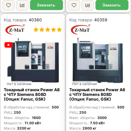
Заказать
Заказать
Код товара:
40360
Код товара:
40359
Нет в наличии
Нет в наличии
Токарный станок Power A8
Токарный станок Power A6
с ЧПУ Siemens 808D
с ЧПУ Siemens 808D
(Опция: Fanuc, GSK)
(Опция: Fanuc, GSK)
Ø обработки над станиной
500
Ø обработки над станиной
500
РМЦ
250
РМЦ
250
Макс. обороты
1600
Макс. обороты
3000
Мощность
11.00 кВт
Мощность
7.50 кВт
Масса
3200 кг
Масса
2800 кг