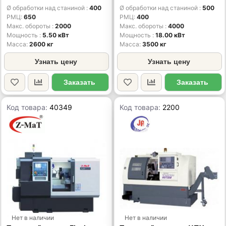
Ø обработки над станиной
400
Ø обработки над станиной
500
РМЦ
650
РМЦ
400
Макс. обороты
2000
Макс. обороты
4000
Мощность
5.50 кВт
Мощность
18.00 кВт
Масса
2600 кг
Масса
3500 кг
Узнать цену
Узнать цену
Заказать
Заказать
Код товара:
40349
Код товара:
2200
Нет в наличии
Нет в наличии