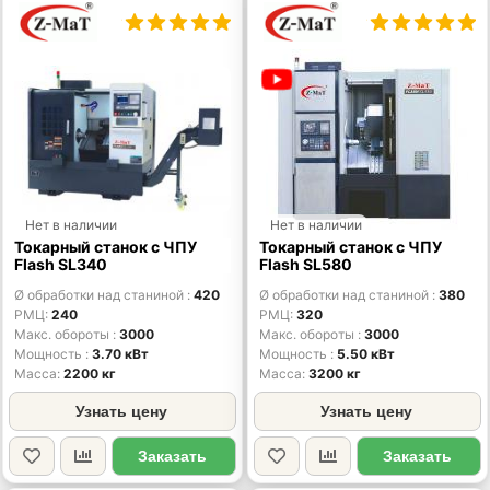
Нет в наличии
Нет в наличии
Токарный станок с ЧПУ
Токарный станок с ЧПУ
Flash SL340
Flash SL580
Ø обработки над станиной
420
Ø обработки над станиной
380
РМЦ
240
РМЦ
320
Макс. обороты
3000
Макс. обороты
3000
Мощность
3.70 кВт
Мощность
5.50 кВт
Масса
2200 кг
Масса
3200 кг
Узнать цену
Узнать цену
Заказать
Заказать