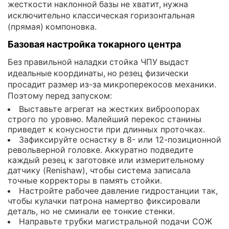
жесткости наклонной базы не хватит, нужна
исключительно классическая горизонтальная
(прямая) компоновка.
Базовая настройка токарного центра
Без правильной наладки стойка ЧПУ выдаст
идеальные координаты, но резец физически
просадит размер из-за микроперекосов механики.
Поэтому перед запуском:
Выставьте агрегат на жестких виброопорах
строго по уровню. Малейший перекос станины
приведет к конусности при длинных проточках.
Зафиксируйте оснастку в 8- или 12-позиционной
револьверной головке. Аккуратно подведите
каждый резец к заготовке или измерительному
датчику (Renishaw), чтобы система записала
точные корректоры в память стойки.
Настройте рабочее давление гидростанции так,
чтобы кулачки патрона намертво фиксировали
деталь, но не сминали ее тонкие стенки.
Направьте трубки магистральной подачи СОЖ