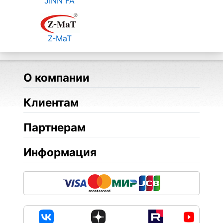
JINN FA
Z-MaT
О компании
Клиентам
Партнерам
Информация