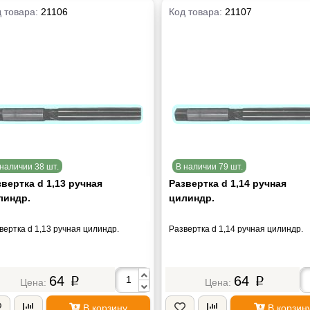
 товара:
21106
Код товара:
21107
наличии 38 шт.
В наличии 79 шт.
вертка d 1,13 ручная
Развертка d 1,14 ручная
линдр.
цилиндр.
вертка d 1,13 ручная цилиндр.
Развертка d 1,14 ручная цилиндр.
64
64
p
p
В корзину
В корзин