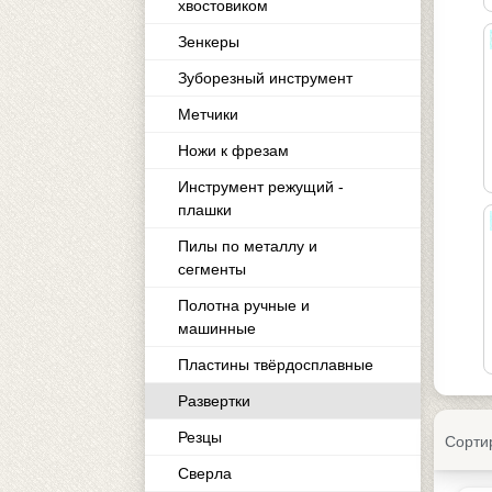
хвостовиком
Зенкеры
Зуборезный инструмент
Метчики
Ножи к фрезам
Инструмент режущий -
плашки
Пилы по металлу и
сегменты
Полотна ручные и
машинные
Пластины твёрдосплавные
Развертки
Резцы
Сорти
Сверла