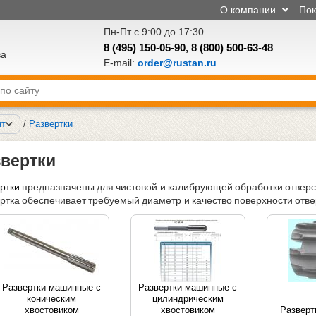
О компании
По
Пн-Пт с 9:00 до 17:30
8 (495) 150-05-90
,
8 (800) 500-63-48
ва
E-mail:
order@rustan.ru
нт
/
Развертки
звертки
ртки
предназначены для чистовой и калибрующей обработки отверс
ртка обеспечивает требуемый диаметр и качество поверхности отве
Развертки машинные с
Развертки машинные с
коническим
цилиндрическим
хвостовиком
хвостовиком
Разверт