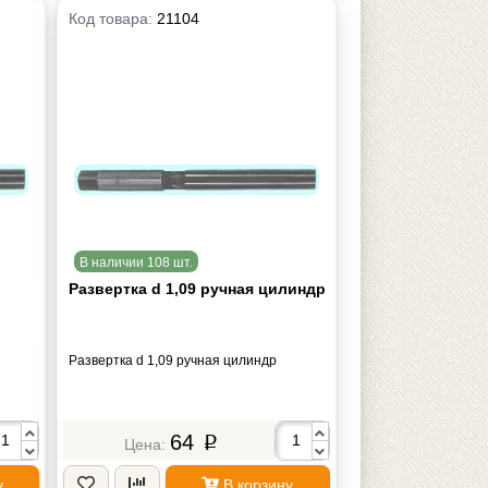
Код товара:
21104
В наличии 108 шт.
Развертка d 1,09 ручная цилиндр
Развертка d 1,09 ручная цилиндр
64
p
у
В корзину