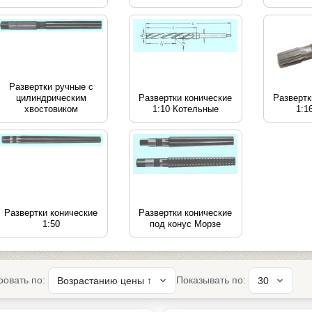
Развертки ручные с
цилиндрическим
Развертки конические
Развертк
хвостовиком
1:10 Котельные
1:1
Развертки конические
Развертки конические
1:50
под конус Морзе
ровать по:
Показывать по: