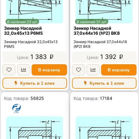
В наличии 23 шт.
В наличии 31 шт.
Зенкер Насадной
Зенкер Насадной
32,0х45х13 Р6М5
37,0х44х16 (№2) ВК8
Зенкер Насадной 32,0х45х13
Зенкер Насадной 37,0х44х16
Р6М5
(№2) ВК8
1 383
1 392
p
p
В корзину
В корзину
Купить в 1 клик
Купить в 1 клик
Код товара:
56825
Код товара:
17184