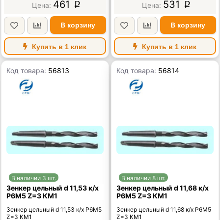
461
531
p
p
В корзину
В корзину
Купить в 1 клик
Купить в 1 клик
Код товара:
56813
Код товара:
56814
В наличии 3 шт.
В наличии 8 шт.
Зенкер цельный d 11,53 к/х
Зенкер цельный d 11,68 к/х
Р6М5 Z=3 КМ1
Р6М5 Z=3 КМ1
Зенкер цельный d 11,53 к/х Р6М5
Зенкер цельный d 11,68 к/х Р6М5
Z=3 КМ1
Z=3 КМ1