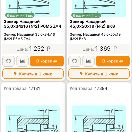
В наличии 1 шт.
В наличии 4 шт.
Зенкер Насадной
Зенкер Насадной
35,0х34х16 (№2) Р6М5 Z=4
45,0х50х19 (№2) ВК8
Зенкер Насадной 35,0х34х16
Зенкер Насадной 45,0х50х19
(№2) Р6М5 Z=4
(№2) ВК8
1 252
1 369
p
p
В корзину
В корзину
Купить в 1 клик
Купить в 1 клик
Код товара:
17181
Код товара:
17384