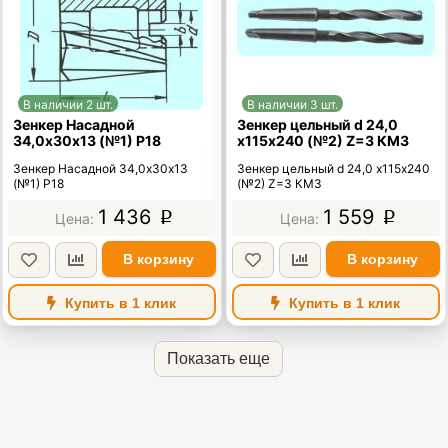
В наличии 2 шт.
В наличии 3 шт.
Зенкер Насадной
Зенкер цельный d 24,0
34,0х30х13 (№1) Р18
х115х240 (№2) Z=3 КМ3
Зенкер Насадной 34,0х30х13
Зенкер цельный d 24,0 х115х240
(№1) Р18
(№2) Z=3 КМ3
1 436
1 559
p
p
В корзину
В корзину
Купить в 1 клик
Купить в 1 клик
Показать еще