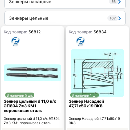
Зенкеры насадные
56
Зенкеры цельные
167
Код товара:
56812
Код товара:
56834
В наличии 5 шт.
В наличии 1 шт.
Зенкер цельный d 11,0 к/х
Зенкер Насадной
ЭП894 Z=3 КМ1
47,71х50х19 ВК8
порошковая сталь
Зенкер цельный d 11,0 к/х ЭП894
Зенкер Насадной 47,71х50х19
Z=3 КМ1 порошковая сталь
ВК8