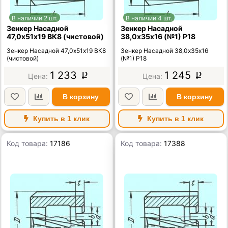
В наличии 2 шт.
В наличии 4 шт.
Зенкер Насадной
Зенкер Насадной
47,0х51х19 ВК8 (чистовой)
38,0х35х16 (№1) Р18
Зенкер Насадной 47,0х51х19 ВК8
Зенкер Насадной 38,0х35х16
(чистовой)
(№1) Р18
1 233
1 245
p
p
В корзину
В корзину
Купить в 1 клик
Купить в 1 клик
Код товара:
17186
Код товара:
17388