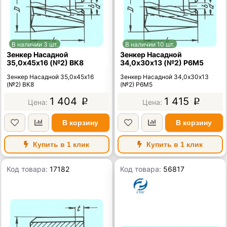
В наличии 3 шт.
В наличии 10 шт.
Зенкер Насадной
Зенкер Насадной
35,0х45х16 (№2) ВК8
34,0х30х13 (№2) Р6М5
Зенкер Насадной 35,0х45х16
Зенкер Насадной 34,0х30х13
(№2) ВК8
(№2) Р6М5
1 404
1 415
p
p
В корзину
В корзину
Купить в 1 клик
Купить в 1 клик
Код товара:
17182
Код товара:
56817