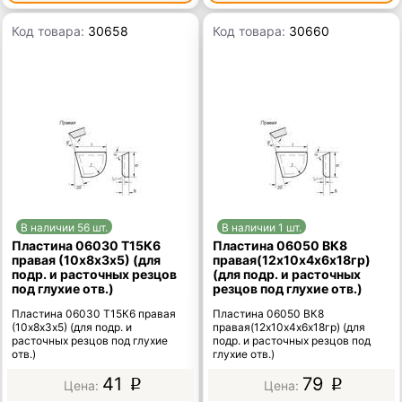
Код товара:
30658
Код товара:
30660
В наличии 56 шт.
В наличии 1 шт.
Пластина 06030 Т15К6
Пластина 06050 ВК8
правая (10х8х3х5) (для
правая(12х10х4х6х18гр)
подр. и расточных резцов
(для подр. и расточных
под глухие отв.)
резцов под глухие отв.)
Пластина 06030 Т15К6 правая
Пластина 06050 ВК8
(10х8х3х5) (для подр. и
правая(12х10х4х6х18гр) (для
расточных резцов под глухие
подр. и расточных резцов под
отв.)
глухие отв.)
41
79
p
p