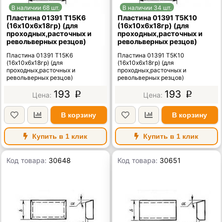
В наличии 68 шт.
В наличии 34 шт.
Пластина 01391 Т15К6
Пластина 01391 Т5К10
(16х10х6х18гр) (для
(16х10х6х18гр) (для
проходных,расточных и
проходных,расточных и
револьверных резцов)
револьверных резцов)
Пластина 01391 Т15К6
Пластина 01391 Т5К10
(16х10х6х18гр) (для
(16х10х6х18гр) (для
проходных,расточных и
проходных,расточных и
револьверных резцов)
револьверных резцов)
193
193
p
p
В корзину
В корзину
Купить в 1 клик
Купить в 1 клик
Код товара:
30648
Код товара:
30651