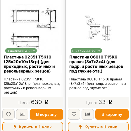
В наличии 45 шт.
В наличии 65 шт.
Пластина 02351 Т5К10
Пластина 06010 Т15К6
(25х20х10х18гр) (для
правая (8х7х3х4) (для
проходных, расточных и
подр. и расточных резцов
револьверных резцов)
под глухие отв.)
Пластина 02351 Т5К10
Пластина 06010 Т15К6 правая
(25х20х10х18гр) (для проходных,
(8х7х3х4) (для подр. и расточных
расточных и револьверных
резцов под глухие отв.)
резцов)
630
33
p
p
В корзину
В корзину
Купить в 1 клик
Купить в 1 клик