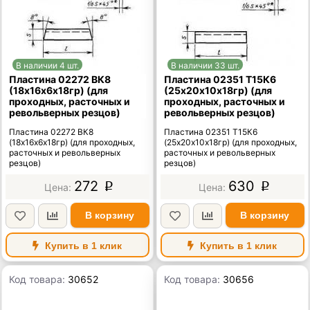
В наличии 4 шт.
В наличии 33 шт.
Пластина 02272 ВК8
Пластина 02351 Т15К6
(18х16х6х18гр) (для
(25х20х10х18гр) (для
проходных, расточных и
проходных, расточных и
револьверных резцов)
револьверных резцов)
Пластина 02272 ВК8
Пластина 02351 Т15К6
(18х16х6х18гр) (для проходных,
(25х20х10х18гр) (для проходных,
расточных и револьверных
расточных и револьверных
резцов)
резцов)
272
630
p
p
В корзину
В корзину
Купить в 1 клик
Купить в 1 клик
Код товара:
30652
Код товара:
30656