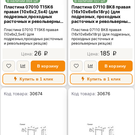
В наличии 864 шт.
В наличии 107 шт.
Пластина 07010 Т15К6
Пластина 07110 ВК8 правая
правая (10х6х2,5х4) (для
(16х10х6х6х18гр) (для
подрезных,проходных
подрезных, проходных
расточных и револьверных
расточных и револьверных
резцов)
резцов)
Пластина 07010 Т15К6 правая
Пластина 07110 ВК8 правая
(10х6х2,5х4) (для
(16х10х6х6х18гр) (для подрезных,
подрезных,проходных расточных
проходных расточных и
и револьверных резцов)
револьверных резцов)
26
185
p
p
В корзину
В корзину
Купить в 1 клик
Купить в 1 клик
Код товара:
30674
Код товара:
30676