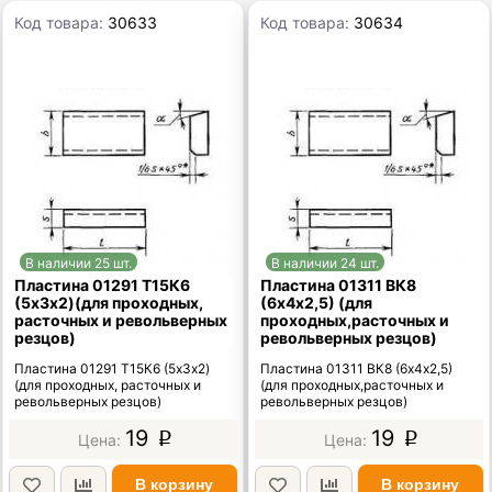
Код товара:
30633
Код товара:
30634
В наличии 25 шт.
В наличии 24 шт.
Пластина 01291 Т15К6
Пластина 01311 ВК8
(5х3х2)(для проходных,
(6х4х2,5) (для
расточных и револьверных
проходных,расточных и
резцов)
револьверных резцов)
Пластина 01291 Т15К6 (5х3х2)
Пластина 01311 ВК8 (6х4х2,5)
(для проходных, расточных и
(для проходных,расточных и
револьверных резцов)
револьверных резцов)
19
19
p
p
В корзину
В корзину