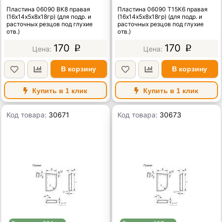
Пластина 06090 ВК8 правая
Пластина 06090 Т15К6 правая
(16х14х5х8х18гр) (для подр. и
(16х14х5х8х18гр) (для подр. и
расточных резцов под глухие
расточных резцов под глухие
отв.)
отв.)
170
170
p
p
В корзину
В корзину
Купить в 1 клик
Купить в 1 клик
Код товара:
30671
Код товара:
30673