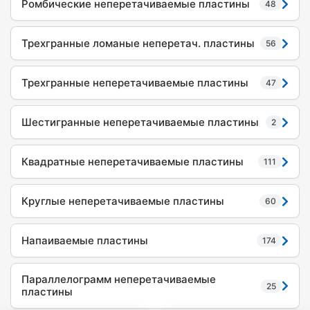
Ромбические неперетачиваемые пластины
48
Трехгранные ломаные неперетач. пластины
56
Трехгранные неперетачиваемые пластины
47
Шестигранные неперетачиваемые пластины
2
Квадратные неперетачиваемые пластины
111
Круглые неперетачиваемые пластины
60
Напаиваемые пластины
174
Параллелограмм неперетачиваемые
25
пластины