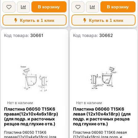
В корзину
В корзину
Купить в 1 клик
Купить в 1 клик
Код товара:
30661
Код товара:
30662
Нет в наличии
Нет в наличии
Пластина 06050 Т15К6
Пластина 06060 Т15К6
правая(12х10х4х6х18гр)
левая (12х10х4х18гр) (для
(для подр. и расточных
подр. и расточных резцов
резцов под глухие отв.)
под глухие отв.)
Пластина 06050 Т15К6
Пластина 06060 Т15К6 левая
правая(12х10х4х6х18гр) (для
(12х10х4х18гр) (для подр. и