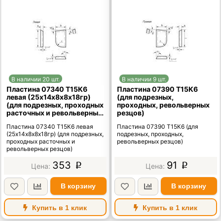
В наличии 20 шт.
В наличии 9 шт.
Пластина 07340 Т15К6
Пластина 07390 Т15К6
левая (25х14х8х8х18гр)
(для подрезных,
(для подрезных, проходных
проходных, револьверных
расточных и револьверных
резцов)
резцов)
Пластина 07340 Т15К6 левая
Пластина 07390 Т15К6 (для
(25х14х8х8х18гр) (для подрезных,
подрезных, проходных,
проходных расточных и
револьверных резцов)
револьверных резцов)
353
91
p
p
В корзину
В корзину
Купить в 1 клик
Купить в 1 клик