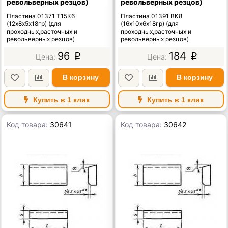
револьверных резцов)
револьверных резцов)
Пластина 01371 Т15К6
Пластина 01391 ВК8
(12х8х5х18гр) (для
(16х10х6х18гр) (для
проходных,расточных и
проходных,расточных и
револьверных резцов)
револьверных резцов)
96
184
p
p
В корзину
В корзину
Купить в 1 клик
Купить в 1 клик
Код товара:
30641
Код товара:
30642