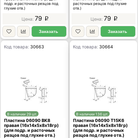
подр. и расточных резцов под
расточных резцов под глухие
глухие отв.)
отв.)
79
79
p
p
Заказать
Заказать
Код товара:
30663
Код товара:
30664
В наличии 29 шт.
В наличии 136 шт.
Пластина 06090 ВК8
Пластина 06090 Т15К6
правая (16х14х5х8х18гр)
правая (16х14х5х8х18гр)
(для подр. и расточных
(для подр. и расточных
резцов под глухие отв.)
резцов под глухие отв.)