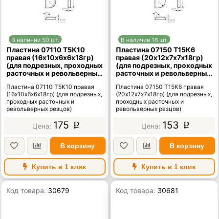
В наличии 50 шт.
В наличии 16 шт.
Пластина 07110 Т5К10
Пластина 07150 Т15К6
правая (16х10х6х6х18гр)
правая (20х12х7х7х18гр)
(для подрезных, проходных
(для подрезных, проходных
расточных и револьверных
расточных и револьверных
резцов)
резцов)
Пластина 07110 Т5К10 правая
Пластина 07150 Т15К6 правая
(16х10х6х6х18гр) (для подрезных,
(20х12х7х7х18гр) (для подрезных,
проходных расточных и
проходных расточных и
револьверных резцов)
револьверных резцов)
175
153
p
p
В корзину
В корзину
Купить в 1 клик
Купить в 1 клик
Код товара:
30679
Код товара:
30681