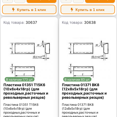
Купить в 1 клик
Купить в 1 клик
Код товара:
30637
Код товара:
30638
В наличии 173 шт.
В наличии 83 шт.
Пластина 01351 Т15К6
Пластина 01371 ВК8
(10х6х4х18гр) (для
(12х8х5х18гр) (для
проходных,расточных и
проходных,расточных и
револьверных резцов)
револьверных резцов)
Пластина 01351 Т15К6
Пластина 01371 ВК8
(10х6х4х18гр) (для
(12х8х5х18гр) (для
проходных,расточных и
проходных,расточных и
револьверных резцов)
револьверных резцов)