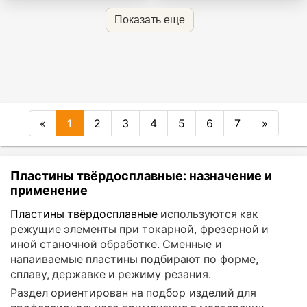
Показать еще
«
1
2
3
4
5
6
7
»
Пластины твёрдосплавные: назначение и
применение
Пластины твёрдосплавные
используются как
режущие элементы при токарной, фрезерной и
иной станочной обработке. Сменные и
напаиваемые пластины подбирают по форме,
сплаву, державке и режиму резания.
Раздел ориентирован на подбор изделий для