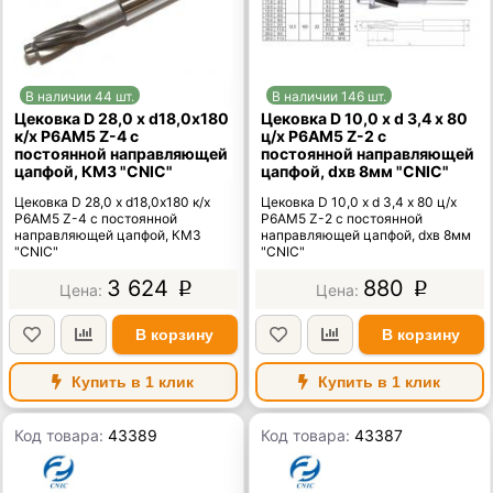
В наличии 44 шт.
В наличии 146 шт.
Цековка D 28,0 х d18,0х180
Цековка D 10,0 х d 3,4 х 80
к/х Р6АМ5 Z-4 с
ц/х Р6АМ5 Z-2 с
постоянной направляющей
постоянной направляющей
цапфой, КМ3 "CNIC"
цапфой, dхв 8мм "CNIC"
Цековка D 28,0 х d18,0х180 к/х
Цековка D 10,0 х d 3,4 х 80 ц/х
Р6АМ5 Z-4 с постоянной
Р6АМ5 Z-2 с постоянной
направляющей цапфой, КМ3
направляющей цапфой, dхв 8мм
"CNIC"
"CNIC"
3 624
880
p
p
В корзину
В корзину
Купить в 1 клик
Купить в 1 клик
Код товара:
43389
Код товара:
43387