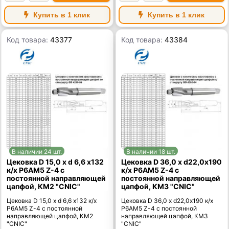
Купить в 1 клик
Купить в 1 клик
Код товара:
43377
Код товара:
43384
В наличии 24 шт.
В наличии 18 шт.
Цековка D 15,0 х d 6,6 х132
Цековка D 36,0 х d22,0х190
к/х Р6АМ5 Z-4 с
к/х Р6АМ5 Z-4 с
постоянной направляющей
постоянной направляющей
цапфой, КМ2 "CNIC"
цапфой, КМ3 "CNIC"
Цековка D 15,0 х d 6,6 х132 к/х
Цековка D 36,0 х d22,0х190 к/х
Р6АМ5 Z-4 с постоянной
Р6АМ5 Z-4 с постоянной
направляющей цапфой, КМ2
направляющей цапфой, КМ3
"CNIC"
"CNIC"