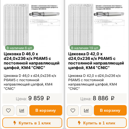
В наличии 6 шт.
В наличии 19 шт.
Цековка D 46,0 х
Цековка D 42,0 х
d24,0х236 к/х Р6АМ5 с
d24,0х236 к/х Р6АМ5 с
постоянной направляющей
постоянной направляющей
цапфой, КМ4 "CNIC"
цапфой, КМ4 "CNIC"
Цековка D 46,0 х d24,0х236 к/х
Цековка D 42,0 х d24,0х236 к/х
Р6АМ5 с постоянной
Р6АМ5 с постоянной
направляющей цапфой, КМ4
направляющей цапфой, КМ4
"CNIC"
"CNIC"
9 859
8 886
p
p
В корзину
В корзину
Купить в 1 клик
Купить в 1 клик