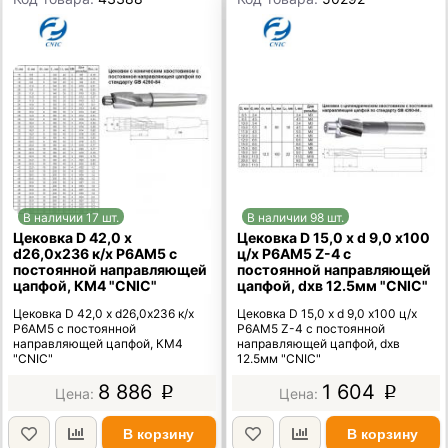
В наличии 17 шт.
В наличии 98 шт.
Цековка D 42,0 х
Цековка D 15,0 х d 9,0 х100
d26,0х236 к/х Р6АМ5 с
ц/х Р6АМ5 Z-4 с
постоянной направляющей
постоянной направляющей
цапфой, КМ4 "CNIC"
цапфой, dхв 12.5мм "CNIC"
Цековка D 42,0 х d26,0х236 к/х
Цековка D 15,0 х d 9,0 х100 ц/х
Р6АМ5 с постоянной
Р6АМ5 Z-4 с постоянной
направляющей цапфой, КМ4
направляющей цапфой, dхв
"CNIC"
12.5мм "CNIC"
8 886
1 604
p
p
В корзину
В корзину