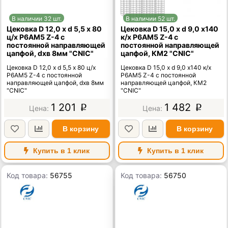
В наличии 32 шт.
В наличии 52 шт.
Цековка D 12,0 х d 5,5 х 80
Цековка D 15,0 х d 9,0 х140
ц/х Р6АМ5 Z-4 с
к/х Р6АМ5 Z-4 с
постоянной направляющей
постоянной направляющей
цапфой, dхв 8мм "CNIC"
цапфой, КМ2 "CNIC"
Цековка D 12,0 х d 5,5 х 80 ц/х
Цековка D 15,0 х d 9,0 х140 к/х
Р6АМ5 Z-4 с постоянной
Р6АМ5 Z-4 с постоянной
направляющей цапфой, dхв 8мм
направляющей цапфой, КМ2
"CNIC"
"CNIC"
1 201
1 482
p
p
В корзину
В корзину
Купить в 1 клик
Купить в 1 клик
Код товара:
56755
Код товара:
56750