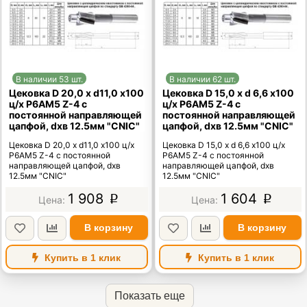
В наличии 53 шт.
В наличии 62 шт.
Цековка D 20,0 х d11,0 х100
Цековка D 15,0 х d 6,6 х100
ц/х Р6АМ5 Z-4 с
ц/х Р6АМ5 Z-4 с
постоянной направляющей
постоянной направляющей
цапфой, dхв 12.5мм "CNIC"
цапфой, dхв 12.5мм "CNIC"
Цековка D 20,0 х d11,0 х100 ц/х
Цековка D 15,0 х d 6,6 х100 ц/х
Р6АМ5 Z-4 с постоянной
Р6АМ5 Z-4 с постоянной
направляющей цапфой, dхв
направляющей цапфой, dхв
12.5мм "CNIC"
12.5мм "CNIC"
1 908
1 604
p
p
В корзину
В корзину
Купить в 1 клик
Купить в 1 клик
Показать еще