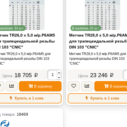
наличии 34 шт.
В наличии 20 шт.
чик TR26,0 х 5,0 м/р.Р6АМ5
Метчик TR28,0 х 5,0 м/р.Р6А
я трапецеидальной резьбы
для трапецеидальной резь
 103 "CNIC"
DIN 103 "CNIC"
чик TR26,0 х 5,0 м/р.Р6АМ5 для
Метчик TR28,0 х 5,0 м/р.Р6АМ5 для
пецеидальной резьбы DIN 103
трапецеидальной резьбы DIN 103
IC"
"CNIC"
18 705
23 246
p
p
В корзину
В корзин
Купить в 1 клик
Купить в 1 клик
 товара:
18469