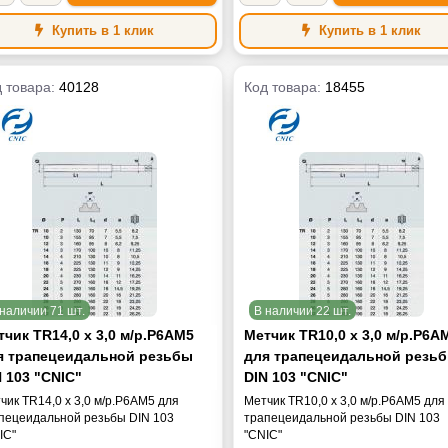
Купить в 1 клик
Купить в 1 клик
 товара:
40128
Код товара:
18455
наличии 71 шт.
В наличии 22 шт.
чик TR14,0 х 3,0 м/р.Р6АМ5
Метчик TR10,0 х 3,0 м/р.Р6А
я трапецеидальной резьбы
для трапецеидальной резь
 103 "CNIC"
DIN 103 "CNIC"
чик TR14,0 х 3,0 м/р.Р6АМ5 для
Метчик TR10,0 х 3,0 м/р.Р6АМ5 для
пецеидальной резьбы DIN 103
трапецеидальной резьбы DIN 103
IC"
"CNIC"