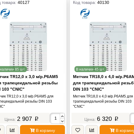
 товара:
40127
Код товара:
40130
наличии 85 шт.
В наличии 45 шт.
чик TR12,0 х 3,0 м/р.Р6АМ5
Метчик TR18,0 х 4,0 м/р.Р6А
я трапецеидальной резьбы
для трапецеидальной резь
 103 "CNIC"
DIN 103 "CNIC"
чик TR12,0 х 3,0 м/р.Р6АМ5 для
Метчик TR18,0 х 4,0 м/р.Р6АМ5 для
пецеидальной резьбы DIN 103
трапецеидальной резьбы DIN 103
IC"
"CNIC"
2 907
6 320
p
p
В корзину
В корзин