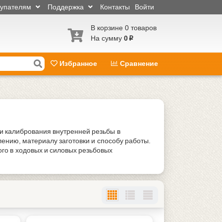
купателям
Поддержка
Контакты
Войти
В корзине 0 товаров
На сумму
0
p
Избранное
Сравнение
и калибрования внутренней резьбы в
ению, материалу заготовки и способу работы.
о в ходовых и силовых резьбовых