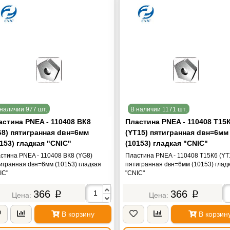
наличии 977 шт.
В наличии 1171 шт.
астина PNEA - 110408 ВК8
Пластина PNEA - 110408 Т15
G8) пятигранная dвн=6мм
(YT15) пятигранная dвн=6мм
153) гладкая "CNIC"
(10153) гладкая "CNIC"
стина PNEA - 110408 ВК8 (YG8)
Пластина PNEA - 110408 Т15К6 (YT
игранная dвн=6мм (10153) гладкая
пятигранная dвн=6мм (10153) глад
IC"
"CNIC"
366
366
p
p
В корзину
В корзин