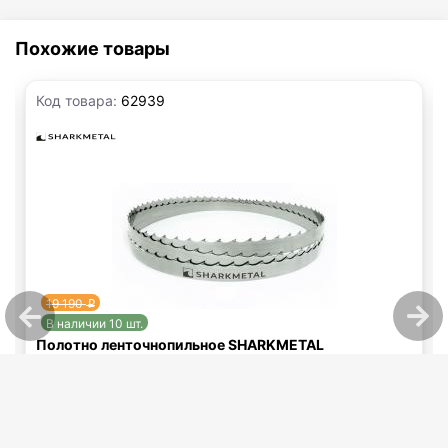
Похожие товары
Код товара:
62939
19 190
p
В наличии 10 шт.
Полотно ленточнопильное SHARKMETAL
твердосплавное 4450×34×1,1 мм, шаг 2/3
Полотно ленточнопильное SHARKMETAL твердосплавное
4450×34×1,1 мм, шаг 2/3
17 271
p