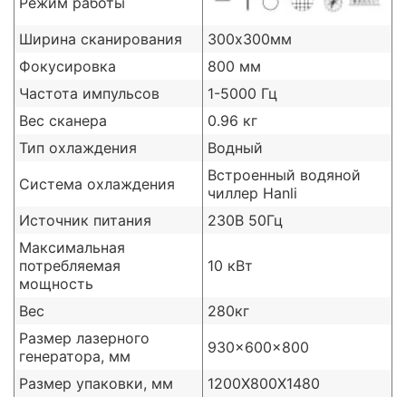
Режим работы
Ширина сканирования
300х300мм
Фокусировка
800 мм
Частота импульсов
1-5000 Гц
Вес сканера
0.96 кг
Тип охлаждения
Водный
Встроенный водяной
Система охлаждения
чиллер Hanli
Источник питания
230B 50Гц
Максимальная
потребляемая
10 кВт
мощность
Вес
280кг
Размер лазерного
930x600x800
генератора, мм
Размер упаковки, мм
1200X800X1480