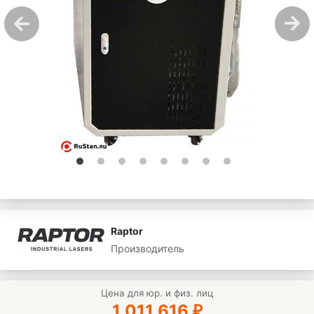
Raptor
Производитель
Цена для юр. и физ. лиц
1 011 616
₽