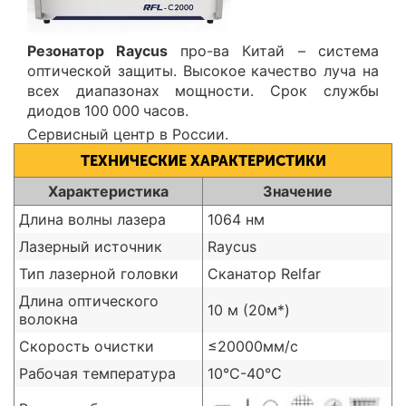
Резонатор Raycus
про-ва Китай – система
оптической защиты. Высокое качество луча на
всех диапазонах мощности. Срок службы
диодов 100 000 часов.
Сервисный центр в России.
ТЕХНИЧЕСКИЕ ХАРАКТЕРИСТИКИ
Характеристика
Значение
Длина волны лазера
1064 нм
Лазерный источник
Raycus
Тип лазерной головки
Сканатор Relfar
Длина оптического
10 м (20м*)
волокна
Скорость очистки
≤20000мм/с
Рабочая температура
10°C-40°C