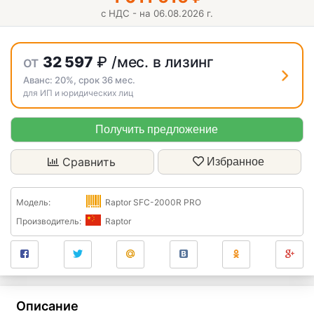
с НДС - на 06.08.2026 г.
от
32 597
₽
/мес. в лизинг
Аванс:
20%
, срок
36
мес.
для ИП и юридических лиц
Получить предложение
Сравнить
Избранное
Модель:
Raptor SFC-2000R PRO
Производитель:
Raptor
Описание