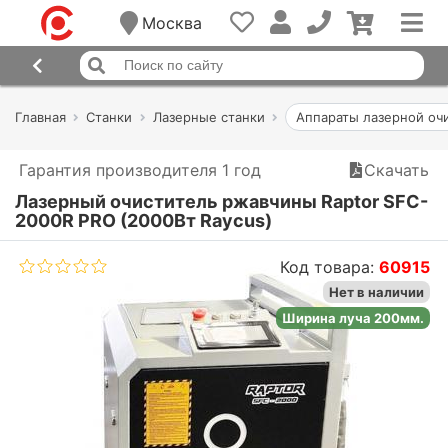
Москва
Главная
Станки
Лазерные станки
Аппараты лазерной оч
Гарантия производителя 1 год
Скачать
Лазерный очиститель ржавчины Raptor SFC-
2000R PRO (2000Вт Raycus)
Код товара:
60915
Нет в наличии
Ширина луча 200мм.