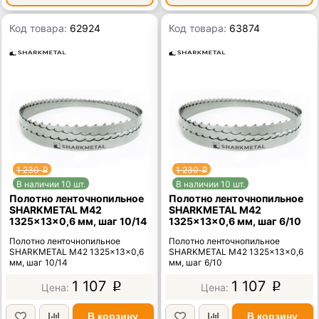
Код товара:
62924
Код товара:
63874
1 230
1 230
p
p
В наличии 10 шт.
В наличии 10 шт.
Полотно ленточнопильное
Полотно ленточнопильное
SHARKMETAL M42
SHARKMETAL M42
1325×13×0,6 мм, шаг 10/14
1325×13×0,6 мм, шаг 6/10
Полотно ленточнопильное
Полотно ленточнопильное
SHARKMETAL M42 1325×13×0,6
SHARKMETAL M42 1325×13×0,6
мм, шаг 10/14
мм, шаг 6/10
1 107
1 107
p
p
В корзину
В корзину