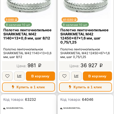
1 090
41 030
p
p
В наличии 10 шт.
В наличии 10 шт.
Полотно ленточнопильное
Полотно ленточнопильное
SHARKMETAL M42
SHARKMETAL M42
1140×13×0,6 мм, шаг 8/12
12450×67×1,6 мм, шаг
0,75/1,25
Полотно ленточнопильное
Полотно ленточнопильное
SHARKMETAL M42 1140×13×0,6
SHARKMETAL M42 12450×67×1,6
мм, шаг 8/12
мм, шаг 0,75/1,25
981
36 927
p
p
В корзину
В корзину
Купить в 1 клик
Купить в 1 клик
Код товара:
63232
Код товара:
64046