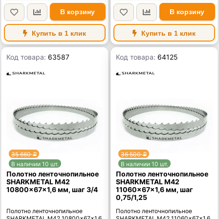
В корзину
В корзину
Купить в 1 клик
Купить в 1 клик
Код товара:
63587
Код товара:
64125
35 660
36 500
p
p
В наличии 10 шт.
В наличии 10 шт.
Полотно ленточнопильное
Полотно ленточнопильное
SHARKMETAL M42
SHARKMETAL M42
10800×67×1,6 мм, шаг 3/4
11060×67×1,6 мм, шаг
0,75/1,25
Полотно ленточнопильное
Полотно ленточнопильное
SHARKMETAL M42 10800×67×1,6
SHARKMETAL M42 11060×67×1,6