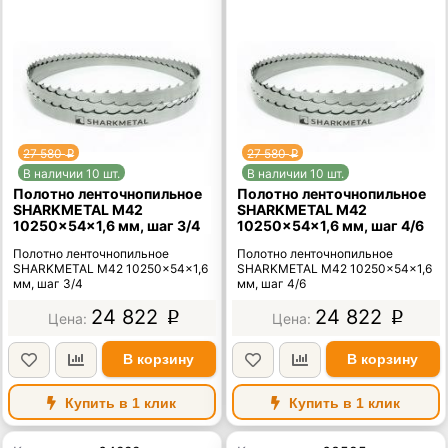
27 580
27 580
p
p
В наличии 10 шт.
В наличии 10 шт.
Полотно ленточнопильное
Полотно ленточнопильное
SHARKMETAL M42
SHARKMETAL M42
10250×54×1,6 мм, шаг 3/4
10250×54×1,6 мм, шаг 4/6
Полотно ленточнопильное
Полотно ленточнопильное
SHARKMETAL M42 10250×54×1,6
SHARKMETAL M42 10250×54×1,6
мм, шаг 3/4
мм, шаг 4/6
24 822
24 822
p
p
В корзину
В корзину
Купить в 1 клик
Купить в 1 клик