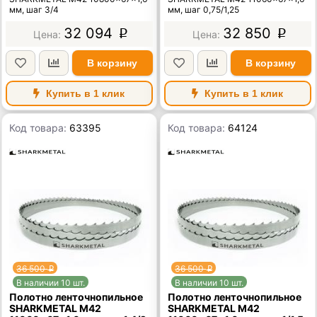
мм, шаг 3/4
мм, шаг 0,75/1,25
32 094
32 850
p
p
В корзину
В корзину
Купить в 1 клик
Купить в 1 клик
Код товара:
63395
Код товара:
64124
36 500
36 500
p
p
В наличии 10 шт.
В наличии 10 шт.
Полотно ленточнопильное
Полотно ленточнопильное
SHARKMETAL M42
SHARKMETAL M42