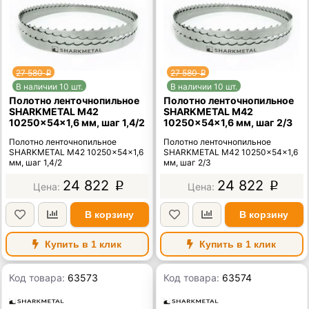
27 580
27 580
p
p
В наличии 10 шт.
В наличии 10 шт.
Полотно ленточнопильное
Полотно ленточнопильное
SHARKMETAL M42
SHARKMETAL M42
10250×54×1,6 мм, шаг 1,4/2
10250×54×1,6 мм, шаг 2/3
Полотно ленточнопильное
Полотно ленточнопильное
SHARKMETAL M42 10250×54×1,6
SHARKMETAL M42 10250×54×1,6
мм, шаг 1,4/2
мм, шаг 2/3
24 822
24 822
p
p
В корзину
В корзину
Купить в 1 клик
Купить в 1 клик
Код товара:
63573
Код товара:
63574