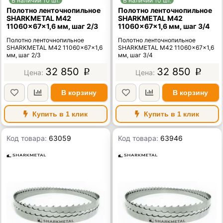
В наличии 10 шт.
В наличии 10 шт.
Полотно ленточнопильное
Полотно ленточнопильное
SHARKMETAL M42
SHARKMETAL M42
11060×67×1,6 мм, шаг 2/3
11060×67×1,6 мм, шаг 3/4
Полотно ленточнопильное
Полотно ленточнопильное
SHARKMETAL M42 11060×67×1,6
SHARKMETAL M42 11060×67×1,6
мм, шаг 2/3
мм, шаг 3/4
32 850
32 850
p
p
В корзину
В корзину
Купить в 1 клик
Купить в 1 клик
Код товара:
63059
Код товара:
63946