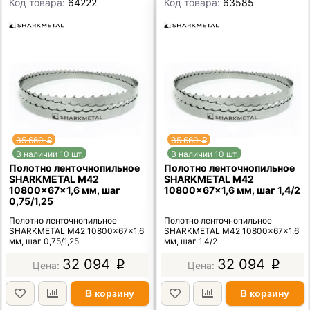
Код товара:
64222
Код товара:
63585
35 660
35 660
p
p
В наличии 10 шт.
В наличии 10 шт.
Полотно ленточнопильное
Полотно ленточнопильное
SHARKMETAL M42
SHARKMETAL M42
10800×67×1,6 мм, шаг
10800×67×1,6 мм, шаг 1,4/2
0,75/1,25
Полотно ленточнопильное
Полотно ленточнопильное
SHARKMETAL M42 10800×67×1,6
SHARKMETAL M42 10800×67×1,6
мм, шаг 0,75/1,25
мм, шаг 1,4/2
32 094
32 094
p
p
В корзину
В корзину