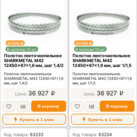
41 030
41 030
p
p
В наличии 10 шт.
В наличии 10 шт.
Полотно ленточнопильное
Полотно ленточнопильное
SHARKMETAL M42
SHARKMETAL M42
12450×67×1,6 мм, шаг 1,4/2
12450×67×1,6 мм, шаг 1/1,5
Полотно ленточнопильное
Полотно ленточнопильное
SHARKMETAL M42 12450×67×1,6
SHARKMETAL M42 12450×67×1,6
мм, шаг 1,4/2
мм, шаг 1/1,5
36 927
36 927
p
p
В корзину
В корзину
Купить в 1 клик
Купить в 1 клик
Код товара:
63233
Код товара:
63234