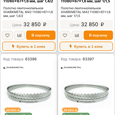
11060×67×1,6 мм, шаг 1,4/2
11060×67×1,6 мм, шаг 1/1,5
Полотно ленточнопильное
Полотно ленточнопильное
SHARKMETAL M42 11060×67×1,6
SHARKMETAL M42 11060×67×1,6
мм, шаг 1,4/2
мм, шаг 1/1,5
32 850
32 850
p
p
В корзину
В корзину
Купить в 1 клик
Купить в 1 клик
Код товара:
63396
Код товара:
63397
36 500
36 500
p
p