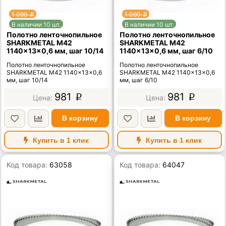
1 090
1 090
p
p
В наличии 10 шт.
В наличии 10 шт.
Полотно ленточнопильное
Полотно ленточнопильное
SHARKMETAL M42
SHARKMETAL M42
1140×13×0,6 мм, шаг 10/14
1140×13×0,6 мм, шаг 6/10
Полотно ленточнопильное
Полотно ленточнопильное
SHARKMETAL M42 1140×13×0,6
SHARKMETAL M42 1140×13×0,6
мм, шаг 10/14
мм, шаг 6/10
981
981
p
p
В корзину
В корзину
Купить в 1 клик
Купить в 1 клик
Код товара:
63058
Код товара:
64047