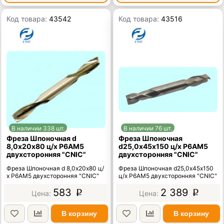
Код товара:
43542
Код товара:
43516
В наличии 338 шт.
В наличии 76 шт.
Фреза Шпоночная d
Фреза Шпоночная
8,0х20х80 ц/х Р6АМ5
d25,0х45х150 ц/х Р6АМ5
двухсторонняя "CNIC"
двухсторонняя "CNIC"
Фреза Шпоночная d 8,0х20х80 ц/
Фреза Шпоночная d25,0х45х150
х Р6АМ5 двухсторонняя "CNIC"
ц/х Р6АМ5 двухсторонняя "CNIC"
583
2 389
p
p
В корзину
В корзину