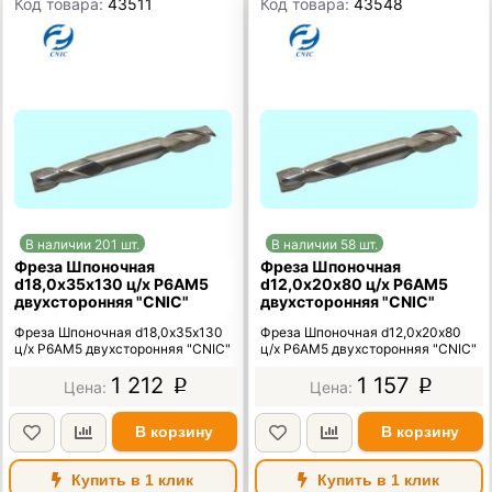
Код товара:
43511
Код товара:
43548
В наличии 201 шт.
В наличии 58 шт.
Фреза Шпоночная
Фреза Шпоночная
d18,0х35х130 ц/х Р6АМ5
d12,0х20х80 ц/х Р6АМ5
двухсторонняя "CNIC"
двухсторонняя "CNIC"
Фреза Шпоночная d18,0х35х130
Фреза Шпоночная d12,0х20х80
ц/х Р6АМ5 двухсторонняя "CNIC"
ц/х Р6АМ5 двухсторонняя "CNIC"
1 212
1 157
p
p
В корзину
В корзину
Купить в 1 клик
Купить в 1 клик