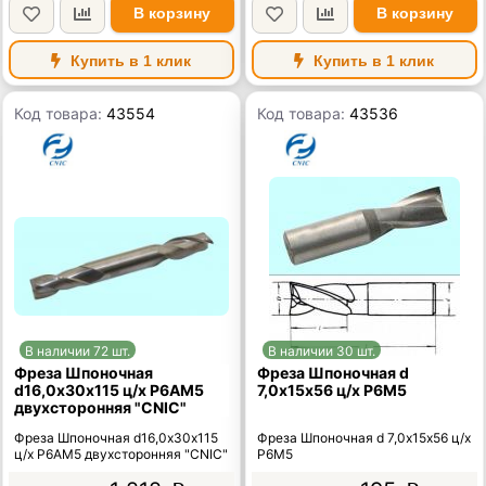
В корзину
В корзину
Купить в 1 клик
Купить в 1 клик
Код товара:
43554
Код товара:
43536
В наличии 72 шт.
В наличии 30 шт.
Фреза Шпоночная
Фреза Шпоночная d
d16,0х30х115 ц/х Р6АМ5
7,0х15х56 ц/х Р6М5
двухсторонняя "CNIC"
Фреза Шпоночная d16,0х30х115
Фреза Шпоночная d 7,0х15х56 ц/х
ц/х Р6АМ5 двухсторонняя "CNIC"
Р6М5