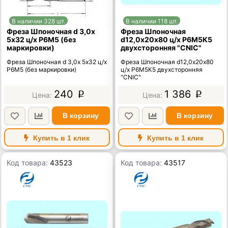
В наличии 328 шт.
В наличии 118 шт.
Фреза Шпоночная d 3,0х
Фреза Шпоночная
5х32 ц/х Р6М5 (без
d12,0х20х80 ц/х Р6М5К5
маркировки)
двухсторонняя "CNIC"
Фреза Шпоночная d 3,0х 5х32 ц/х
Фреза Шпоночная d12,0х20х80
Р6М5 (без маркировки)
ц/х Р6М5К5 двухсторонняя
"CNIC"
240
1 386
p
p
В корзину
В корзину
Купить в 1 клик
Купить в 1 клик
Код товара:
43523
Код товара:
43517