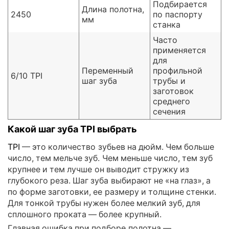
Подбирается
Длина полотна,
2450
по паспорту
мм
станка
Часто
применяется
для
Переменный
профильной
6/10 TPI
шаг зуба
трубы и
заготовок
среднего
сечения
Какой шаг зуба TPI выбрать
TPI
— это количество зубьев на дюйм. Чем больше
число, тем мельче зуб. Чем меньше число, тем зуб
крупнее и тем лучше он выводит стружку из
глубокого реза. Шаг зуба выбирают не «на глаз», а
по форме заготовки, ее размеру и толщине стенки.
Для тонкой трубы нужен более мелкий зуб, для
сплошного проката — более крупный.
Главная ошибка при подборе полотна —