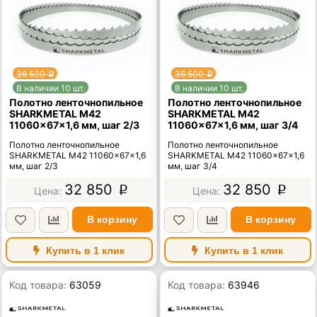
36 500
36 500
p
p
В наличии 10 шт.
В наличии 10 шт.
Полотно ленточнопильное
Полотно ленточнопильное
SHARKMETAL M42
SHARKMETAL M42
11060×67×1,6 мм, шаг 2/3
11060×67×1,6 мм, шаг 3/4
Полотно ленточнопильное
Полотно ленточнопильное
SHARKMETAL M42 11060×67×1,6
SHARKMETAL M42 11060×67×1,6
мм, шаг 2/3
мм, шаг 3/4
32 850
32 850
p
p
В корзину
В корзину
Купить в 1 клик
Купить в 1 клик
Код товара:
63059
Код товара:
63946