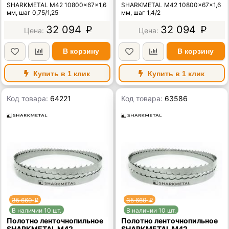
SHARKMETAL M42 10800×67×1,6
SHARKMETAL M42 10800×67×1,6
мм, шаг 0,75/1,25
мм, шаг 1,4/2
32 094
32 094
p
p
В корзину
В корзину
Купить в 1 клик
Купить в 1 клик
Код товара:
64221
Код товара:
63586
35 660
35 660
p
p
В наличии 10 шт.
В наличии 10 шт.
Полотно ленточнопильное
Полотно ленточнопильное
SHARKMETAL M42
SHARKMETAL M42