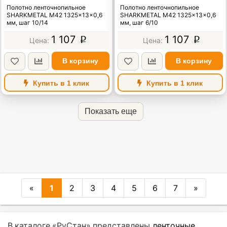
Полотно ленточнопильное
Полотно ленточнопильное
SHARKMETAL M42 1325×13×0,6
SHARKMETAL M42 1325×13×0,6
мм, шаг 10/14
мм, шаг 6/10
1 107
1 107
p
p
В корзину
В корзину
Купить в 1 клик
Купить в 1 клик
Показать еще
«
1
2
3
4
5
6
7
»
В каталоге «РуСтан» представлены
ленточные