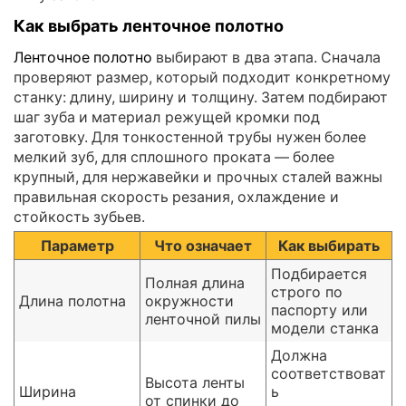
Как выбрать ленточное полотно
Ленточное полотно
выбирают в два этапа. Сначала
проверяют размер, который подходит конкретному
станку: длину, ширину и толщину. Затем подбирают
шаг зуба и материал режущей кромки под
заготовку. Для тонкостенной трубы нужен более
мелкий зуб, для сплошного проката — более
крупный, для нержавейки и прочных сталей важны
правильная скорость резания, охлаждение и
стойкость зубьев.
Параметр
Что означает
Как выбирать
Подбирается
Полная длина
строго по
Длина полотна
окружности
паспорту или
ленточной пилы
модели станка
Должна
соответствоват
Высота ленты
Ширина
ь
от спинки до