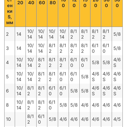
20
40
60
80
ен
0
0
0
0
0
0
ки
S,
мм
10/
10/
10/
10/
8/1
8/1
8/1
8/1
2
14
5/8
14
14
14
14
2
2
2
2
10/
10/
8/1
8/1
8/1
8/1
6/1
6/1
3
14
5/8
14
14
2
2
2
2
0
0
10/
10/
8/1
8/1
8/1
6/1
6/1
4/6
4
5/8
5/8
14
14
2
2
2
0
0
S
10/
10/
8/1
8/1
6/1
6/1
4/6
4/6
4/6
5
5/8
14
14
2
2
0
0
S
S
S
10/
8/1
8/1
6/1
6/1
4/6
4/6
4/6
6
5/8
5/8
14
2
2
0
0
S
S
S
10/
8/1
8/1
6/1
8
5/8
5/8
4/6
4/6
4/6
4/6
14
2
2
0
8/1
6/1
10
5/8
4/6
4/6
4/6
4/6
4/6
4/5
2
0