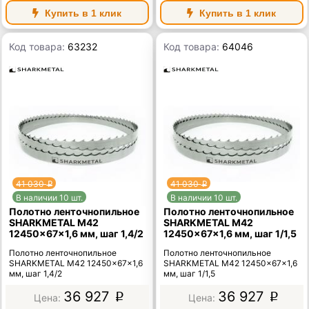
Купить в 1 клик
Купить в 1 клик
Код товара:
63232
Код товара:
64046
41 030
41 030
p
p
В наличии 10 шт.
В наличии 10 шт.
Полотно ленточнопильное
Полотно ленточнопильное
SHARKMETAL M42
SHARKMETAL M42
12450×67×1,6 мм, шаг 1,4/2
12450×67×1,6 мм, шаг 1/1,5
Полотно ленточнопильное
Полотно ленточнопильное
SHARKMETAL M42 12450×67×1,6
SHARKMETAL M42 12450×67×1,6
мм, шаг 1,4/2
мм, шаг 1/1,5
36 927
36 927
p
p