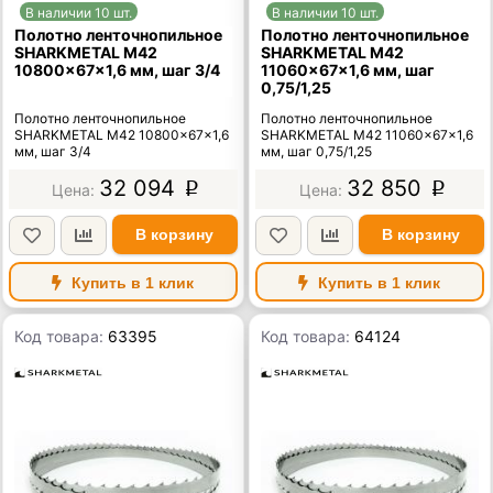
В наличии 10 шт.
В наличии 10 шт.
Полотно ленточнопильное
Полотно ленточнопильное
SHARKMETAL M42
SHARKMETAL M42
10800×67×1,6 мм, шаг 3/4
11060×67×1,6 мм, шаг
0,75/1,25
Полотно ленточнопильное
Полотно ленточнопильное
SHARKMETAL M42 10800×67×1,6
SHARKMETAL M42 11060×67×1,6
мм, шаг 3/4
мм, шаг 0,75/1,25
32 094
32 850
p
p
В корзину
В корзину
Купить в 1 клик
Купить в 1 клик
Код товара:
63395
Код товара:
64124