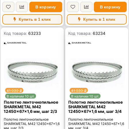
В корзину
В корзину
Купить в 1 клик
Купить в 1 клик
Код товара:
63233
Код товара:
63234
41 030
41 030
p
p
В наличии 10 шт.
В наличии 10 шт.
Полотно ленточнопильное
Полотно ленточнопильное
SHARKMETAL M42
SHARKMETAL M42
12450×67×1,6 мм, шаг 2/3
12450×67×1,6 мм, шаг 3/4
Полотно ленточнопильное
Полотно ленточнопильное
SHARKMETAL M42 12450×67×1,6
SHARKMETAL M42 12450×67×1,6
мм, шаг 2/3
мм, шаг 3/4