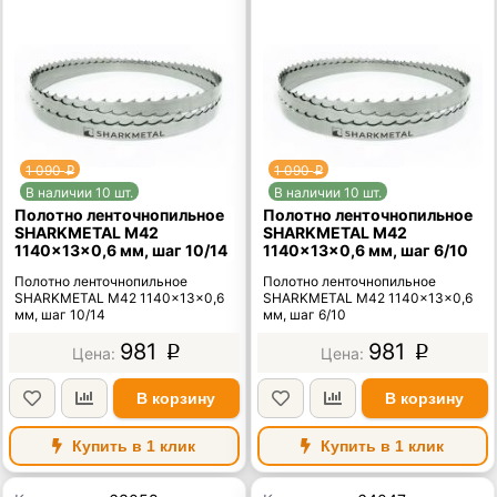
1 090
1 090
p
p
В наличии 10 шт.
В наличии 10 шт.
Полотно ленточнопильное
Полотно ленточнопильное
SHARKMETAL M42
SHARKMETAL M42
1140×13×0,6 мм, шаг 10/14
1140×13×0,6 мм, шаг 6/10
Полотно ленточнопильное
Полотно ленточнопильное
SHARKMETAL M42 1140×13×0,6
SHARKMETAL M42 1140×13×0,6
мм, шаг 10/14
мм, шаг 6/10
981
981
p
p
В корзину
В корзину
Купить в 1 клик
Купить в 1 клик