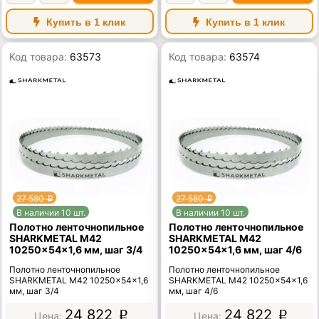
Купить в 1 клик
Купить в 1 клик
Код товара:
63573
Код товара:
63574
27 580
27 580
p
p
В наличии 10 шт.
В наличии 10 шт.
Полотно ленточнопильное
Полотно ленточнопильное
SHARKMETAL M42
SHARKMETAL M42
10250×54×1,6 мм, шаг 3/4
10250×54×1,6 мм, шаг 4/6
Полотно ленточнопильное
Полотно ленточнопильное
SHARKMETAL M42 10250×54×1,6
SHARKMETAL M42 10250×54×1,6
мм, шаг 3/4
мм, шаг 4/6
24 822
24 822
p
p