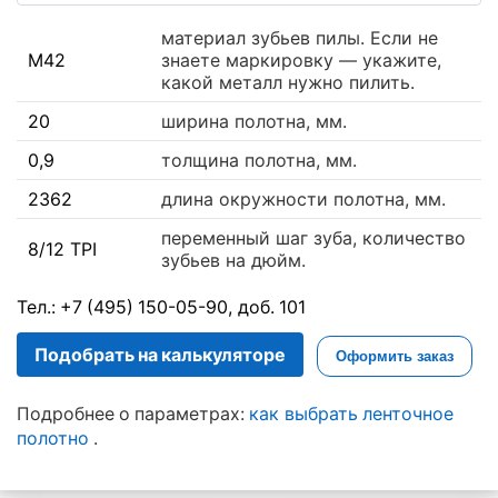
материал зубьев пилы. Если не
М42
знаете маркировку — укажите,
какой металл нужно пилить.
20
ширина полотна, мм.
0,9
толщина полотна, мм.
2362
длина окружности полотна, мм.
переменный шаг зуба, количество
8/12 TPI
зубьев на дюйм.
Тел.: +7 (495) 150-05-90, доб. 101
Подобрать на калькуляторе
Оформить заказ
Подробнее о параметрах:
как выбрать ленточное
полотно
.