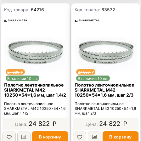
Код товара:
64216
Код товара:
63572
27 580
27 580
p
p
В наличии 10 шт.
В наличии 10 шт.
Полотно ленточнопильное
Полотно ленточнопильное
SHARKMETAL M42
SHARKMETAL M42
10250×54×1,6 мм, шаг 1,4/2
10250×54×1,6 мм, шаг 2/3
Полотно ленточнопильное
Полотно ленточнопильное
SHARKMETAL M42 10250×54×1,6
SHARKMETAL M42 10250×54×1,6
мм, шаг 1,4/2
мм, шаг 2/3
24 822
24 822
p
p
В корзину
В корзину