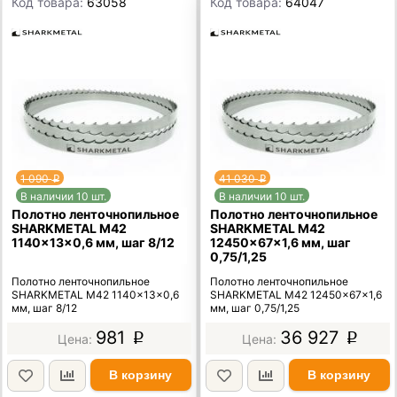
Код товара:
63058
Код товара:
64047
1 090
41 030
p
p
В наличии 10 шт.
В наличии 10 шт.
Полотно ленточнопильное
Полотно ленточнопильное
SHARKMETAL M42
SHARKMETAL M42
1140×13×0,6 мм, шаг 8/12
12450×67×1,6 мм, шаг
0,75/1,25
Полотно ленточнопильное
Полотно ленточнопильное
SHARKMETAL M42 1140×13×0,6
SHARKMETAL M42 12450×67×1,6
мм, шаг 8/12
мм, шаг 0,75/1,25
981
36 927
p
p
В корзину
В корзину