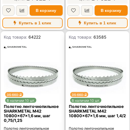
В корзину
В корзину
Купить в 1 клик
Купить в 1 клик
Код товара:
64222
Код товара:
63585
35 660
35 660
p
p
В наличии 10 шт.
В наличии 10 шт.
Полотно ленточнопильное
Полотно ленточнопильное
SHARKMETAL M42
SHARKMETAL M42
10800×67×1,6 мм, шаг
10800×67×1,6 мм, шаг 1,4/2
0,75/1,25
Полотно ленточнопильное
Полотно ленточнопильное