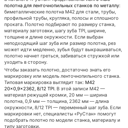
полотна для ленточнопильных станков по металлу
:
биметаллические полотна M42 для стали, трубы,
профильной трубы, кругляка, полосы и сплошного
проката. Полотно подбирают по размеру станка,
материалу заготовки, шагу зуба TPI, ширине,
толщине и длине окружности. Если выбран
неподходящий шаг зуба или размер полотна, рез
может идти медленно, зубья будут выкрашиваться,
полотно начнет греться, забиваться стружкой или
уходить в сторону.
Чтобы заказать полотно, достаточно знать его
маркировку или модель ленточнопильного станка.
Типовая маркировка выглядит так:
M42
20×0,9×2362, 8/12 TPI
. В этой записи M42 —
материал режущей кромки, 20 мм — ширина
полотна, 0,9 мм — толщина, 2362 мм — длина
окружности, 8/12 TPI — переменный шаг зуба. Если
маркировки нет, специалисты «РуСтан» помогут
подобрать полотно по модели станка, материалу и
типу заготовки.