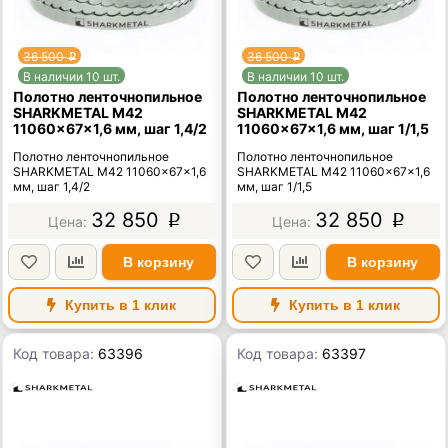
36 500
36 500
p
p
В наличии 10 шт.
В наличии 10 шт.
Полотно ленточнопильное
Полотно ленточнопильное
SHARKMETAL M42
SHARKMETAL M42
11060×67×1,6 мм, шаг 1,4/2
11060×67×1,6 мм, шаг 1/1,5
Полотно ленточнопильное
Полотно ленточнопильное
SHARKMETAL M42 11060×67×1,6
SHARKMETAL M42 11060×67×1,6
мм, шаг 1,4/2
мм, шаг 1/1,5
32 850
32 850
p
p
В корзину
В корзину
Купить в 1 клик
Купить в 1 клик
Код товара:
63396
Код товара:
63397