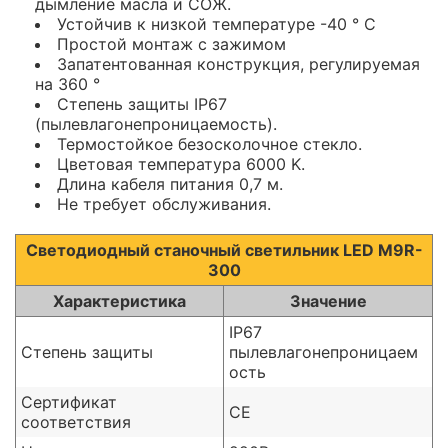
дымление масла и СОЖ.
Устойчив к низкой температуре -40 ° C
Простой монтаж с зажимом
Запатентованная конструкция, регулируемая
на 360 °
Степень защиты IP67
(пылевлагонепроницаемость).
Термостойкое безосколочное стекло.
Цветовая температура 6000 K.
Длина кабеля питания 0,7 м.
Не требует обслуживания.
Светодиодный станочный светильник LED M9R-
300
Характеристика
Значение
IP67
Степень защиты
пылевлагонепроницаем
ость
Сертификат
CE
соответствия