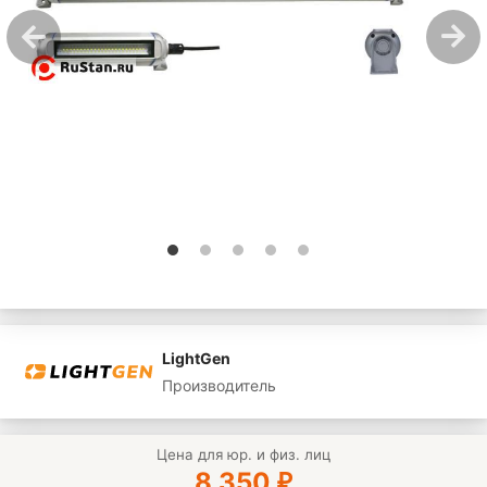
LightGen
Производитель
Цена для юр. и физ. лиц
8 350
₽