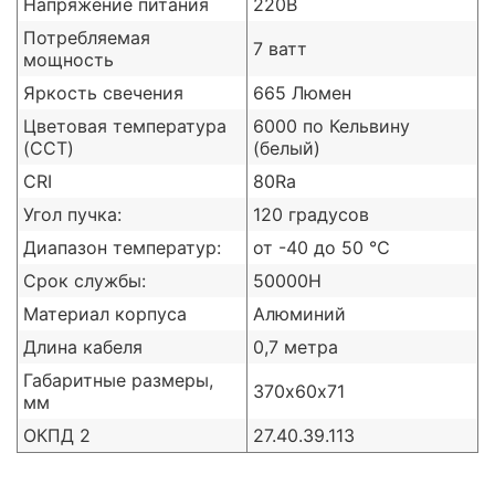
Напряжение питания
220В
Потребляемая
7 ватт
мощность
Яркость свечения
665 Люмен
Цветовая температура
6000 по Кельвину
(CCT)
(белый)
CRI
80Ra
Угол пучка:
120 градусов
Диапазон температур:
от -40 до 50 ℃
Срок службы:
50000H
Материал корпуса
Алюминий
Длина кабеля
0,7 метра
Габаритные размеры,
370х60х71
мм
ОКПД 2
27.40.39.113