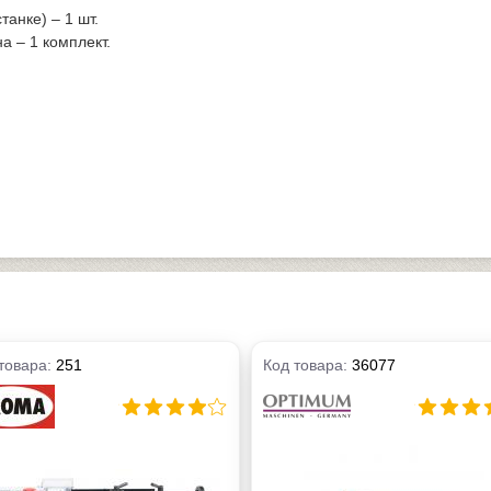
танке) – 1 шт.
а – 1 комплект.
товара:
251
Код товара:
36077