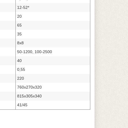
12-52*
20
65
35
8x8
50-1200, 100-2500
40
0,55
220
760x270x320
815x305x340
41/45