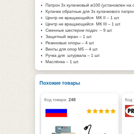
Патрон 3х кулачковый ø100 (установлен на с
Кулачки обратные для 3х кулачкового патрон
Центр не вращающийся МК II – 1 шт.
Центр не вращающийся МК III – 1 шт.
Сменные шестерни подач – 9 шт.
Защитный экран – 1 шт.
Резиновые опоры – 4 шт.
Винты для опор М5 – 4 шт.
Ручка для штурвала – 1 шт.
Маслёнка – 1 шт.
Похожие товары
Код товара:
248
Код 