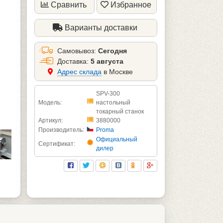
Сравнить
Избранное
Варианты доставки
Самовывоз:
Сегодня
Доставка:
5 августа
Aдрес склада
в Москве
SPV-300
Модель:
настольный
токарный станок
Артикул:
3880000
Производитель:
Proma
Официальный
Сертификат:
дилер