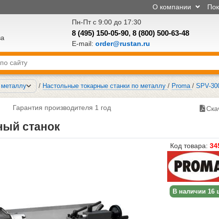
О компании
По
Пн-Пт с 9:00 до 17:30
8 (495) 150-05-90
,
8 (800) 500-63-48
ва
E-mail:
order@rustan.ru
о металлу
/
Настольные токарные станки по металлу
/
Proma
/
SPV-30
Гарантия производителя 1 год
Ска
ный станок
Код товара:
34
В наличии 16 