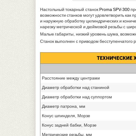
Настольный токарный станок
Proma SPV-300
пр
возможности станков могут удовлетворить как
и наружную обработку цилиндрических и коничес
нарезку метрической и дюймовой резьбы с шир
Малые габариты, низкий уровень шума, возможн
Станок выполнен с приводом бесступенчатого 
ТЕХНИЧЕСКИЕ 
Расстояние между центрами
Диаметр обработки над станиной
Диаметр обработки над суппортом
Диаметр патрона, мм
Конус шпинделя, Морзе
Конус задней бабки, Морзе
Метрические резьбы, мм