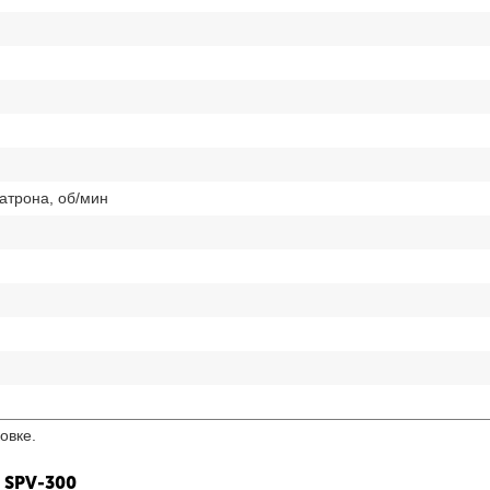
атрона, об/мин
овке.
SPV-300