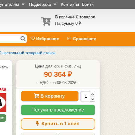
купателям
Поддержка
Контакты
Войти
В корзине 0 товаров
На сумму
0
p
Избранное
Сравнение
0 настольный токарный станок
Цена для юр. и физ. лиц
чать
90 364
₽
с НДС - на 08.08.2026 г.
568
В корзину
Получить предложение
шт.
Купить в 1 клик