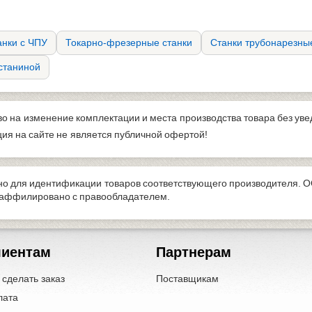
анки с ЧПУ
Токарно-фрезерные станки
Станки трубонарезны
 станиной
во на изменение комплектации и места производства товара без ув
я на сайте не является публичной офертой!
о для идентификации товаров соответствующего производителя. О
е аффилировано с правообладателем.
лиентам
Партнерам
 сделать заказ
Поставщикам
лата