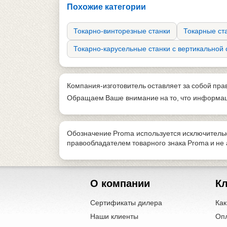
Похожие категории
Токарно-винторезные станки
Токарные ст
Токарно-карусельные станки с вертикальной
Компания-изготовитель оставляет за собой пра
Обращаем Ваше внимание на то, что информаци
Обозначение Proma используется исключительн
правообладателем товарного знака Proma и н
О компании
К
Сертификаты дилера
Как
Наши клиенты
Оп