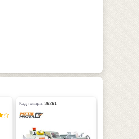
Код товара:
36261
Код товара:
4166