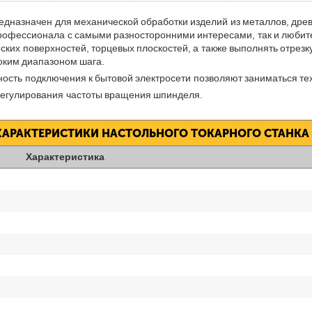
едназначен для механической обработки изделий из металлов, древ
 профессионала с самыми разносторонними интересами, так и любит
ких поверхностей, торцевых плоскостей, а также выполнять отрезку
оким диапазоном шага.
ость подключения к бытовой электросети позволяют заниматься те
регулирования частоты вращения шпинделя.
ХАРАКТЕРИСТИКИ НАСТОЛЬНОГО ТОКАРНОГО СТАНКА 
Характеристика