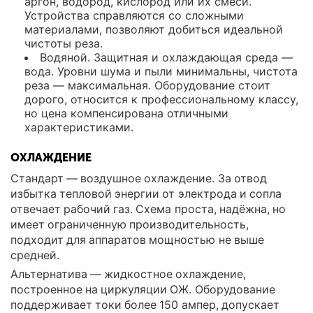
аргон, водород, кислород или их смеси.
Устройства справляются со сложными
материалами, позволяют добиться идеальной
чистоты реза.
Водяной. Защитная и охлаждающая среда —
вода. Уровни шума и пыли минимальны, чистота
реза — максимальная. Оборудование стоит
дорого, относится к профессиональному классу,
но цена компенсирована отличными
характеристиками.
ОХЛАЖДЕНИЕ
Стандарт — воздушное охлаждение. За отвод
избытка тепловой энергии от электрода и сопла
отвечает рабочий газ. Схема проста, надёжна, но
имеет ограниченную производительность,
подходит для аппаратов мощностью не выше
средней.
Альтернатива — жидкостное охлаждение,
построенное на циркуляции ОЖ. Оборудование
поддерживает токи более 150 ампер, допускает