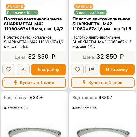
36 500
36 500
p
p
В наличии 10 шт.
В наличии 10 шт.
Полотно ленточнопильное
Полотно ленточнопильное
SHARKMETAL M42
SHARKMETAL M42
11060×67×1,6 мм, шаг 1,4/2
11060×67×1,6 мм, шаг 1/1,5
Полотно ленточнопильное
Полотно ленточнопильное
SHARKMETAL M42 11060×67×1,6
SHARKMETAL M42 11060×67×1,6
мм, шаг 1,4/2
мм, шаг 1/1,5
32 850
32 850
p
p
В корзину
В корзину
Купить в 1 клик
Купить в 1 клик
Код товара:
63396
Код товара:
63397