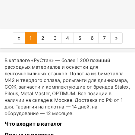
«
1
2
3
4
5
6
7
»
В каталоге «РуСтан» — более 1 200 позиций
расходных материалов и оснастки для
ленточнопильных станков. Полотна из биметалла
M42 и твердого сплава, рольганги для длинномера,
СОЖ, запчасти и комплектующие от брендов Stalex,
Pilous, Metal Master, OPTIMUM. Все позиции в
наличии на складе в Москве. Доставка по РФ от 1
дня. Гарантия на полотна — 14 дней, на
оборудование — 12 месяцев.
Что входит в каталог
Пильные полотна