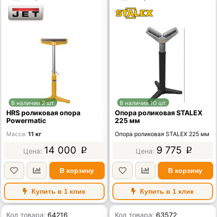
В наличии 2 шт.
В наличии 10 шт.
HRS роликовая опора
Опора роликовая STALEX
Powermatic
225 мм
Масса
11 кг
Опора роликовая STALEX 225 мм
14 000
9 775
p
p
В корзину
В корзину
Купить в 1 клик
Купить в 1 клик
Код товара:
64216
Код товара:
63572