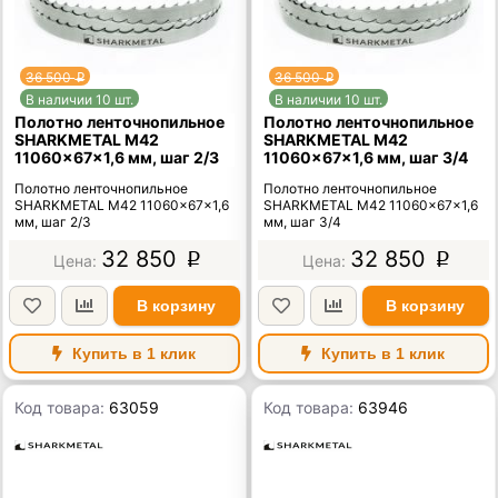
36 500
36 500
p
p
В наличии 10 шт.
В наличии 10 шт.
Полотно ленточнопильное
Полотно ленточнопильное
SHARKMETAL M42
SHARKMETAL M42
11060×67×1,6 мм, шаг 2/3
11060×67×1,6 мм, шаг 3/4
Полотно ленточнопильное
Полотно ленточнопильное
SHARKMETAL M42 11060×67×1,6
SHARKMETAL M42 11060×67×1,6
мм, шаг 2/3
мм, шаг 3/4
32 850
32 850
p
p
В корзину
В корзину
Купить в 1 клик
Купить в 1 клик
Код товара:
63059
Код товара:
63946