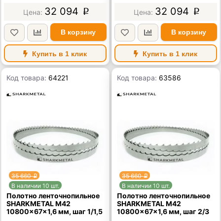
32 094
32 094
p
p
В корзину
В корзину
Купить в 1 клик
Купить в 1 клик
Код товара:
64221
Код товара:
63586
35 660
35 660
p
p
В наличии 10 шт.
В наличии 10 шт.
Полотно ленточнопильное
Полотно ленточнопильное
SHARKMETAL M42
SHARKMETAL M42
10800×67×1,6 мм, шаг 1/1,5
10800×67×1,6 мм, шаг 2/3