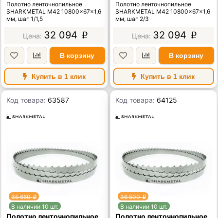
Полотно ленточнопильное
Полотно ленточнопильное
SHARKMETAL M42 10800×67×1,6
SHARKMETAL M42 10800×67×1,6
мм, шаг 1/1,5
мм, шаг 2/3
32 094
32 094
p
p
В корзину
В корзину
Купить в 1 клик
Купить в 1 клик
Код товара:
63587
Код товара:
64125
35 660
36 500
p
p
В наличии 10 шт.
В наличии 10 шт.
Полотно ленточнопильное
Полотно ленточнопильное