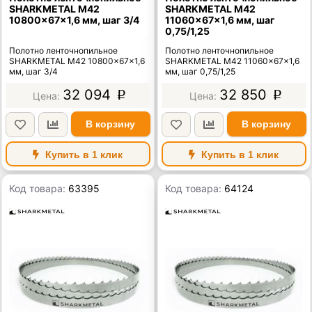
SHARKMETAL M42
SHARKMETAL M42
10800×67×1,6 мм, шаг 3/4
11060×67×1,6 мм, шаг
0,75/1,25
Полотно ленточнопильное
Полотно ленточнопильное
SHARKMETAL M42 10800×67×1,6
SHARKMETAL M42 11060×67×1,6
мм, шаг 3/4
мм, шаг 0,75/1,25
32 094
32 850
p
p
В корзину
В корзину
Купить в 1 клик
Купить в 1 клик
Код товара:
63395
Код товара:
64124