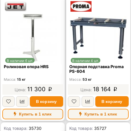
В наличии 6 шт.
В наличии 4 шт.
Роликовая опора HRS
Опорная подставка Proma
PS-604
Масса
15 кг
Масса
53 кг
11 300
18 164
p
p
В корзину
В корзину
Купить в 1 клик
Купить в 1 клик
Код товара:
35730
Код товара:
35727