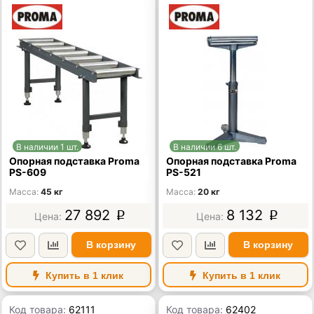
В наличии 1 шт.
В наличии 6 шт.
Опорная подставка Proma
Опорная подставка Proma
PS-609
PS-521
Масса
45 кг
Масса
20 кг
27 892
8 132
p
p
В корзину
В корзину
Купить в 1 клик
Купить в 1 клик
Код товара:
62111
Код товара:
62402