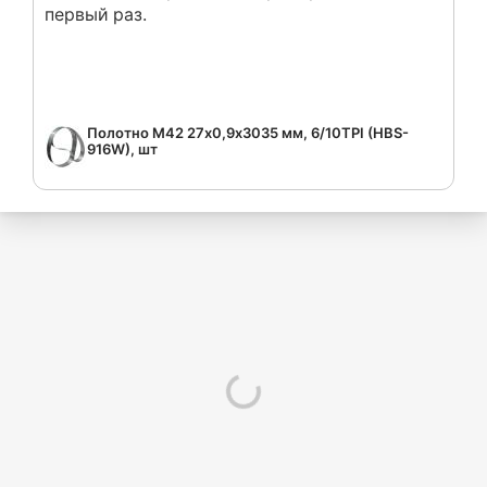
первый раз.
Полотно M42 27х0,9х3035 мм, 6/10TPI (HBS-
916W), шт