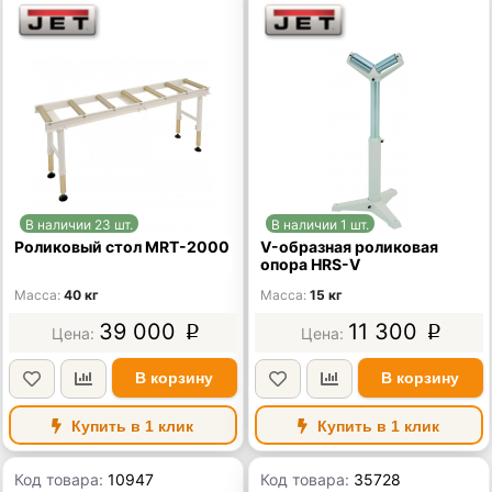
В наличии 23 шт.
В наличии 1 шт.
Роликовый стол MRT-2000
V-образная роликовая
опора HRS-V
Масса
40 кг
Масса
15 кг
39 000
11 300
p
p
В корзину
В корзину
Купить в 1 клик
Купить в 1 клик
Код товара:
10947
Код товара:
35728