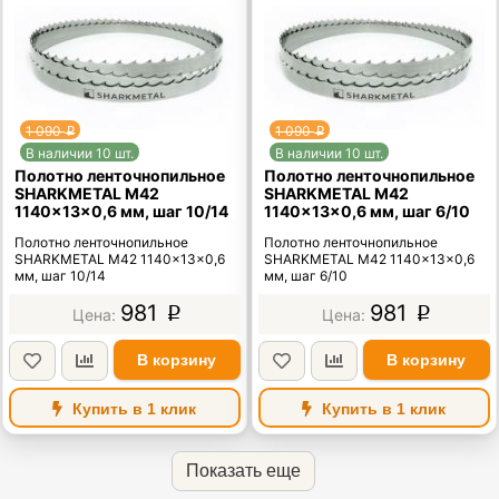
1 090
1 090
p
p
В наличии 10 шт.
В наличии 10 шт.
Полотно ленточнопильное
Полотно ленточнопильное
SHARKMETAL M42
SHARKMETAL M42
1140×13×0,6 мм, шаг 10/14
1140×13×0,6 мм, шаг 6/10
Полотно ленточнопильное
Полотно ленточнопильное
SHARKMETAL M42 1140×13×0,6
SHARKMETAL M42 1140×13×0,6
мм, шаг 10/14
мм, шаг 6/10
981
981
p
p
В корзину
В корзину
Купить в 1 клик
Купить в 1 клик
Показать еще