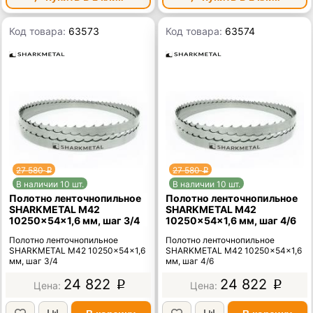
Код товара:
63573
Код товара:
63574
27 580
27 580
p
p
В наличии 10 шт.
В наличии 10 шт.
Полотно ленточнопильное
Полотно ленточнопильное
SHARKMETAL M42
SHARKMETAL M42
10250×54×1,6 мм, шаг 3/4
10250×54×1,6 мм, шаг 4/6
Полотно ленточнопильное
Полотно ленточнопильное
SHARKMETAL M42 10250×54×1,6
SHARKMETAL M42 10250×54×1,6
мм, шаг 3/4
мм, шаг 4/6
24 822
24 822
p
p