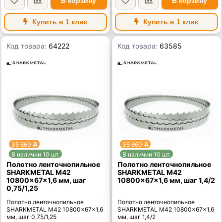
В корзину
В корзину
Купить в 1 клик
Купить в 1 клик
Код товара:
64222
Код товара:
63585
35 660
35 660
p
p
В наличии 10 шт.
В наличии 10 шт.
Полотно ленточнопильное
Полотно ленточнопильное
SHARKMETAL M42
SHARKMETAL M42
10800×67×1,6 мм, шаг
10800×67×1,6 мм, шаг 1,4/2
0,75/1,25
Полотно ленточнопильное
Полотно ленточнопильное
SHARKMETAL M42 10800×67×1,6
SHARKMETAL M42 10800×67×1,6
мм, шаг 0,75/1,25
мм, шаг 1,4/2