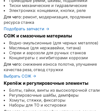
Приводные ремни, шкивы, подшипники
Тиски механические и гидравлические
Электроника: концевики, кнопки, реле
Для чего:
ремонт, модернизация, продление
ресурса станка
Подобрать запчасти →
СОЖ и смазочные материалы
Водно-эмульсионные (для черных металлов)
Масляные (для нержавейки, титана)
Спреи и аэрозоли для ручных станков
Концентраты с ингибиторами коррозии
Для чего:
снижение износа полотна, улучшение
качества реза, отвод стружки
Выбрать СОЖ →
Крепёж и регулировочные элементы
Болты, гайки, винты из высокопрочной стали
Регулировочные шайбы, демпферы
Хомуты, стяжки, фиксаторы
Наборы для ТО и юстировки