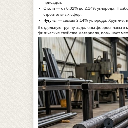
присадки.
Стали
— от 0,02% до 2,14% углерода. Наиб
строительных сфер.
Чугуны
— свыше 2,14% углерода. Хрупкие, н
В отдельную группу выделены ферросплавы в м
физические свойства материала, повышает мех