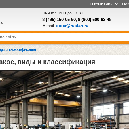
О компании
По
Пн-Пт с 9:00 до 17:30
8 (495) 150-05-90
,
8 (800) 500-63-48
ва
E-mail:
order@rustan.ru
иды и классификация
такое, виды и классификация