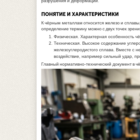
разрушения и деформаций.
ПОНЯТИЕ И ХАРАКТЕРИСТИКИ
К чёрным металлам относится железо и сплавы, г
определение термину можно с двух точек зрени
Физическая. Характерная особенность ч
Техническая. Высокое содержание углер
железоуглеродистого сплава. Вместе с не
воздействие, например сильный удар, пр
Главный нормативно-технический документ в ч