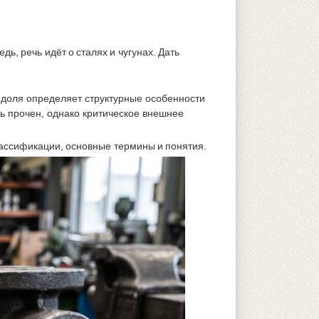
ь, речь идёт о сталях и чугунах. Дать
 доля определяет структурные особенности
нь прочен, однако критическое внешнее
ассификации, основные термины и понятия.