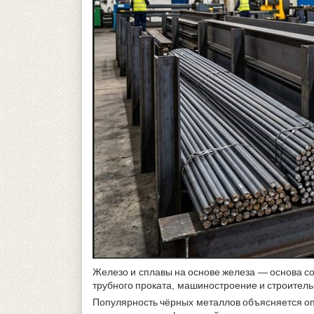
Железо и сплавы на основе железа — основа со
трубного проката, машиностроение и строител
Популярность чёрных металлов объясняется о