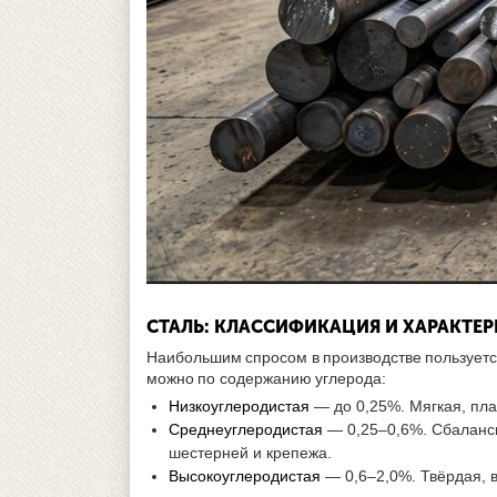
СТАЛЬ: КЛАССИФИКАЦИЯ И ХАРАКТЕ
Наибольшим спросом в производстве пользуетс
можно по содержанию углерода:
Низкоуглеродистая
— до 0,25%. Мягкая, пла
Среднеуглеродистая
— 0,25–0,6%. Сбаланси
шестерней и крепежа.
Высокоуглеродистая
— 0,6–2,0%. Твёрдая, 