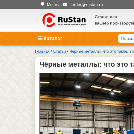
order@rustan.ru
Москва
Станки для
вашего производст
Каталог
Главная
/
Статьи
/
Чёрные металлы: что это такое, в
Чёрные металлы: что это 