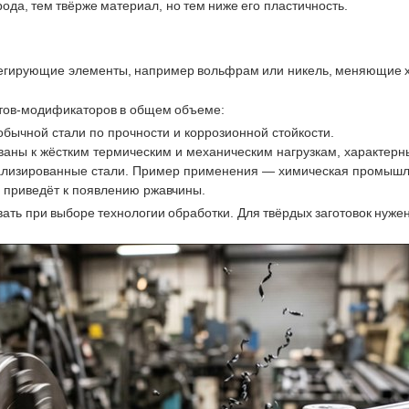
ода, тем твёрже материал, но тем ниже его пластичность.
легирующие элементы, например вольфрам или никель, меняющие 
тов-модификаторов в общем объеме:
обычной стали по прочности и коррозионной стойкости.
аны к жёстким термическим и механическим нагрузкам, характер
изированные стали. Пример применения — химическая промышле
е приведёт к появлению ржавчины.
вать при выборе технологии обработки. Для твёрдых заготовок нуж