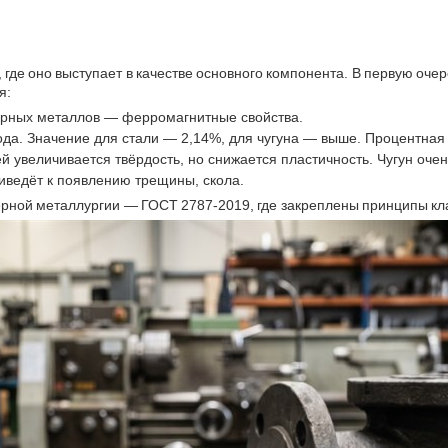
де оно выступает в качестве основного компонента. В первую очеред
я:
ёрных металлов — ферромагнитные свойства.
ода. Значение для стали — 2,14%, для чугуна — выше. Процентная
й увеличивается твёрдость, но снижается пластичность. Чугун оче
иведёт к появлению трещины, скола.
ёрной металлургии — ГОСТ 2787-2019, где закреплены принципы кл