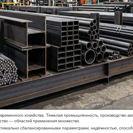
временного хозяйства. Тяжелая промышленность, производство авт
ьство — областей применения множество.
птимально сбалансированными параметрами, надёжностью, способн