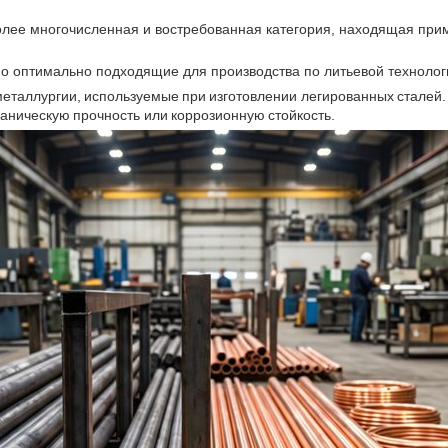
олее многочисленная и востребованная категория, находящая при
о оптимально подходящие для производства по литьевой технолог
еталлургии, используемые при изготовлении легированных сталей.
аническую прочность или коррозионную стойкость.