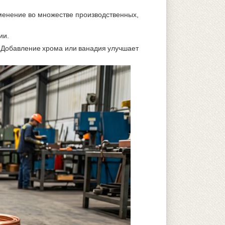
менение во множестве производственных,
ии.
 Добавление хрома или ванадия улучшает