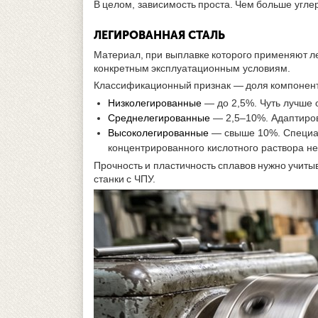
В целом, зависимость проста. Чем больше углер
ЛЕГИРОВАННАЯ СТАЛЬ
Материал, при выплавке которого применяют 
конкретным эксплуатационным условиям.
Классификационный признак — доля компонен
Низколегированные
— до 2,5%. Чуть лучше 
Среднелегированные
— 2,5–10%. Адаптиров
Высоколегированные
— свыше 10%. Специал
концентрированного кислотного раствора н
Прочность и пластичность сплавов нужно учиты
станки с ЧПУ.