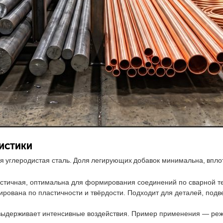
РИСТИКИ
я углеродистая сталь. Доля легирующих добавок минимальна, впло
стичная, оптимальна для формирования соединений по сварной тех
рована по пластичности и твёрдости. Подходит для деталей, под
выдерживает интенсивные воздействия. Пример применения — реж