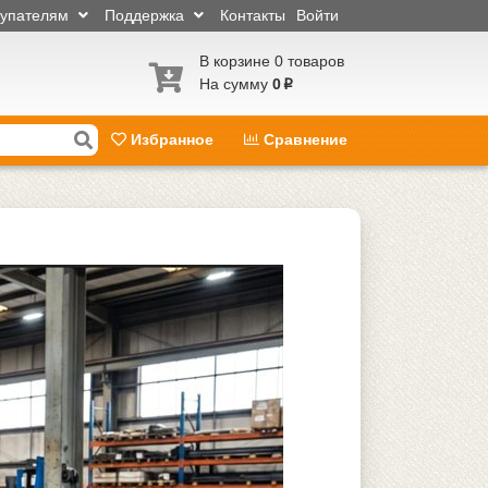
купателям
Поддержка
Контакты
Войти
В корзине 0 товаров
На сумму
0
p
Избранное
Сравнение