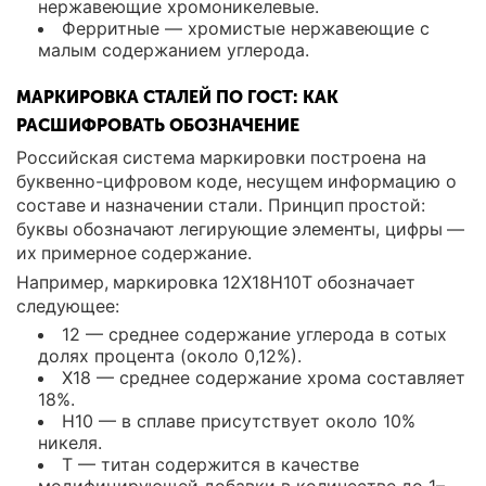
нержавеющие хромоникелевые.
Ферритные — хромистые нержавеющие с
малым содержанием углерода.
МАРКИРОВКА СТАЛЕЙ ПО ГОСТ: КАК
РАСШИФРОВАТЬ ОБОЗНАЧЕНИЕ
Российская система маркировки построена на
буквенно-цифровом коде, несущем информацию о
составе и назначении стали. Принцип простой:
буквы обозначают легирующие элементы, цифры —
их примерное содержание.
Например, маркировка 12Х18Н10Т обозначает
следующее:
12 — среднее содержание углерода в сотых
долях процента (около 0,12%).
Х18 — среднее содержание хрома составляет
18%.
Н10 — в сплаве присутствует около 10%
никеля.
Т — титан содержится в качестве