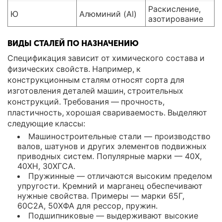
Раскисление,
Ю
Алюминий (Al)
азотирование
ВИДЫ СТАЛЕЙ ПО НАЗНАЧЕНИЮ
Спецификация зависит от химического состава и
физических свойств. Например, к
конструкционным сталям относят сорта для
изготовления деталей машин, строительных
конструкций. Требования — прочность,
пластичность, хорошая свариваемость. Выделяют
следующие классы:
Машиностроительные стали — производство
валов, шатунов и других элементов подвижных
приводных систем. Популярные марки — 40Х,
40ХН, 30ХГСА.
Пружинные — отличаются высоким пределом
упругости. Кремний и марганец обеспечивают
нужные свойства. Примеры — марки 65Г,
60С2А, 50ХФА для рессор, пружин.
Подшипниковые — выдерживают высокие