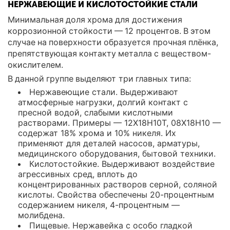
НЕРЖАВЕЮЩИЕ И КИСЛОТОСТОЙКИЕ СТАЛИ
Минимальная доля хрома для достижения
коррозионной стойкости — 12 процентов. В этом
случае на поверхности образуется прочная плёнка,
препятствующая контакту металла с веществом-
окислителем.
В данной группе выделяют три главных типа:
Нержавеющие стали. Выдерживают
атмосферные нагрузки, долгий контакт с
пресной водой, слабыми кислотными
растворами. Примеры — 12Х18Н10Т, 08Х18Н10 —
содержат 18% хрома и 10% никеля. Их
применяют для деталей насосов, арматуры,
медицинского оборудования, бытовой техники.
Кислотостойкие. Выдерживают воздействие
агрессивных сред, вплоть до
концентрированных растворов серной, соляной
кислоты. Свойства обеспечены 20-процентным
содержанием никеля, 4-процентным —
молибдена.
Пищевые. Нержавейка с особо гладкой