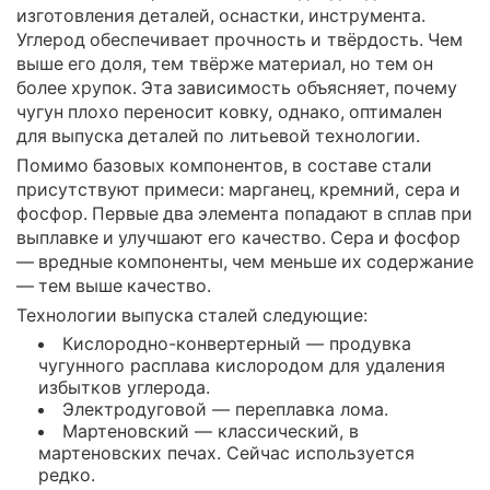
изготовления деталей, оснастки, инструмента.
Углерод обеспечивает прочность и твёрдость. Чем
выше его доля, тем твёрже материал, но тем он
более хрупок. Эта зависимость объясняет, почему
чугун плохо переносит ковку, однако, оптимален
для выпуска деталей по литьевой технологии.
Помимо базовых компонентов, в составе стали
присутствуют примеси: марганец, кремний, сера и
фосфор. Первые два элемента попадают в сплав при
выплавке и улучшают его качество. Сера и фосфор
— вредные компоненты, чем меньше их содержание
— тем выше качество.
Технологии выпуска сталей следующие:
Кислородно-конвертерный — продувка
чугунного расплава кислородом для удаления
избытков углерода.
Электродуговой — переплавка лома.
Мартеновский — классический, в
мартеновских печах. Сейчас используется
редко.