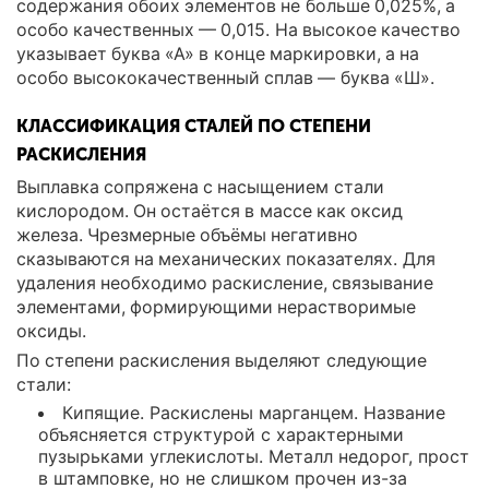
содержания обоих элементов не больше 0,025%, а
особо качественных — 0,015. На высокое качество
указывает буква «А» в конце маркировки, а на
особо высококачественный сплав — буква «Ш».
КЛАССИФИКАЦИЯ СТАЛЕЙ ПО СТЕПЕНИ
РАСКИСЛЕНИЯ
Выплавка сопряжена с насыщением стали
кислородом. Он остаётся в массе как оксид
железа. Чрезмерные объёмы негативно
сказываются на механических показателях. Для
удаления необходимо раскисление, связывание
элементами, формирующими нерастворимые
оксиды.
По степени раскисления выделяют следующие
стали:
Кипящие. Раскислены марганцем. Название
объясняется структурой с характерными
пузырьками углекислоты. Металл недорог, прост
в штамповке, но не слишком прочен из-за