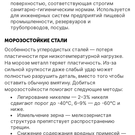
поверхностью, соответствующая строгим
санитарно-гигиеническим нормам. Используется
для инженерных систем предприятий пищевой
промышленности, резервуаров и
трубопроводов, посуды.
МОРОЗОСТОЙКИЕ СТАЛИ
Особенность углеродистых сталей — потеря
пластичности при низкотемпературной нагрузке.
На морозе металл теряет пластичность. Из-за
сильной хрупкости даже слабый удар может
полностью разрушить деталь, вместо того чтобы
оставить обычную вмятину. Добиться
морозостойкости помогают следующие методы:
Легирование никелем — 2–3% никеля
сдвигают порог до -40°C, 6–9% — до -60°C и
ниже.
Измельчение зерна — мелкозернистая
структура препятствует распространению
трещин.
Снижение содержания вредных примесей —