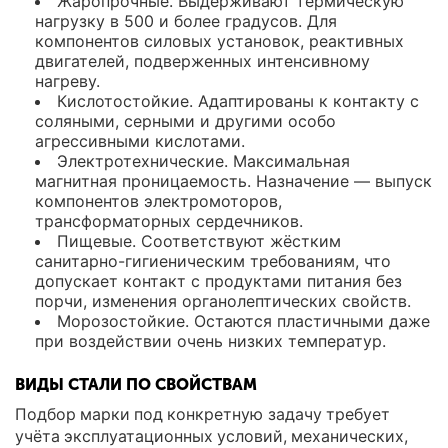
Жаропрочные. Выдерживают термическую
нагрузку в 500 и более градусов. Для
компонентов силовых установок, реактивных
двигателей, подверженных интенсивному
нагреву.
Кислотостойкие. Адаптированы к контакту с
соляными, серными и другими особо
агрессивными кислотами.
Электротехнические. Максимальная
магнитная проницаемость. Назначение — выпуск
компонентов электромоторов,
трансформаторных сердечников.
Пищевые. Соответствуют жёстким
санитарно-гигиеническим требованиям, что
допускает контакт с продуктами питания без
порчи, изменения органолептических свойств.
Морозостойкие. Остаются пластичными даже
при воздействии очень низких температур.
ВИДЫ СТАЛИ ПО СВОЙСТВАМ
Подбор марки под конкретную задачу требует
учёта эксплуатационных условий, механических,