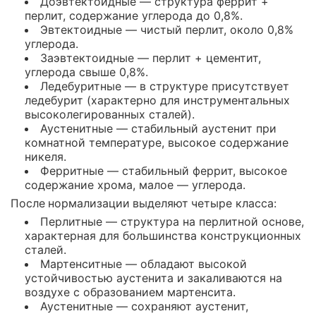
Доэвтектоидные — структура феррит +
перлит, содержание углерода до 0,8%.
Эвтектоидные — чистый перлит, около 0,8%
углерода.
Заэвтектоидные — перлит + цементит,
углерода свыше 0,8%.
Ледебуритные — в структуре присутствует
ледебурит (характерно для инструментальных
высоколегированных сталей).
Аустенитные — стабильный аустенит при
комнатной температуре, высокое содержание
никеля.
Ферритные — стабильный феррит, высокое
содержание хрома, малое — углерода.
После нормализации выделяют четыре класса:
Перлитные — структура на перлитной основе,
характерная для большинства конструкционных
сталей.
Мартенситные — обладают высокой
устойчивостью аустенита и закаливаются на
воздухе с образованием мартенсита.
Аустенитные — сохраняют аустенит,