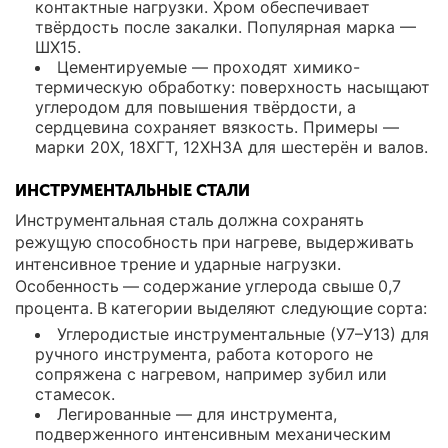
контактные нагрузки. Хром обеспечивает
твёрдость после закалки. Популярная марка —
ШХ15.
Цементируемые — проходят химико-
термическую обработку: поверхность насыщают
углеродом для повышения твёрдости, а
сердцевина сохраняет вязкость. Примеры —
марки 20Х, 18ХГТ, 12ХН3А для шестерён и валов.
ИНСТРУМЕНТАЛЬНЫЕ СТАЛИ
Инструментальная сталь должна сохранять
режущую способность при нагреве, выдерживать
интенсивное трение и ударные нагрузки.
Особенность — содержание углерода свыше 0,7
процента. В категории выделяют следующие сорта:
Углеродистые инструментальные (У7–У13) для
ручного инструмента, работа которого не
сопряжена с нагревом, например зубил или
стамесок.
Легированные — для инструмента,
подверженного интенсивным механическим