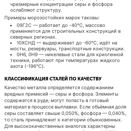
чрезмерные концентрации серы и фосфора
ослабляют структуру.
Примеры морозостойких марок таковы:
09Г2С — работает до -40°C, массово
применяется для строительных конструкций в
северных регионах.
10ХСНД — выдерживает до -60°C, идёт на
мосты, резервуары, транспортные конструкции.
0Н6, 0Н9 — никелевые стали для криогенной
техники, работают при температурах жидкого
азота (-196°C).
КЛАССИФИКАЦИЯ СТАЛЕЙ ПО КАЧЕСТВУ
Качество металла определяется содержанием
вредных примесей — серы и фосфора. Элементы
содержатся в руде, могут попасть в готовый
материал в процессе выплавки. Если объёмная доля
серы составляет свыше 0,050%, фосфора — 0,040%,
то сталь принадлежит к категории обыкновенных.
Для высококачественных аналогов характерны