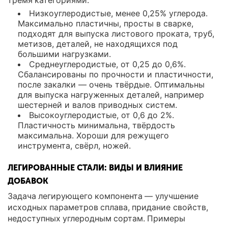
тремя категориями:
Низкоуглеродистые, менее 0,25% углерода.
Максимально пластичны, просты в сварке,
подходят для выпуска листового проката, труб,
метизов, деталей, не находящихся под
большими нагрузками.
Среднеуглеродистые, от 0,25 до 0,6%.
Сбалансированы по прочности и пластичности,
после закалки — очень твёрдые. Оптимальны
для выпуска нагруженных деталей, например
шестерней и валов приводных систем.
Высокоуглеродистые, от 0,6 до 2%.
Пластичность минимальна, твёрдость
максимальна. Хороши для режущего
инструмента, свёрл, ножей.
ЛЕГИРОВАННЫЕ СТАЛИ: ВИДЫ И ВЛИЯНИЕ
ДОБАВОК
Задача легирующего компонента — улучшение
исходных параметров сплава, придание свойств,
недоступных углеродным сортам. Примеры