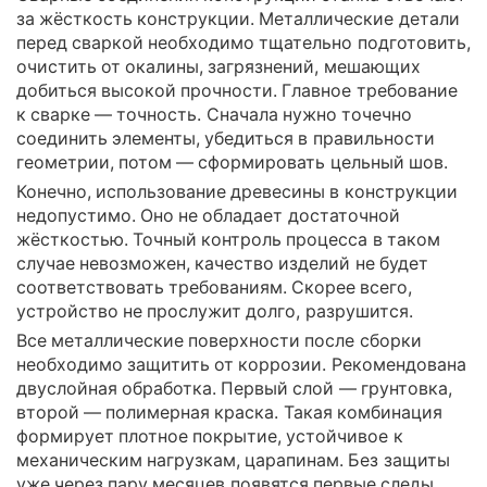
за жёсткость конструкции. Металлические детали
перед сваркой необходимо тщательно подготовить,
очистить от окалины, загрязнений, мешающих
добиться высокой прочности. Главное требование
к сварке — точность. Сначала нужно точечно
соединить элементы, убедиться в правильности
геометрии, потом — сформировать цельный шов.
Конечно, использование древесины в конструкции
недопустимо. Оно не обладает достаточной
жёсткостью. Точный контроль процесса в таком
случае невозможен, качество изделий не будет
соответствовать требованиям. Скорее всего,
устройство не прослужит долго, разрушится.
Все металлические поверхности после сборки
необходимо защитить от коррозии. Рекомендована
двуслойная обработка. Первый слой — грунтовка,
второй — полимерная краска. Такая комбинация
формирует плотное покрытие, устойчивое к
механическим нагрузкам, царапинам. Без защиты
уже через пару месяцев появятся первые следы