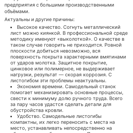
предприятия с большими производственными
объёмами.
Актуальны и другие причины:
Высокое качество. Согнуть металлический
лист можно киянкой. В профессиональной среде
методику именуют «выколоткой». О качестве в
таком случае говорить не приходится. Ровной
плоскости добиться невозможно, вся
поверхность покрыта характерными вмятинами
от ударов молотка. Защитное покрытие,
цинковое или полимерное, не выдерживает
нагрузки, результат — скорая коррозия. С
листогибом эти проблемы неактуальны.
Экономия времени. Самодельный станок
помогает механизировать основные процессы,
свести к минимуму долю ручного труда. Всего
за пару часов удастся сделать детали для
обустройства кровли.
Удобство. Самодельные листогибы
компактны, их легко переносить с места на
место, устанавливать непосредственно на