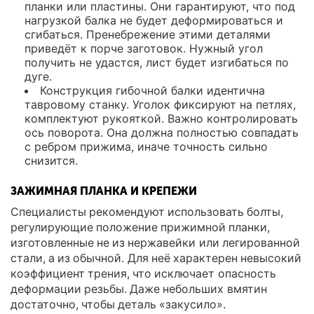
планки или пластины. Они гарантируют, что под
нагрузкой балка не будет деформироваться и
сгибаться. Пренебрежение этими деталями
приведёт к порче заготовок. Нужный угол
получить не удастся, лист будет изгибаться по
дуге.
Конструкция гибочной балки идентична
тавровому станку. Уголок фиксируют на петлях,
комплектуют рукояткой. Важно контролировать
ось поворота. Она должна полностью совпадать
с ребром прижима, иначе точность сильно
снизится.
ЗАЖИМНАЯ ПЛАНКА И КРЕПЕЖИ
Специалисты рекомендуют использовать болты,
регулирующие положение прижимной планки,
изготовленные не из нержавейки или легированной
стали, а из обычной. Для неё характерен невысокий
коэффициент трения, что исключает опасность
деформации резьбы. Даже небольших вмятин
достаточно, чтобы деталь «закусило».