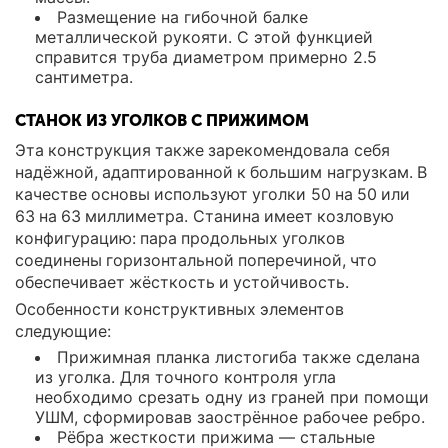
Размещение на гибочной балке
металлической рукояти. С этой функцией
справится труба диаметром примерно 2.5
сантиметра.
СТАНОК ИЗ УГОЛКОВ С ПРИЖИМОМ
Эта конструкция также зарекомендовала себя
надёжной, адаптированной к большим нагрузкам. В
качестве основы используют уголки 50 на 50 или
63 на 63 миллиметра. Станина имеет козловую
конфигурацию: пара продольных уголков
соединены горизонтальной поперечиной, что
обеспечивает жёсткость и устойчивость.
Особенности конструктивных элементов
следующие:
Прижимная планка листогиба также сделана
из уголка. Для точного контроля угла
необходимо срезать одну из граней при помощи
УШМ, сформировав заострённое рабочее ребро.
Рёбра жесткости прижима — стальные