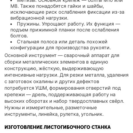
Метизы. Основной крепеж — болты М10 или
М8. Также понадобятся гайки и шайбы,
исключающие риск ослабления фиксации из-за
вибрационной нагрузки.
Пружины. Упрощают работу. Их функция —
подъем прижимной планки после ослабления
болтов.
Стальная полоса или деталь похожей
конфигурации для производства рукояти.
Основной инструмент — сварочный аппарат для
сборки металлических элементов в единую
конструкцию, жёсткую, выдерживающую
интенсивные нагрузки. Для резки металла, удаления
с заготовок окалины и других дефектов
потребуется УШМ, формирования отверстий под
крепежи — дрель, поддерживающая работу на
высоких оборотах и набор твердосплавных свёрл.
Нужны и измерительные, разметочные
инструменты, линейка, рулетка, угольник.
ИЗГОТОВЛЕНИЕ ЛИСТОГИБОЧНОГО СТАНКА