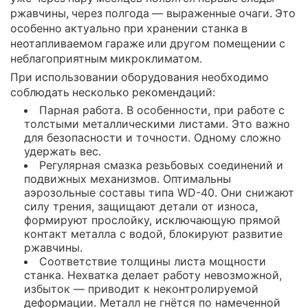
ржавчины, через полгода — выраженные очаги. Это
особенно актуально при хранении станка в
неотапливаемом гараже или другом помещении с
неблагоприятным микроклиматом.
При использовании оборудования необходимо
соблюдать несколько рекомендаций:
Парная работа. В особенности, при работе с
толстыми металлическими листами. Это важно
для безопасности и точности. Одному сложно
удержать вес.
Регулярная смазка резьбовых соединений и
подвижных механизмов. Оптимальны
аэрозольные составы типа WD-40. Они снижают
силу трения, защищают детали от износа,
формируют прослойку, исключающую прямой
контакт металла с водой, блокируют развитие
ржавчины.
Соответствие толщины листа мощности
станка. Нехватка делает работу невозможной,
избыток — приводит к неконтролируемой
деформации. Металл не гнётся по намеченной