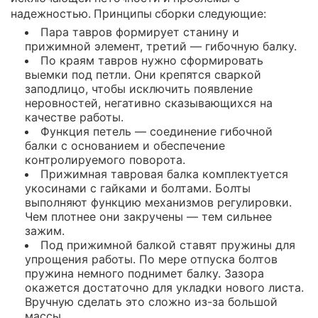
надежностью. Принципы сборки следующие:
Пара тавров формирует станину и
прижимной элемент, третий — гибочную балку.
По краям тавров нужно сформировать
выемки под петли. Они крепятся сваркой
заподлицо, чтобы исключить появление
неровностей, негативно сказывающихся на
качестве работы.
Функция петель — соединение гибочной
балки с основанием и обеспечение
контролируемого поворота.
Прижимная тавровая балка комплектуется
укосинами с гайками и болтами. Болты
выполняют функцию механизмов регулировки.
Чем плотнее они закручены — тем сильнее
зажим.
Под прижимной балкой ставят пружины для
упрощения работы. По мере отпуска болтов
пружина немного поднимет балку. Зазора
окажется достаточно для укладки нового листа.
Вручную сделать это сложно из-за большой
массы.